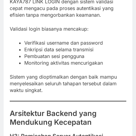
KAYA787 LINK LOGIN dengan sistem validasi
cepat mengacu pada proses autentikasi yang
efisien tanpa mengorbankan keamanan.
Validasi login biasanya mencakup:
Verifikasi username dan password
Enkripsi data selama transmisi
Pembuatan sesi pengguna
Monitoring aktivitas mencurigakan
Sistem yang dioptimalkan dengan baik mampu
menyelesaikan seluruh tahapan tersebut dalam
waktu singkat.
Arsitektur Backend yang
Mendukung Kecepatan