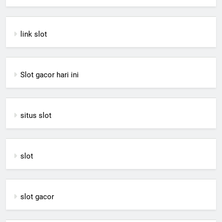
link slot
Slot gacor hari ini
situs slot
slot
slot gacor