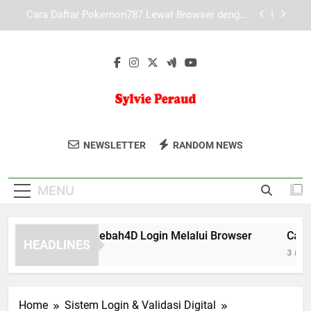
Skip
Kaya787 Link Alternatif dan Sistem Akses yang
to
Lebih Efisien untuk Pengalaman Digital Aman
content
LAE138 Link Alternatif dan Kenyamanan
Pengguna dalam Mengakses Layanan
Panduan Praktis Lebah4D Login Melalui Browser
Cara Daftar Pokemon787 Lewat Browser dengan
Mudah dan Aman untuk Pengguna Baru
Sylvie Peraud
Jelajahi Karya Seni Dan Fotografi Kreatif
Kaya787 Link Alternatif dan Sistem Akses yang
NEWSLETTER
RANDOM NEWS
Lebih Efisien untuk Pengalaman Digital Aman
Dari Sylvie Peraud. Koleksi Unik Yang
LAE138 Link Alternatif dan Kenyamanan
Penuh Inspirasi.
Pengguna dalam Mengakses Layanan
MENU
nduan Praktis Lebah4D Login Melalui Browser
Cara Da
HEADLINES
Months Ago
3 Months A
Home
Sistem Login & Validasi Digital