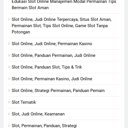
Edukasi Slot Online Manajemen Modal Permainan Tips
Bermain Slot Aman
Slot Online, Judi Online Terpercaya, Situs Slot Aman,
Permainan Slot, Tips Slot Online, Game Slot Tanpa
Potongan
Slot Online, Judi Online, Permainan Kasino
Slot Online, Panduan Permainan, Judi Online
Slot Online, Panduan Slot, Tips & Trik
Slot Online, Permainan Kasino, Judi Online
Slot Online, Strategi Permainan, Panduan Pemain
Slot Tematik
Slot, Judi Online, Keamanan
Slot, Permainan, Panduan, Strategi