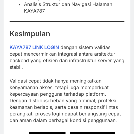
Analisis Struktur dan Navigasi Halaman
KAYA787
Kesimpulan
KAYA787 LINK LOGIN
dengan sistem validasi
cepat mencerminkan integrasi antara arsitektur
backend yang efisien dan infrastruktur server yang
stabil.
Validasi cepat tidak hanya meningkatkan
kenyamanan akses, tetapi juga memperkuat
kepercayaan pengguna terhadap platform.
Dengan distribusi beban yang optimal, proteksi
keamanan berlapis, serta desain responsif lintas
perangkat, proses login dapat berlangsung cepat
dan aman dalam berbagai kondisi penggunaan.