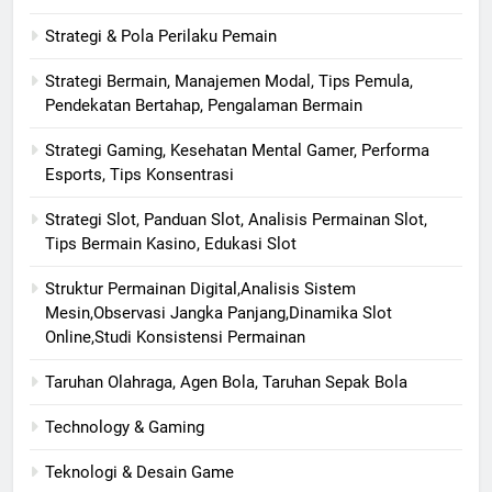
Strategi & Pola Perilaku Pemain
Strategi Bermain, Manajemen Modal, Tips Pemula,
Pendekatan Bertahap, Pengalaman Bermain
Strategi Gaming, Kesehatan Mental Gamer, Performa
Esports, Tips Konsentrasi
Strategi Slot, Panduan Slot, Analisis Permainan Slot,
Tips Bermain Kasino, Edukasi Slot
Struktur Permainan Digital,Analisis Sistem
Mesin,Observasi Jangka Panjang,Dinamika Slot
Online,Studi Konsistensi Permainan
Taruhan Olahraga, Agen Bola, Taruhan Sepak Bola
Technology & Gaming
Teknologi & Desain Game