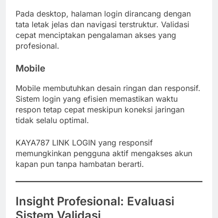
Pada desktop, halaman login dirancang dengan
tata letak jelas dan navigasi terstruktur. Validasi
cepat menciptakan pengalaman akses yang
profesional.
Mobile
Mobile membutuhkan desain ringan dan responsif.
Sistem login yang efisien memastikan waktu
respon tetap cepat meskipun koneksi jaringan
tidak selalu optimal.
KAYA787 LINK LOGIN yang responsif
memungkinkan pengguna aktif mengakses akun
kapan pun tanpa hambatan berarti.
Insight Profesional: Evaluasi
Sistem Validasi