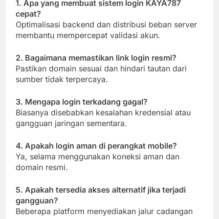
1. Apa yang membuat sistem login KAYA787
cepat?
Optimalisasi backend dan distribusi beban server
membantu mempercepat validasi akun.
2. Bagaimana memastikan link login resmi?
Pastikan domain sesuai dan hindari tautan dari
sumber tidak terpercaya.
3. Mengapa login terkadang gagal?
Biasanya disebabkan kesalahan kredensial atau
gangguan jaringan sementara.
4. Apakah login aman di perangkat mobile?
Ya, selama menggunakan koneksi aman dan
domain resmi.
5. Apakah tersedia akses alternatif jika terjadi
gangguan?
Beberapa platform menyediakan jalur cadangan