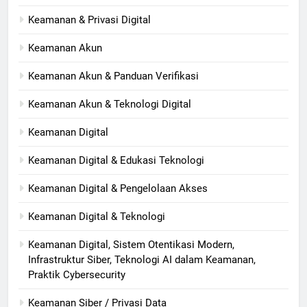
Keamanan & Privasi Digital
Keamanan Akun
Keamanan Akun & Panduan Verifikasi
Keamanan Akun & Teknologi Digital
Keamanan Digital
Keamanan Digital & Edukasi Teknologi
Keamanan Digital & Pengelolaan Akses
Keamanan Digital & Teknologi
Keamanan Digital, Sistem Otentikasi Modern,
Infrastruktur Siber, Teknologi AI dalam Keamanan,
Praktik Cybersecurity
Keamanan Siber / Privasi Data