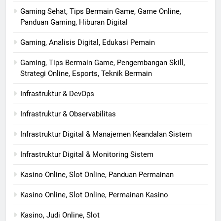
Gaming Sehat, Tips Bermain Game, Game Online,
Panduan Gaming, Hiburan Digital
Gaming, Analisis Digital, Edukasi Pemain
Gaming, Tips Bermain Game, Pengembangan Skill,
Strategi Online, Esports, Teknik Bermain
Infrastruktur & DevOps
Infrastruktur & Observabilitas
Infrastruktur Digital & Manajemen Keandalan Sistem
Infrastruktur Digital & Monitoring Sistem
Kasino Online, Slot Online, Panduan Permainan
Kasino Online, Slot Online, Permainan Kasino
Kasino, Judi Online, Slot