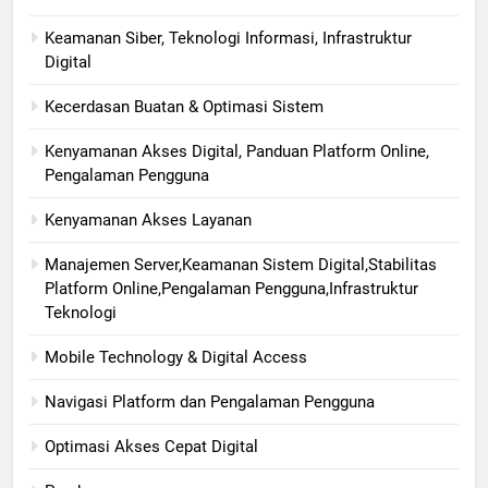
Keamanan Siber, Teknologi Informasi, Infrastruktur
Digital
Kecerdasan Buatan & Optimasi Sistem
Kenyamanan Akses Digital, Panduan Platform Online,
Pengalaman Pengguna
Kenyamanan Akses Layanan
Manajemen Server,Keamanan Sistem Digital,Stabilitas
Platform Online,Pengalaman Pengguna,Infrastruktur
Teknologi
Mobile Technology & Digital Access
Navigasi Platform dan Pengalaman Pengguna
Optimasi Akses Cepat Digital