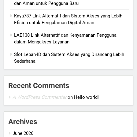
dan Aman untuk Pengguna Baru
Kaya787 Link Alternatif dan Sistem Akses yang Lebih
Efisien untuk Pengalaman Digital Aman
LAE138 Link Alternatif dan Kenyamanan Pengguna
dalam Mengakses Layanan
Slot Lebah4D dan Sistem Akses yang Dirancang Lebih
Sederhana
Recent Comments
A WordPress Commenter
on
Hello world!
Archives
June 2026