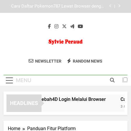
Skip
Kaya787 Link Alternatif dan Sistem Akses yang
to
Lebih Efisien untuk Pengalaman Digital Aman
content
LAE138 Link Alternatif dan Kenyamanan
Pengguna dalam Mengakses Layanan
Panduan Praktis Lebah4D Login Melalui Browser
Cara Daftar Pokemon787 Lewat Browser dengan
Mudah dan Aman untuk Pengguna Baru
Sylvie Peraud
Jelajahi Karya Seni Dan Fotografi Kreatif
Kaya787 Link Alternatif dan Sistem Akses yang
NEWSLETTER
RANDOM NEWS
Lebih Efisien untuk Pengalaman Digital Aman
Dari Sylvie Peraud. Koleksi Unik Yang
LAE138 Link Alternatif dan Kenyamanan
Penuh Inspirasi.
Pengguna dalam Mengakses Layanan
MENU
nduan Praktis Lebah4D Login Melalui Browser
Cara Da
HEADLINES
Months Ago
3 Months A
Home
Panduan Fitur Platform