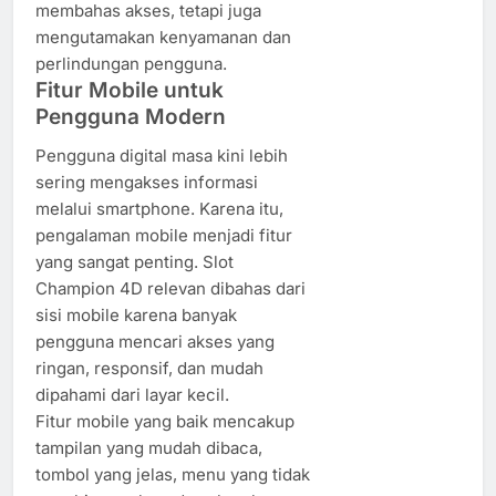
membahas akses, tetapi juga
mengutamakan kenyamanan dan
perlindungan pengguna.
Fitur Mobile untuk
Pengguna Modern
Pengguna digital masa kini lebih
sering mengakses informasi
melalui smartphone. Karena itu,
pengalaman mobile menjadi fitur
yang sangat penting. Slot
Champion 4D relevan dibahas dari
sisi mobile karena banyak
pengguna mencari akses yang
ringan, responsif, dan mudah
dipahami dari layar kecil.
Fitur mobile yang baik mencakup
tampilan yang mudah dibaca,
tombol yang jelas, menu yang tidak