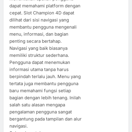
dapat memahami platform dengan
cepat. Slot Champion 4D dapat
dilihat dari sisi navigasi yang
membantu pengguna mengenali
menu, informasi, dan bagian
penting secara bertahap.
Navigasi yang baik biasanya
memiliki struktur sederhana.
Pengguna dapat menemukan
informasi utama tanpa harus
berpindah terlalu jauh. Menu yang
tertata juga membantu pengguna
baru memahami fungsi setiap
bagian dengan lebih tenang. Inilah
salah satu alasan mengapa
pengalaman pengguna sangat
bergantung pada tampilan dan alur
navigasi.