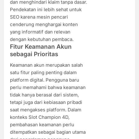
dan menghindari klaim tanpa dasar.
Pendekatan ini lebih sehat untuk
SEO karena mesin pencari
cenderung menghargai konten
yang informatif dan relevan
dengan kebutuhan pembaca.
Fitur Keamanan Akun
sebagai Prioritas
Keamanan akun merupakan salah
satu fitur paling penting dalam
platform digital. Pengguna baru
perlu memahami bahwa keamanan
tidak hanya berasal dari sistem,
tetapi juga dari kebiasaan pribadi
saat mengakses platform. Dalam
konteks Slot Champion 4D,
pembahasan keamanan perlu
ditempatkan sebagai bagian utama