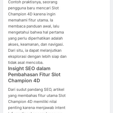
Contoh praktisnya, seorang
pengguna baru mencari Slot
Champion 4D karena ingin
memahami fitur utama. Ia
membaca panduan awal, lalu
mengetahui bahwa hal pertama
yang perlu diperhatikan adalah
akses, keamanan, dan navigasi.
Dari situ, ia dapat melanjutkan
eksplorasi dengan lebih siap dan
tidak asal mencoba.
Insight SEO dalam
Pembahasan Fitur Slot
Champion 4D
Dari sudut pandang SEO, artikel
yang membahas fitur utama Slot
Champion 4D memiliki nilai
penting karena menjawab intent