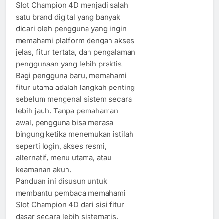
Slot Champion 4D menjadi salah
satu brand digital yang banyak
dicari oleh pengguna yang ingin
memahami platform dengan akses
jelas, fitur tertata, dan pengalaman
penggunaan yang lebih praktis.
Bagi pengguna baru, memahami
fitur utama adalah langkah penting
sebelum mengenal sistem secara
lebih jauh. Tanpa pemahaman
awal, pengguna bisa merasa
bingung ketika menemukan istilah
seperti login, akses resmi,
alternatif, menu utama, atau
keamanan akun.
Panduan ini disusun untuk
membantu pembaca memahami
Slot Champion 4D dari sisi fitur
dasar secara lebih sistematis.