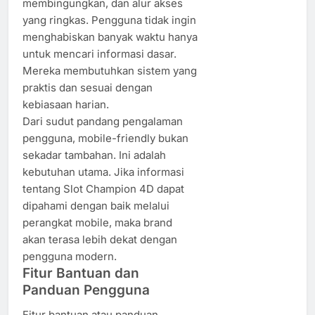
membingungkan, dan alur akses
yang ringkas. Pengguna tidak ingin
menghabiskan banyak waktu hanya
untuk mencari informasi dasar.
Mereka membutuhkan sistem yang
praktis dan sesuai dengan
kebiasaan harian.
Dari sudut pandang pengalaman
pengguna, mobile-friendly bukan
sekadar tambahan. Ini adalah
kebutuhan utama. Jika informasi
tentang Slot Champion 4D dapat
dipahami dengan baik melalui
perangkat mobile, maka brand
akan terasa lebih dekat dengan
pengguna modern.
Fitur Bantuan dan
Panduan Pengguna
Fitur bantuan atau panduan