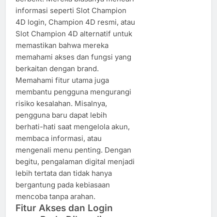
informasi seperti Slot Champion
4D login, Champion 4D resmi, atau
Slot Champion 4D alternatif untuk
memastikan bahwa mereka
memahami akses dan fungsi yang
berkaitan dengan brand.
Memahami fitur utama juga
membantu pengguna mengurangi
risiko kesalahan. Misalnya,
pengguna baru dapat lebih
berhati-hati saat mengelola akun,
membaca informasi, atau
mengenali menu penting. Dengan
begitu, pengalaman digital menjadi
lebih tertata dan tidak hanya
bergantung pada kebiasaan
mencoba tanpa arahan.
Fitur Akses dan Login