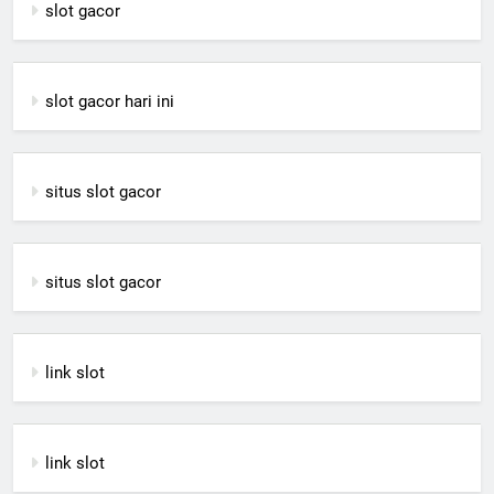
slot gacor
slot gacor hari ini
situs slot gacor
situs slot gacor
link slot
link slot