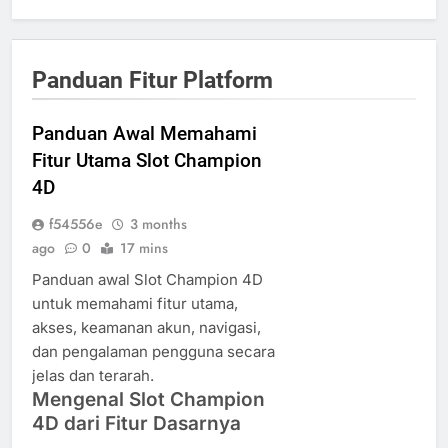
Panduan Fitur Platform
Panduan Awal Memahami
Fitur Utama Slot Champion
4D
f54556e
3 months
ago
0
17 mins
Panduan awal Slot Champion 4D
untuk memahami fitur utama,
akses, keamanan akun, navigasi,
dan pengalaman pengguna secara
jelas dan terarah.
Mengenal Slot Champion
4D dari Fitur Dasarnya