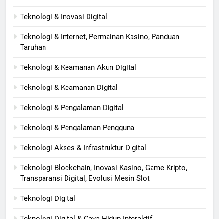
Teknologi & Inovasi Digital
Teknologi & Internet, Permainan Kasino, Panduan
Taruhan
Teknologi & Keamanan Akun Digital
Teknologi & Keamanan Digital
Teknologi & Pengalaman Digital
Teknologi & Pengalaman Pengguna
Teknologi Akses & Infrastruktur Digital
Teknologi Blockchain, Inovasi Kasino, Game Kripto,
Transparansi Digital, Evolusi Mesin Slot
Teknologi Digital
Teknologi Digital & Gaya Hidup Interaktif