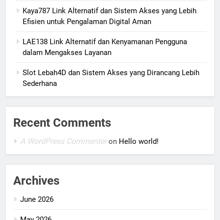
Kaya787 Link Alternatif dan Sistem Akses yang Lebih
Efisien untuk Pengalaman Digital Aman
LAE138 Link Alternatif dan Kenyamanan Pengguna
dalam Mengakses Layanan
Slot Lebah4D dan Sistem Akses yang Dirancang Lebih
Sederhana
Recent Comments
A WordPress Commenter
on
Hello world!
Archives
June 2026
May 2026