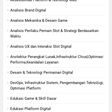
Analisis Brand Digital
Analisis Mekanika & Desain Game
Analisis Perilaku Pemain Slot & Strategi Berdasarkan
Waktu
Analisis UX dan Interaksi Slot Digital
Arsitektur Perangkat Lunak,Infrastruktur Cloud,Optimasi
Performa,Keandalan Layanan
Desain & Teknologi Permainan Digital
DevOps, Infrastruktur Sistem, Pengembangan Teknologi,
Optimasi Platform
Edukasi Game & Skill Dasar
Edukasi Platform Digital