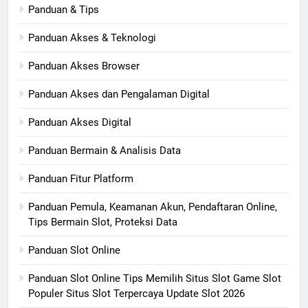
Panduan & Tips
Panduan Akses & Teknologi
Panduan Akses Browser
Panduan Akses dan Pengalaman Digital
Panduan Akses Digital
Panduan Bermain & Analisis Data
Panduan Fitur Platform
Panduan Pemula, Keamanan Akun, Pendaftaran Online,
Tips Bermain Slot, Proteksi Data
Panduan Slot Online
Panduan Slot Online Tips Memilih Situs Slot Game Slot
Populer Situs Slot Terpercaya Update Slot 2026