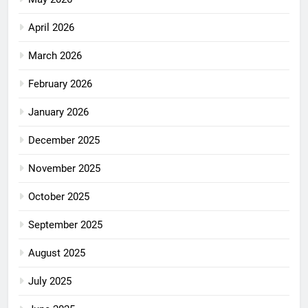
April 2026
March 2026
February 2026
January 2026
December 2025
November 2025
October 2025
September 2025
August 2025
July 2025