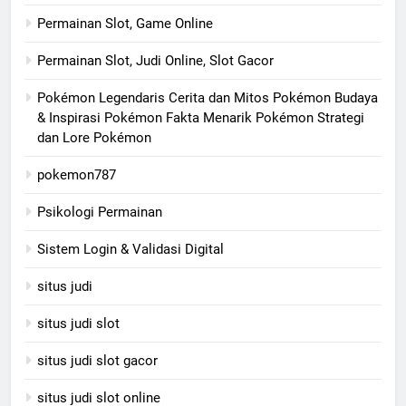
Permainan Slot, Game Online
Permainan Slot, Judi Online, Slot Gacor
Pokémon Legendaris Cerita dan Mitos Pokémon Budaya
& Inspirasi Pokémon Fakta Menarik Pokémon Strategi
dan Lore Pokémon
pokemon787
Psikologi Permainan
Sistem Login & Validasi Digital
situs judi
situs judi slot
situs judi slot gacor
situs judi slot online