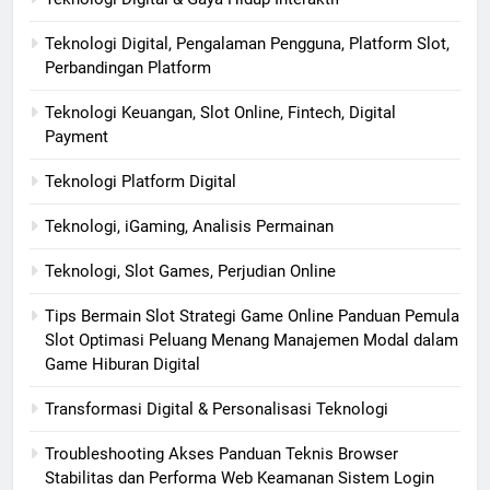
Teknologi Digital, Pengalaman Pengguna, Platform Slot,
Perbandingan Platform
Teknologi Keuangan, Slot Online, Fintech, Digital
Payment
Teknologi Platform Digital
Teknologi, iGaming, Analisis Permainan
Teknologi, Slot Games, Perjudian Online
Tips Bermain Slot Strategi Game Online Panduan Pemula
Slot Optimasi Peluang Menang Manajemen Modal dalam
Game Hiburan Digital
Transformasi Digital & Personalisasi Teknologi
Troubleshooting Akses Panduan Teknis Browser
Stabilitas dan Performa Web Keamanan Sistem Login