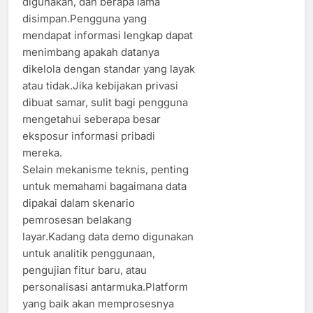
digunakan, dan berapa lama
disimpan.Pengguna yang
mendapat informasi lengkap dapat
menimbang apakah datanya
dikelola dengan standar yang layak
atau tidak.Jika kebijakan privasi
dibuat samar, sulit bagi pengguna
mengetahui seberapa besar
eksposur informasi pribadi
mereka.
Selain mekanisme teknis, penting
untuk memahami bagaimana data
dipakai dalam skenario
pemrosesan belakang
layar.Kadang data demo digunakan
untuk analitik penggunaan,
pengujian fitur baru, atau
personalisasi antarmuka.Platform
yang baik akan memprosesnya