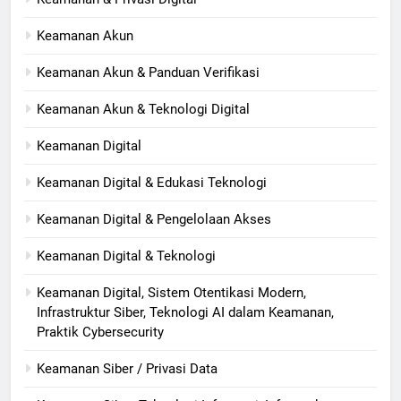
Keamanan Akun
Keamanan Akun & Panduan Verifikasi
Keamanan Akun & Teknologi Digital
Keamanan Digital
Keamanan Digital & Edukasi Teknologi
Keamanan Digital & Pengelolaan Akses
Keamanan Digital & Teknologi
Keamanan Digital, Sistem Otentikasi Modern,
Infrastruktur Siber, Teknologi AI dalam Keamanan,
Praktik Cybersecurity
Keamanan Siber / Privasi Data