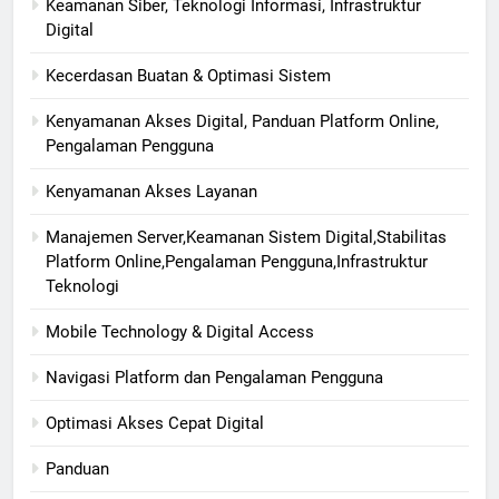
Keamanan Siber, Teknologi Informasi, Infrastruktur
Digital
Kecerdasan Buatan & Optimasi Sistem
Kenyamanan Akses Digital, Panduan Platform Online,
Pengalaman Pengguna
Kenyamanan Akses Layanan
Manajemen Server,Keamanan Sistem Digital,Stabilitas
Platform Online,Pengalaman Pengguna,Infrastruktur
Teknologi
Mobile Technology & Digital Access
Navigasi Platform dan Pengalaman Pengguna
Optimasi Akses Cepat Digital
Panduan