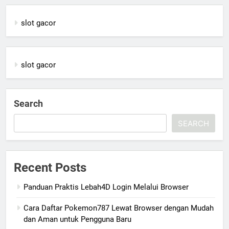
slot gacor
slot gacor
Search
SEARCH
Recent Posts
Panduan Praktis Lebah4D Login Melalui Browser
Cara Daftar Pokemon787 Lewat Browser dengan Mudah
dan Aman untuk Pengguna Baru