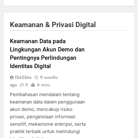
Keamanan & Privasi Digital
Keamanan Data pada
Lingkungan Akun Demo dan
Pentingnya Perlindungan
Identitas Digital
f54556e
9 months
ago
0
6 mins
Pembahasan mendalam tentang
keamanan data dalam penggunaan
akun demo, mencakup risiko
privasi, pengelolaan informasi
sensitif, mekanisme enkripsi, serta
praktik terbaik untuk melindungi