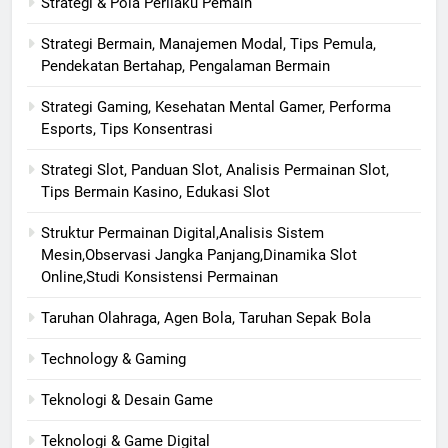
Strategi & Pola Perilaku Pemain
Strategi Bermain, Manajemen Modal, Tips Pemula,
Pendekatan Bertahap, Pengalaman Bermain
Strategi Gaming, Kesehatan Mental Gamer, Performa
Esports, Tips Konsentrasi
Strategi Slot, Panduan Slot, Analisis Permainan Slot,
Tips Bermain Kasino, Edukasi Slot
Struktur Permainan Digital,Analisis Sistem
Mesin,Observasi Jangka Panjang,Dinamika Slot
Online,Studi Konsistensi Permainan
Taruhan Olahraga, Agen Bola, Taruhan Sepak Bola
Technology & Gaming
Teknologi & Desain Game
Teknologi & Game Digital