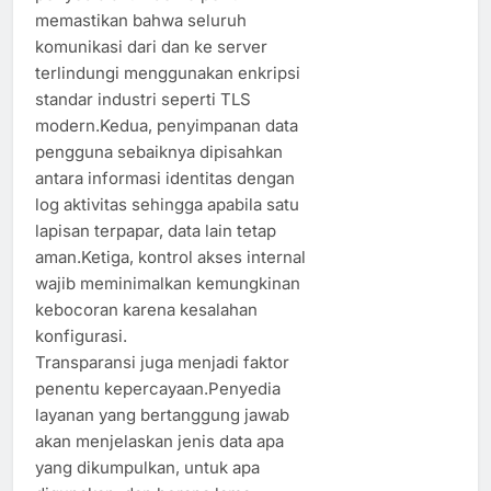
memastikan bahwa seluruh
komunikasi dari dan ke server
terlindungi menggunakan enkripsi
standar industri seperti TLS
modern.Kedua, penyimpanan data
pengguna sebaiknya dipisahkan
antara informasi identitas dengan
log aktivitas sehingga apabila satu
lapisan terpapar, data lain tetap
aman.Ketiga, kontrol akses internal
wajib meminimalkan kemungkinan
kebocoran karena kesalahan
konfigurasi.
Transparansi juga menjadi faktor
penentu kepercayaan.Penyedia
layanan yang bertanggung jawab
akan menjelaskan jenis data apa
yang dikumpulkan, untuk apa