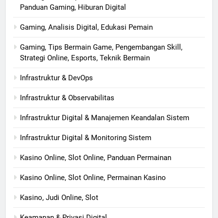
Panduan Gaming, Hiburan Digital
Gaming, Analisis Digital, Edukasi Pemain
Gaming, Tips Bermain Game, Pengembangan Skill,
Strategi Online, Esports, Teknik Bermain
Infrastruktur & DevOps
Infrastruktur & Observabilitas
Infrastruktur Digital & Manajemen Keandalan Sistem
Infrastruktur Digital & Monitoring Sistem
Kasino Online, Slot Online, Panduan Permainan
Kasino Online, Slot Online, Permainan Kasino
Kasino, Judi Online, Slot
Keamanan & Privasi Digital