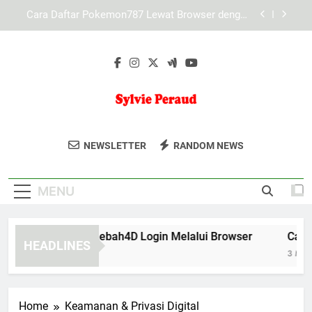
Skip
Kaya787 Link Alternatif dan Sistem Akses yang
to
Lebih Efisien untuk Pengalaman Digital Aman
content
LAE138 Link Alternatif dan Kenyamanan
Pengguna dalam Mengakses Layanan
Panduan Praktis Lebah4D Login Melalui Browser
Cara Daftar Pokemon787 Lewat Browser dengan
Mudah dan Aman untuk Pengguna Baru
Sylvie Peraud
Jelajahi Karya Seni Dan Fotografi Kreatif
Kaya787 Link Alternatif dan Sistem Akses yang
NEWSLETTER
RANDOM NEWS
Lebih Efisien untuk Pengalaman Digital Aman
Dari Sylvie Peraud. Koleksi Unik Yang
LAE138 Link Alternatif dan Kenyamanan
Penuh Inspirasi.
Pengguna dalam Mengakses Layanan
MENU
nduan Praktis Lebah4D Login Melalui Browser
Cara Da
HEADLINES
Months Ago
3 Months A
Home
Keamanan & Privasi Digital