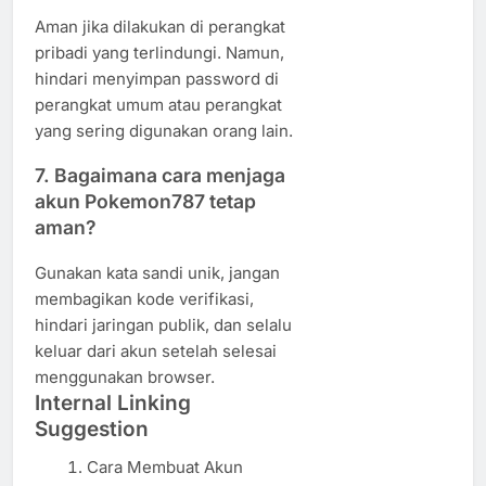
Aman jika dilakukan di perangkat
pribadi yang terlindungi. Namun,
hindari menyimpan password di
perangkat umum atau perangkat
yang sering digunakan orang lain.
7. Bagaimana cara menjaga
akun Pokemon787 tetap
aman?
Gunakan kata sandi unik, jangan
membagikan kode verifikasi,
hindari jaringan publik, dan selalu
keluar dari akun setelah selesai
menggunakan browser.
Internal Linking
Suggestion
Cara Membuat Akun