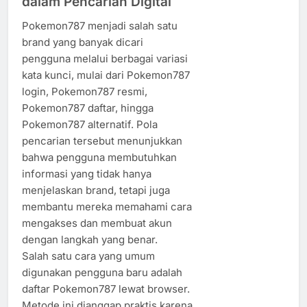
dalam Pencarian Digital
Pokemon787 menjadi salah satu
brand yang banyak dicari
pengguna melalui berbagai variasi
kata kunci, mulai dari Pokemon787
login, Pokemon787 resmi,
Pokemon787 daftar, hingga
Pokemon787 alternatif. Pola
pencarian tersebut menunjukkan
bahwa pengguna membutuhkan
informasi yang tidak hanya
menjelaskan brand, tetapi juga
membantu mereka memahami cara
mengakses dan membuat akun
dengan langkah yang benar.
Salah satu cara yang umum
digunakan pengguna baru adalah
daftar Pokemon787 lewat browser.
Metode ini dianggap praktis karena