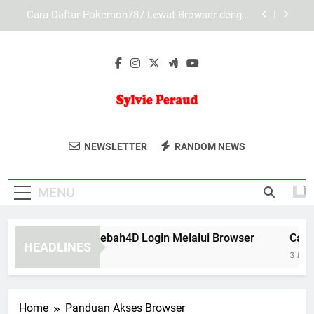
Skip
Kaya787 Link Alternatif dan Sistem Akses yang
to
Lebih Efisien untuk Pengalaman Digital Aman
content
LAE138 Link Alternatif dan Kenyamanan
Pengguna dalam Mengakses Layanan
Panduan Praktis Lebah4D Login Melalui Browser
Cara Daftar Pokemon787 Lewat Browser dengan
Mudah dan Aman untuk Pengguna Baru
Sylvie Peraud
Jelajahi Karya Seni Dan Fotografi Kreatif
Kaya787 Link Alternatif dan Sistem Akses yang
NEWSLETTER
RANDOM NEWS
Lebih Efisien untuk Pengalaman Digital Aman
Dari Sylvie Peraud. Koleksi Unik Yang
LAE138 Link Alternatif dan Kenyamanan
Penuh Inspirasi.
Pengguna dalam Mengakses Layanan
MENU
nduan Praktis Lebah4D Login Melalui Browser
Cara Da
HEADLINES
Months Ago
3 Months A
Home
Panduan Akses Browser