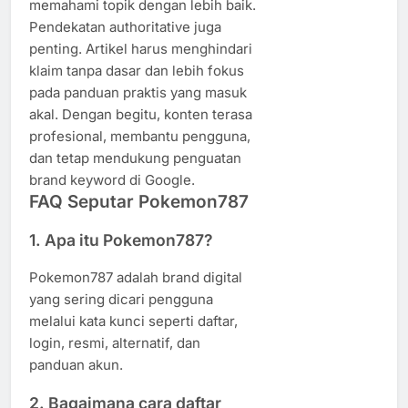
memahami topik dengan lebih baik.
Pendekatan authoritative juga
penting. Artikel harus menghindari
klaim tanpa dasar dan lebih fokus
pada panduan praktis yang masuk
akal. Dengan begitu, konten terasa
profesional, membantu pengguna,
dan tetap mendukung penguatan
brand keyword di Google.
FAQ Seputar Pokemon787
1. Apa itu Pokemon787?
Pokemon787 adalah brand digital
yang sering dicari pengguna
melalui kata kunci seperti daftar,
login, resmi, alternatif, dan
panduan akun.
2. Bagaimana cara daftar