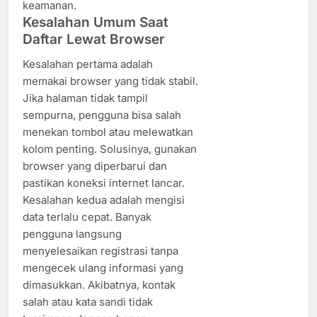
keamanan.
Kesalahan Umum Saat
Daftar Lewat Browser
Kesalahan pertama adalah
memakai browser yang tidak stabil.
Jika halaman tidak tampil
sempurna, pengguna bisa salah
menekan tombol atau melewatkan
kolom penting. Solusinya, gunakan
browser yang diperbarui dan
pastikan koneksi internet lancar.
Kesalahan kedua adalah mengisi
data terlalu cepat. Banyak
pengguna langsung
menyelesaikan registrasi tanpa
mengecek ulang informasi yang
dimasukkan. Akibatnya, kontak
salah atau kata sandi tidak