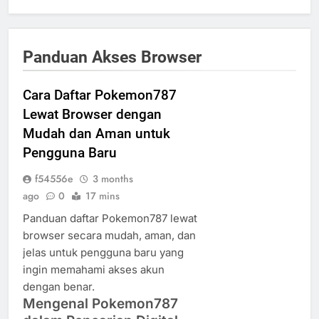
Panduan Akses Browser
Cara Daftar Pokemon787
Lewat Browser dengan
Mudah dan Aman untuk
Pengguna Baru
f54556e
3 months
ago
0
17 mins
Panduan daftar Pokemon787 lewat
browser secara mudah, aman, dan
jelas untuk pengguna baru yang
ingin memahami akses akun
dengan benar.
Mengenal Pokemon787