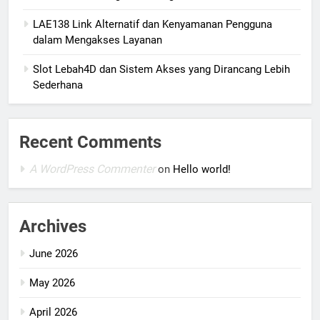
LAE138 Link Alternatif dan Kenyamanan Pengguna
dalam Mengakses Layanan
Slot Lebah4D dan Sistem Akses yang Dirancang Lebih
Sederhana
Recent Comments
A WordPress Commenter
on
Hello world!
Archives
June 2026
May 2026
April 2026