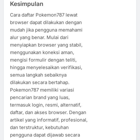
Kesimpulan
Cara daftar Pokemon787 lewat
browser dapat dilakukan dengan
mudah jika pengguna memahami
alur yang benar. Mulai dari
menyiapkan browser yang stabil,
menggunakan koneksi aman,
mengisi formulir dengan teliti,
hingga menyelesaikan verifikasi,
semua langkah sebaiknya
dilakukan secara bertahap.
Pokemon787 memiliki variasi
pencarian brand yang luas,
termasuk login, resmi, alternatif,
daftar, dan akses browser. Dengan
artikel yang informatif, profesional,
dan terstruktur, kebutuhan
pengguna dapat dijawab secara