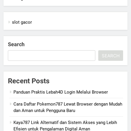
slot gacor
Search
SEARCH
Recent Posts
Panduan Praktis Lebah4D Login Melalui Browser
Cara Daftar Pokemon787 Lewat Browser dengan Mudah
dan Aman untuk Pengguna Baru
Kaya787 Link Alternatif dan Sistem Akses yang Lebih
Efisien untuk Pengalaman Digital Aman