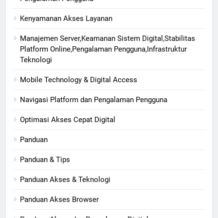
Kenyamanan Akses Layanan
Manajemen Server,Keamanan Sistem Digital,Stabilitas
Platform Online,Pengalaman Pengguna,Infrastruktur
Teknologi
Mobile Technology & Digital Access
Navigasi Platform dan Pengalaman Pengguna
Optimasi Akses Cepat Digital
Panduan
Panduan & Tips
Panduan Akses & Teknologi
Panduan Akses Browser