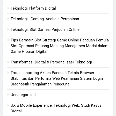
Teknologi Platform Digital
Teknologi, iGaming, Analisis Permainan
Teknologi, Slot Games, Perjudian Online
Tips Bermain Slot Strategi Game Online Panduan Pemula
Slot Optimasi Peluang Menang Manajemen Modal dalam
Game Hiburan Digital
Transformasi Digital & Personalisasi Teknologi
Troubleshooting Akses Panduan Teknis Browser
Stabilitas dan Performa Web Keamanan Sistem Login
Diagnostik Pengalaman Pengguna
Uncategorized
UX & Mobile Experience, Teknologi Web, Studi Kasus
Digital