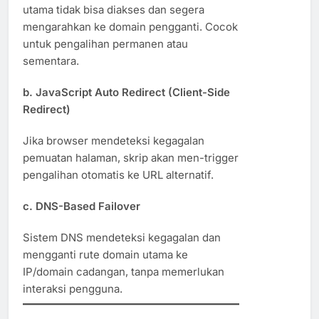
utama tidak bisa diakses dan segera
mengarahkan ke domain pengganti. Cocok
untuk pengalihan permanen atau
sementara.
b.
JavaScript Auto Redirect (Client-Side
Redirect)
Jika browser mendeteksi kegagalan
pemuatan halaman, skrip akan men-trigger
pengalihan otomatis ke URL alternatif.
c.
DNS-Based Failover
Sistem DNS mendeteksi kegagalan dan
mengganti rute domain utama ke
IP/domain cadangan, tanpa memerlukan
interaksi pengguna.