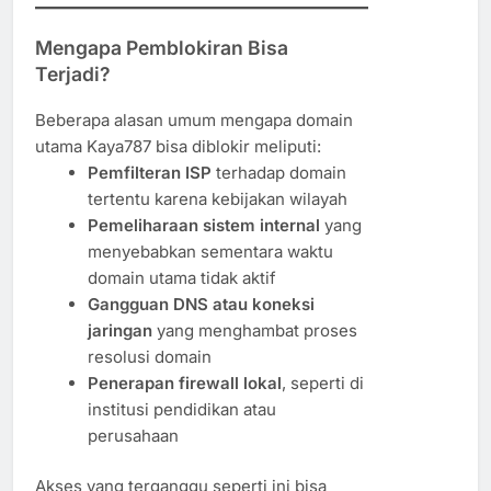
Mengapa Pemblokiran Bisa
Terjadi?
Beberapa alasan umum mengapa domain
utama Kaya787 bisa diblokir meliputi:
Pemfilteran ISP
terhadap domain
tertentu karena kebijakan wilayah
Pemeliharaan sistem internal
yang
menyebabkan sementara waktu
domain utama tidak aktif
Gangguan DNS atau koneksi
jaringan
yang menghambat proses
resolusi domain
Penerapan firewall lokal
, seperti di
institusi pendidikan atau
perusahaan
Akses yang terganggu seperti ini bisa