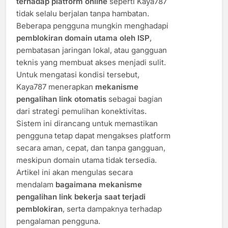
terhadap platform online
seperti Kaya787
tidak selalu berjalan tanpa hambatan.
Beberapa pengguna mungkin menghadapi
pemblokiran domain utama oleh ISP
,
pembatasan jaringan lokal, atau gangguan
teknis yang membuat akses menjadi sulit.
Untuk mengatasi kondisi tersebut,
Kaya787 menerapkan
mekanisme
pengalihan link otomatis
sebagai bagian
dari strategi pemulihan konektivitas.
Sistem ini dirancang untuk memastikan
pengguna tetap dapat mengakses platform
secara aman, cepat, dan tanpa gangguan,
meskipun domain utama tidak tersedia.
Artikel ini akan mengulas secara
mendalam
bagaimana mekanisme
pengalihan link bekerja saat terjadi
pemblokiran
, serta dampaknya terhadap
pengalaman pengguna.