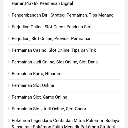
Harian,Praktik Keamanan Digital
Pengembangan Diri, Strategi Permainan, Tips Menang.
Perjudian Online, Slot Gacor, Panduan Slot
Perjudian, Slot Online, Provider Permainan
Permainan Casino, Slot Online, Tips dan Trik
Permainan Judi Online, Slot Online, Slot Dana
Permainan Kartu, Hiburan
Permainan Slot Online
Permainan Slot, Game Online
Permainan Slot, Judi Online, Slot Gacor
Pokémon Legendaris Cerita dan Mitos Pokémon Budaya
& Inspirasi Pokémon Fakta Menarik Pokémon Strategi