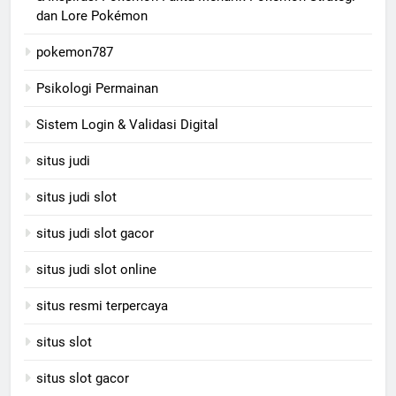
dan Lore Pokémon
pokemon787
Psikologi Permainan
Sistem Login & Validasi Digital
situs judi
situs judi slot
situs judi slot gacor
situs judi slot online
situs resmi terpercaya
situs slot
situs slot gacor