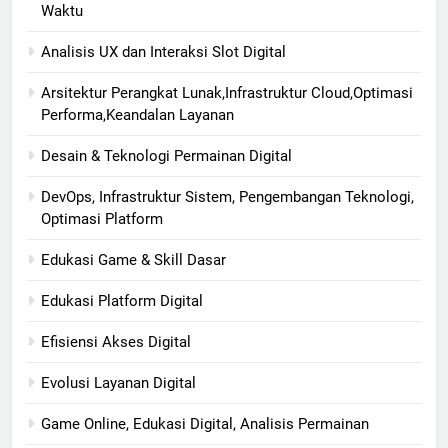
Waktu
Analisis UX dan Interaksi Slot Digital
Arsitektur Perangkat Lunak,Infrastruktur Cloud,Optimasi
Performa,Keandalan Layanan
Desain & Teknologi Permainan Digital
DevOps, Infrastruktur Sistem, Pengembangan Teknologi,
Optimasi Platform
Edukasi Game & Skill Dasar
Edukasi Platform Digital
Efisiensi Akses Digital
Evolusi Layanan Digital
Game Online, Edukasi Digital, Analisis Permainan