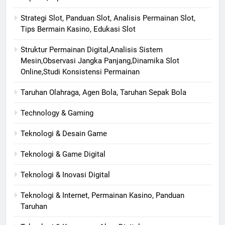
Strategi Slot, Panduan Slot, Analisis Permainan Slot,
Tips Bermain Kasino, Edukasi Slot
Struktur Permainan Digital,Analisis Sistem
Mesin,Observasi Jangka Panjang,Dinamika Slot
Online,Studi Konsistensi Permainan
Taruhan Olahraga, Agen Bola, Taruhan Sepak Bola
Technology & Gaming
Teknologi & Desain Game
Teknologi & Game Digital
Teknologi & Inovasi Digital
Teknologi & Internet, Permainan Kasino, Panduan
Taruhan