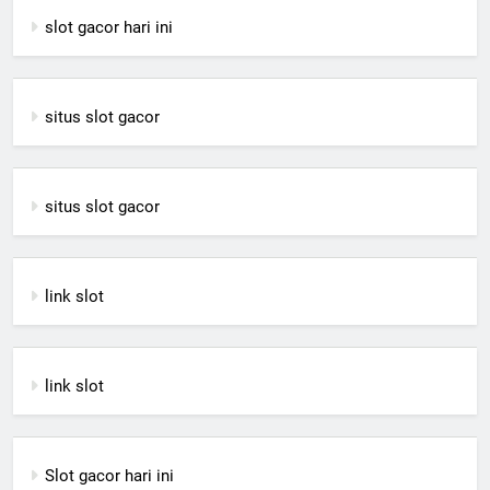
slot gacor hari ini
situs slot gacor
situs slot gacor
link slot
link slot
Slot gacor hari ini