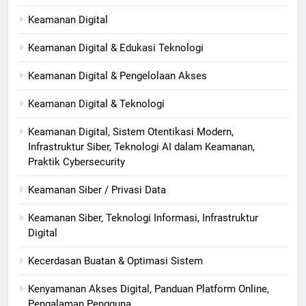
Keamanan Digital
Keamanan Digital & Edukasi Teknologi
Keamanan Digital & Pengelolaan Akses
Keamanan Digital & Teknologi
Keamanan Digital, Sistem Otentikasi Modern,
Infrastruktur Siber, Teknologi AI dalam Keamanan,
Praktik Cybersecurity
Keamanan Siber / Privasi Data
Keamanan Siber, Teknologi Informasi, Infrastruktur
Digital
Kecerdasan Buatan & Optimasi Sistem
Kenyamanan Akses Digital, Panduan Platform Online,
Pengalaman Pengguna