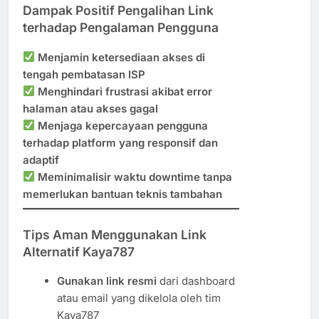
Dampak Positif Pengalihan Link
terhadap Pengalaman Pengguna
Menjamin ketersediaan akses di
tengah pembatasan ISP
Menghindari frustrasi akibat error
halaman atau akses gagal
Menjaga kepercayaan pengguna
terhadap platform yang responsif dan
adaptif
Meminimalisir waktu downtime tanpa
memerlukan bantuan teknis tambahan
Tips Aman Menggunakan Link
Alternatif Kaya787
Gunakan link resmi
dari dashboard
atau email yang dikelola oleh tim
Kaya787