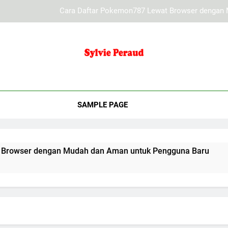
Cara Daftar Pokemon787 Lewat Browser dengan 
Kaya787 Link Alternatif dan Sistem Akses yang Lebih 
LAE138 Link Alternatif dan Kenyaman
vie Peraud
Panduan P
arya Seni Dan Fotografi Kreatif Dari Sylvie Peraud. Koleksi Unik
Cara Daftar Pokemon787 Lewat Browser dengan 
SAMPLE PAGE
Kaya787 Link Alternatif dan Sistem Akses yang Lebih 
LAE138 Link Alternatif dan Kenyaman
ngan Mudah dan Aman untuk Pengguna Baru
Kaya787 Li
3 Months Ago