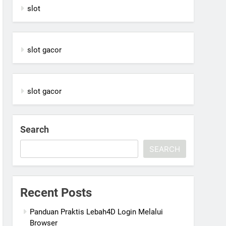
slot
slot gacor
slot gacor
Search
SEARCH
Recent Posts
Panduan Praktis Lebah4D Login Melalui
Browser