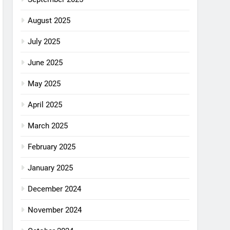
August 2025
July 2025
June 2025
May 2025
April 2025
March 2025
February 2025
January 2025
December 2024
November 2024