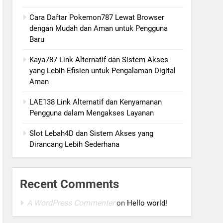
Cara Daftar Pokemon787 Lewat Browser
dengan Mudah dan Aman untuk Pengguna
Baru
Kaya787 Link Alternatif dan Sistem Akses
yang Lebih Efisien untuk Pengalaman Digital
Aman
LAE138 Link Alternatif dan Kenyamanan
Pengguna dalam Mengakses Layanan
Slot Lebah4D dan Sistem Akses yang
Dirancang Lebih Sederhana
Recent Comments
A WordPress Commenter
on
Hello world!