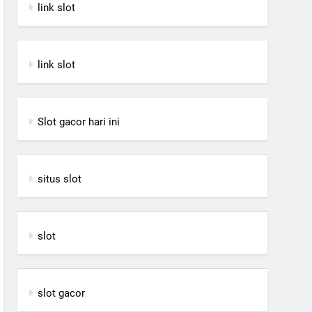
link slot
link slot
Slot gacor hari ini
situs slot
slot
slot gacor