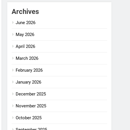
Archives
June 2026
May 2026
April 2026
March 2026
February 2026
January 2026
December 2025
November 2025
October 2025
September 2025