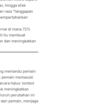
an, hingga efek
kan rasa “tanggapan
 mempertahankan
ternal di mana 72%
ti itu membuat
an dan meningkatkan
ng memandu pemain
at pemain memasuki
ecara halus: tombol
uk meningkatkan
eluruh perubahan ini
 dari pemain, menjaga