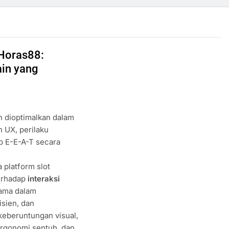
 Horas88:
in yang
n dioptimalkan dalam
n UX, perilaku
p E-E-A-T secara
platform slot
erhadap
interaksi
ama dalam
sien, dan
 keberuntungan visual,
 ergonomi sentuh, dan