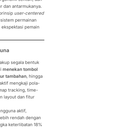
ur dan antarmukanya.
prinsip
user-centered
osistem permainan
n ekspektasi pemain
guna
cakup segala bentuk
ri
menekan tombol
tur tambahan
, hingga
aktif mengkaji pola-
map tracking, time-
 layout dan fitur
ngguna aktif,
lebih rendah dengan
ngka keterlibatan 18%