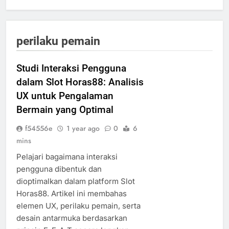
perilaku pemain
Studi Interaksi Pengguna
dalam Slot Horas88: Analisis
UX untuk Pengalaman
Bermain yang Optimal
f54556e
1 year ago
0
6
mins
Pelajari bagaimana interaksi
pengguna dibentuk dan
dioptimalkan dalam platform Slot
Horas88. Artikel ini membahas
elemen UX, perilaku pemain, serta
desain antarmuka berdasarkan