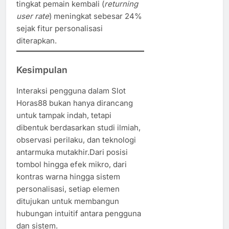
tingkat pemain kembali (
returning
user rate
) meningkat sebesar 24%
sejak fitur personalisasi
diterapkan.
Kesimpulan
Interaksi pengguna dalam Slot
Horas88 bukan hanya dirancang
untuk tampak indah, tetapi
dibentuk berdasarkan studi ilmiah,
observasi perilaku, dan teknologi
antarmuka mutakhir.Dari posisi
tombol hingga efek mikro, dari
kontras warna hingga sistem
personalisasi, setiap elemen
ditujukan untuk membangun
hubungan intuitif antara pengguna
dan sistem.