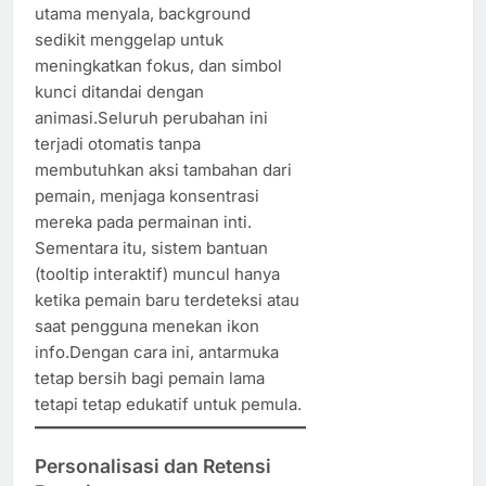
utama menyala, background
sedikit menggelap untuk
meningkatkan fokus, dan simbol
kunci ditandai dengan
animasi.Seluruh perubahan ini
terjadi otomatis tanpa
membutuhkan aksi tambahan dari
pemain, menjaga konsentrasi
mereka pada permainan inti.
Sementara itu, sistem bantuan
(tooltip interaktif) muncul hanya
ketika pemain baru terdeteksi atau
saat pengguna menekan ikon
info.Dengan cara ini, antarmuka
tetap bersih bagi pemain lama
tetapi tetap edukatif untuk pemula.
Personalisasi dan Retensi