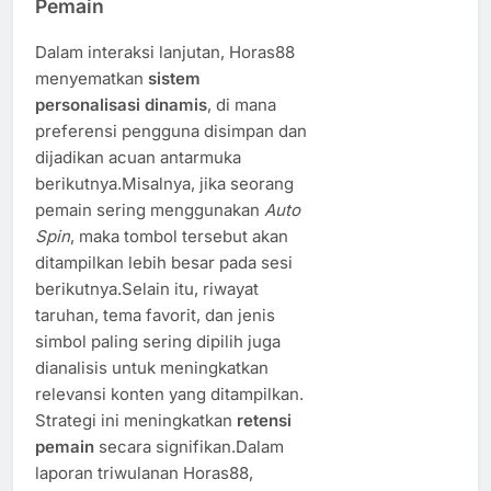
Pemain
Dalam interaksi lanjutan, Horas88
menyematkan
sistem
personalisasi dinamis
, di mana
preferensi pengguna disimpan dan
dijadikan acuan antarmuka
berikutnya.Misalnya, jika seorang
pemain sering menggunakan
Auto
Spin
, maka tombol tersebut akan
ditampilkan lebih besar pada sesi
berikutnya.Selain itu, riwayat
taruhan, tema favorit, dan jenis
simbol paling sering dipilih juga
dianalisis untuk meningkatkan
relevansi konten yang ditampilkan.
Strategi ini meningkatkan
retensi
pemain
secara signifikan.Dalam
laporan triwulanan Horas88,