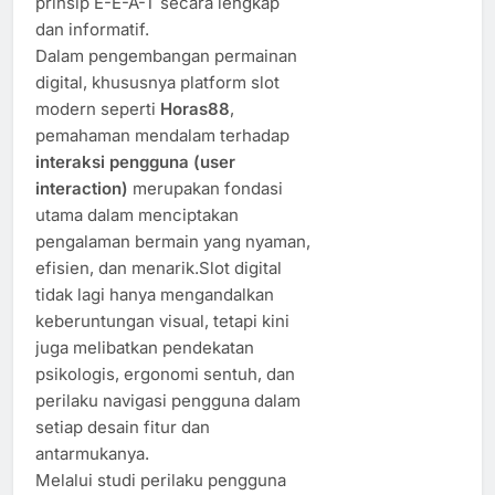
prinsip E-E-A-T secara lengkap
dan informatif.
Dalam pengembangan permainan
digital, khususnya platform slot
modern seperti
Horas88
,
pemahaman mendalam terhadap
interaksi pengguna (user
interaction)
merupakan fondasi
utama dalam menciptakan
pengalaman bermain yang nyaman,
efisien, dan menarik.Slot digital
tidak lagi hanya mengandalkan
keberuntungan visual, tetapi kini
juga melibatkan pendekatan
psikologis, ergonomi sentuh, dan
perilaku navigasi pengguna dalam
setiap desain fitur dan
antarmukanya.
Melalui studi perilaku pengguna