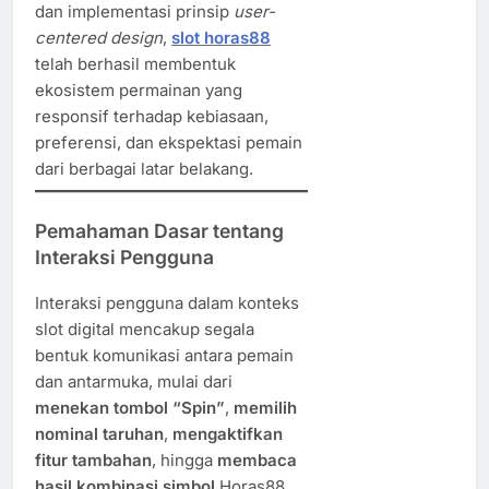
dan implementasi prinsip
user-
centered design
,
slot horas88
telah berhasil membentuk
ekosistem permainan yang
responsif terhadap kebiasaan,
preferensi, dan ekspektasi pemain
dari berbagai latar belakang.
Pemahaman Dasar tentang
Interaksi Pengguna
Interaksi pengguna dalam konteks
slot digital mencakup segala
bentuk komunikasi antara pemain
dan antarmuka, mulai dari
menekan tombol “Spin”
,
memilih
nominal taruhan
,
mengaktifkan
fitur tambahan
, hingga
membaca
hasil kombinasi simbol
.Horas88