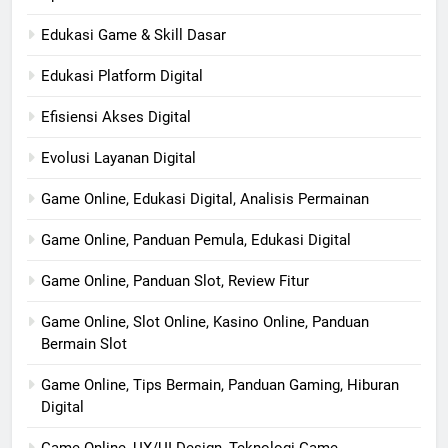
Edukasi Game & Skill Dasar
Edukasi Platform Digital
Efisiensi Akses Digital
Evolusi Layanan Digital
Game Online, Edukasi Digital, Analisis Permainan
Game Online, Panduan Pemula, Edukasi Digital
Game Online, Panduan Slot, Review Fitur
Game Online, Slot Online, Kasino Online, Panduan
Bermain Slot
Game Online, Tips Bermain, Panduan Gaming, Hiburan
Digital