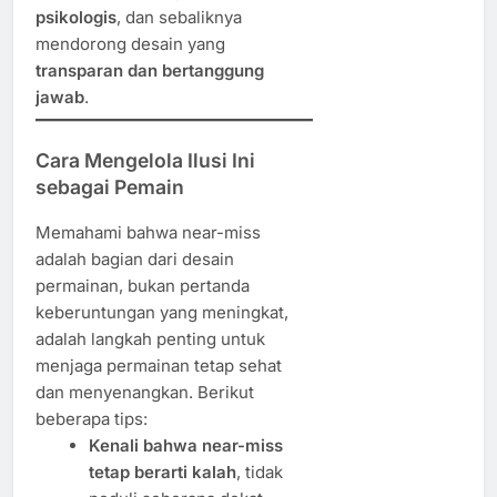
psikologis
, dan sebaliknya
mendorong desain yang
transparan dan bertanggung
jawab
.
Cara Mengelola Ilusi Ini
sebagai Pemain
Memahami bahwa near-miss
adalah bagian dari desain
permainan, bukan pertanda
keberuntungan yang meningkat,
adalah langkah penting untuk
menjaga permainan tetap sehat
dan menyenangkan. Berikut
beberapa tips:
Kenali bahwa near-miss
tetap berarti kalah
, tidak