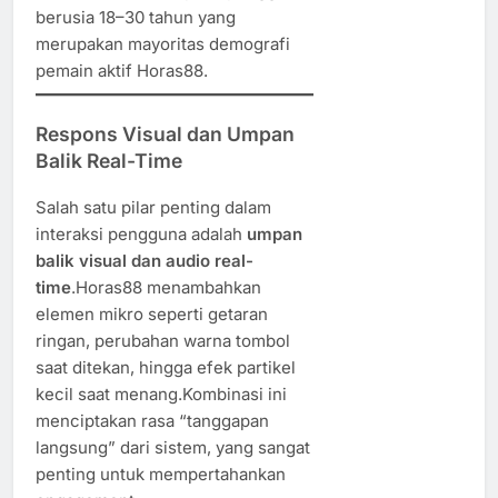
berusia 18–30 tahun yang
merupakan mayoritas demografi
pemain aktif Horas88.
Respons Visual dan Umpan
Balik Real-Time
Salah satu pilar penting dalam
interaksi pengguna adalah
umpan
balik visual dan audio real-
time
.Horas88 menambahkan
elemen mikro seperti getaran
ringan, perubahan warna tombol
saat ditekan, hingga efek partikel
kecil saat menang.Kombinasi ini
menciptakan rasa “tanggapan
langsung” dari sistem, yang sangat
penting untuk mempertahankan