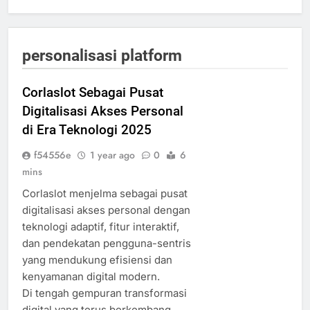
personalisasi platform
Corlaslot Sebagai Pusat
Digitalisasi Akses Personal
di Era Teknologi 2025
f54556e
1 year ago
0
6
mins
Corlaslot menjelma sebagai pusat
digitalisasi akses personal dengan
teknologi adaptif, fitur interaktif,
dan pendekatan pengguna-sentris
yang mendukung efisiensi dan
kenyamanan digital modern.
Di tengah gempuran transformasi
digital yang terus berkembang