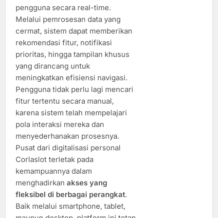
pengguna secara real-time.
Melalui pemrosesan data yang
cermat, sistem dapat memberikan
rekomendasi fitur, notifikasi
prioritas, hingga tampilan khusus
yang dirancang untuk
meningkatkan efisiensi navigasi.
Pengguna tidak perlu lagi mencari
fitur tertentu secara manual,
karena sistem telah mempelajari
pola interaksi mereka dan
menyederhanakan prosesnya.
Pusat dari digitalisasi personal
Corlaslot terletak pada
kemampuannya dalam
menghadirkan
akses yang
fleksibel di berbagai perangkat
.
Baik melalui smartphone, tablet,
maupun desktop, platform ini tetap