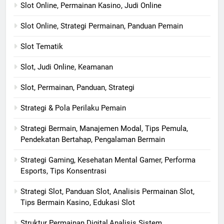
Slot Online, Permainan Kasino, Judi Online
Slot Online, Strategi Permainan, Panduan Pemain
Slot Tematik
Slot, Judi Online, Keamanan
Slot, Permainan, Panduan, Strategi
Strategi & Pola Perilaku Pemain
Strategi Bermain, Manajemen Modal, Tips Pemula,
Pendekatan Bertahap, Pengalaman Bermain
Strategi Gaming, Kesehatan Mental Gamer, Performa
Esports, Tips Konsentrasi
Strategi Slot, Panduan Slot, Analisis Permainan Slot,
Tips Bermain Kasino, Edukasi Slot
Struktur Permainan Digital,Analisis Sistem