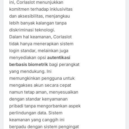
ini, Corlaslot menunjukkan
komitmen terhadap inklusivitas
dan aksesibilitas, menjangkau
lebih banyak kalangan tanpa
diskriminasi teknologi.
Dalam hal keamanan, Corlaslot
tidak hanya menerapkan sistem
login standar, melainkan juga
menyediakan opsi
autentikasi
berbasis biometrik
bagi perangkat
yang mendukung. Ini
memungkinkan pengguna untuk
mengakses akun secara cepat
namun tetap aman, menyesuaikan
dengan standar kenyamanan
pribadi tanpa mengorbankan aspek
perlindungan data. Sistem
keamanan yang canggih ini
berpadu dengan sistem pengingat