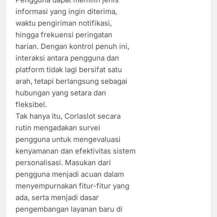
informasi yang ingin diterima,
waktu pengiriman notifikasi,
hingga frekuensi peringatan
harian. Dengan kontrol penuh ini,
interaksi antara pengguna dan
platform tidak lagi bersifat satu
arah, tetapi berlangsung sebagai
hubungan yang setara dan
fleksibel.
Tak hanya itu, Corlaslot secara
rutin mengadakan survei
pengguna untuk mengevaluasi
kenyamanan dan efektivitas sistem
personalisasi. Masukan dari
pengguna menjadi acuan dalam
menyempurnakan fitur-fitur yang
ada, serta menjadi dasar
pengembangan layanan baru di