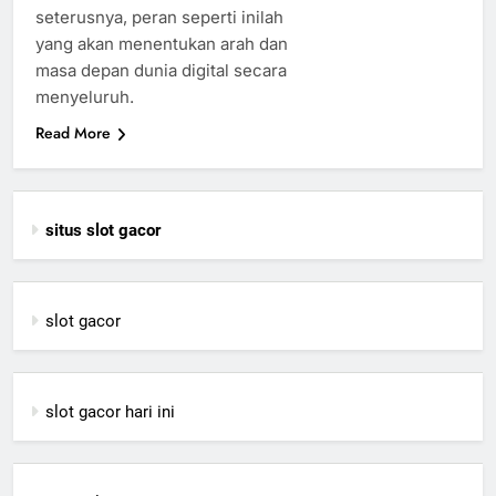
seterusnya, peran seperti inilah
yang akan menentukan arah dan
masa depan dunia digital secara
menyeluruh.
Read More
situs slot gacor
slot gacor
slot gacor hari ini