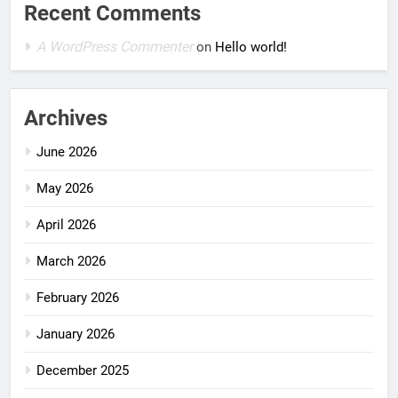
Recent Comments
A WordPress Commenter
on
Hello world!
Archives
June 2026
May 2026
April 2026
March 2026
February 2026
January 2026
December 2025