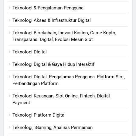
Teknologi & Pengalaman Pengguna
Teknologi Akses & Infrastruktur Digital
Teknologi Blockchain, Inovasi Kasino, Game Kripto,
Transparansi Digital, Evolusi Mesin Slot
Teknologi Digital
Teknologi Digital & Gaya Hidup Interaktif
Teknologi Digital, Pengalaman Pengguna, Platform Slot,
Perbandingan Platform
Teknologi Keuangan, Slot Online, Fintech, Digital
Payment
Teknologi Platform Digital
Teknologi, iGaming, Analisis Permainan