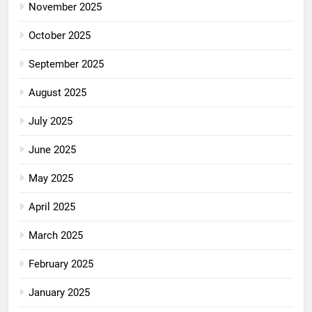
November 2025
October 2025
September 2025
August 2025
July 2025
June 2025
May 2025
April 2025
March 2025
February 2025
January 2025