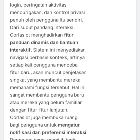
login, peringatan aktivitas
mencurigakan, dan kontrol privasi
penuh oleh pengguna itu sendiri.
Dari sudut pandang interaksi,
Corlaslot menghadirkan
fitur
panduan dinamis dan bantuan
interaktif
. Sistem ini menyediakan
navigasi berbasis konteks, artinya
setiap kali pengguna mencoba
fitur baru, akan muncul penjelasan
singkat yang membantu mereka
memahami fungsi tersebut. Hal ini
sangat membantu pengguna baru
atau mereka yang belum familiar
dengan fitur-fitur lanjutan.
Corlaslot juga membuka ruang
bagi pengguna untuk
mengatur
notifikasi dan preferensi interaksi
.
Pengguna dapat memilih jenis