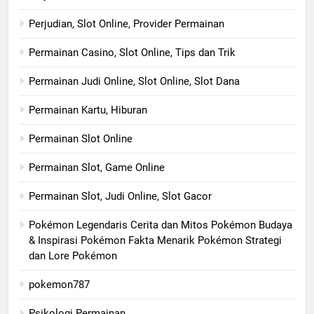
Perjudian, Slot Online, Provider Permainan
Permainan Casino, Slot Online, Tips dan Trik
Permainan Judi Online, Slot Online, Slot Dana
Permainan Kartu, Hiburan
Permainan Slot Online
Permainan Slot, Game Online
Permainan Slot, Judi Online, Slot Gacor
Pokémon Legendaris Cerita dan Mitos Pokémon Budaya
& Inspirasi Pokémon Fakta Menarik Pokémon Strategi
dan Lore Pokémon
pokemon787
Psikologi Permainan