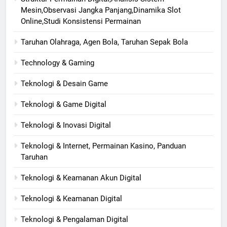
Mesin,Observasi Jangka Panjang,Dinamika Slot
Online,Studi Konsistensi Permainan
Taruhan Olahraga, Agen Bola, Taruhan Sepak Bola
Technology & Gaming
Teknologi & Desain Game
Teknologi & Game Digital
Teknologi & Inovasi Digital
Teknologi & Internet, Permainan Kasino, Panduan
Taruhan
Teknologi & Keamanan Akun Digital
Teknologi & Keamanan Digital
Teknologi & Pengalaman Digital