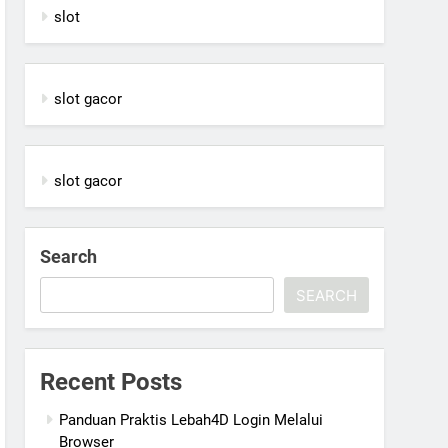
slot
slot gacor
slot gacor
Search
SEARCH
Recent Posts
Panduan Praktis Lebah4D Login Melalui
Browser