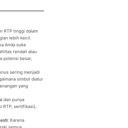
n RTP tinggi dalam
an lebih kecil.
ika Anda suka
tilitas rendah atau
da potensi besar,
bonus sering menjadi
gaimana simbol diatur
menangan yang
i
dan punya
 RTP, sertifikasi),
asti
: Karena
eski semua