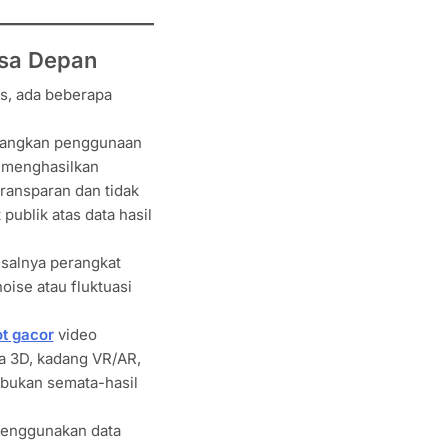
asa Depan
as, ada beberapa
bangkan penggunaan
u menghasilkan
transparan dan tidak
publik atas data hasil
isalnya perangkat
ise atau fluktuasi
ot gacor
video
ra 3D, kadang VR/AR,
bukan semata-hasil
menggunakan data