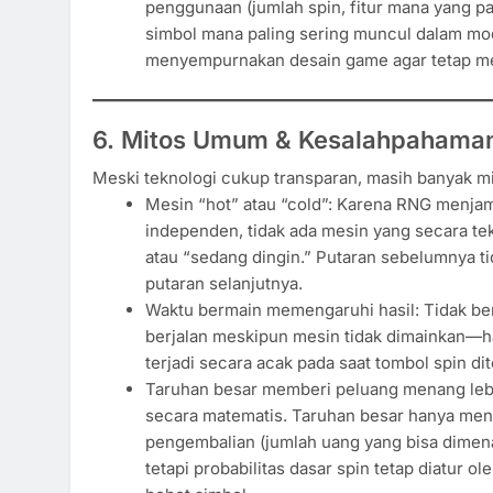
penggunaan (jumlah spin, fitur mana yang pal
simbol mana paling sering muncul dalam mo
menyempurnakan desain game agar tetap me
6. Mitos Umum & Kesalahpahama
Meski teknologi cukup transparan, masih banyak mi
Mesin “hot” atau “cold”: Karena RNG menjam
independen, tidak ada mesin yang secara te
atau “sedang dingin.” Putaran sebelumnya 
putaran selanjutnya.
Waktu bermain memengaruhi hasil: Tidak be
berjalan meskipun mesin tidak dimainkan—has
terjadi secara acak pada saat tombol spin di
Taruhan besar memberi peluang menang lebi
secara matematis. Taruhan besar hanya men
pengembalian (jumlah uang yang bisa dimen
tetapi probabilitas dasar spin tetap diatur o