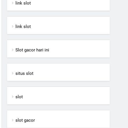
link slot
link slot
Slot gacor hari ini
situs slot
slot
slot gacor