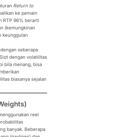
aturan
Return to
balikan ke pemain
an RTP 96% berarti
kan (kemungkinan
n keunggulan
an dengan seberapa
lot dengan volatilitas
i bila menang, bisa
emberikan
litas biasanya sejalan
(Weights)
g menggunakan reel
probabilitas
ang banyak. Beberapa
ang (paylines) dan