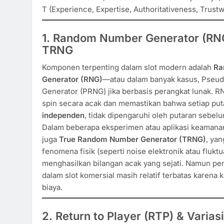
T (Experience, Expertise, Authoritativeness, Trustw
1. Random Number Generator (RN
TRNG
Komponen terpenting dalam slot modern adalah
Ra
Generator (RNG)
—atau dalam banyak kasus, Pse
Generator (PRNG) jika berbasis perangkat lunak. R
spin secara acak dan memastikan bahwa setiap puta
independen
, tidak dipengaruhi oleh putaran sebel
Dalam beberapa eksperimen atau aplikasi keamanan
juga
True Random Number Generator (TRNG)
, ya
fenomena fisik (seperti noise elektronik atau fluktu
menghasilkan bilangan acak yang sejati. Namun 
dalam slot komersial masih relatif terbatas karena 
biaya.
2. Return to Player (RTP) & Variasi