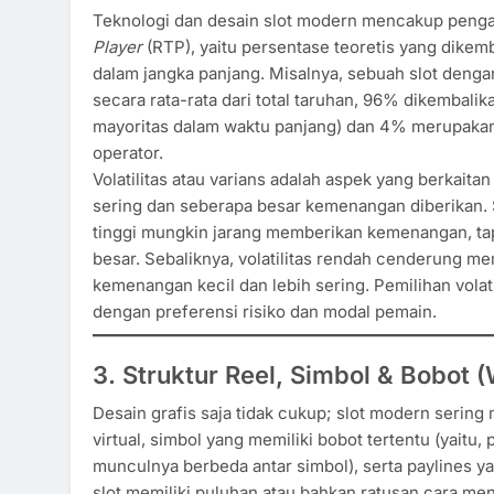
Teknologi dan desain slot modern mencakup peng
Player
(RTP), yaitu persentase teoretis yang dikem
dalam jangka panjang. Misalnya, sebuah slot deng
secara rata-rata dari total taruhan, 96% dikembali
mayoritas dalam waktu panjang) dan 4% merupaka
operator.
Volatilitas atau varians adalah aspek yang berkait
sering dan seberapa besar kemenangan diberikan. S
tinggi mungkin jarang memberikan kemenangan, tap
besar. Sebaliknya, volatilitas rendah cenderung m
kemenangan kecil dan lebih sering. Pemilihan volati
dengan preferensi risiko dan modal pemain.
3. Struktur Reel, Simbol & Bobot 
Desain grafis saja tidak cukup; slot modern serin
virtual, simbol yang memiliki bobot tertentu (yaitu, 
munculnya berbeda antar simbol), serta paylines y
slot memiliki puluhan atau bahkan ratusan cara men