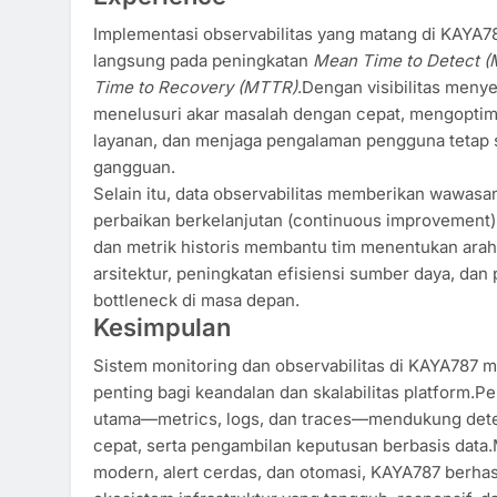
Implementasi observabilitas yang matang di KAYA
langsung pada peningkatan
Mean Time to Detect 
Time to Recovery (MTTR)
.Dengan visibilitas menye
menelusuri akar masalah dengan cepat, mengoptim
layanan, dan menjaga pengalaman pengguna tetap s
gangguan.
Selain itu, data observabilitas memberikan wawasa
perbaikan berkelanjutan (continuous improvement).A
dan metrik historis membantu tim menentukan arah 
arsitektur, peningkatan efisiensi sumber daya, dan 
bottleneck di masa depan.
Kesimpulan
Sistem monitoring dan observabilitas di KAYA787 
penting bagi keandalan dan skalabilitas platform.Pe
utama—metrics, logs, dan traces—mendukung detek
cepat, serta pengambilan keputusan berbasis data.M
modern, alert cerdas, dan otomasi, KAYA787 berh