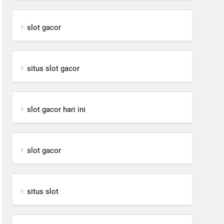
slot gacor
situs slot gacor
slot gacor hari ini
slot gacor
situs slot