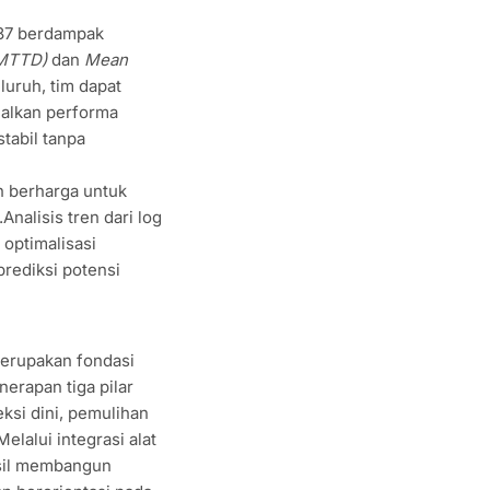
787 berdampak
(MTTD)
dan
Mean
luruh, tim dapat
alkan performa
tabil tanpa
n berharga untuk
nalisis tren dari log
optimalisasi
prediksi potensi
merupakan fondasi
nerapan tiga pilar
si dini, pemulihan
elalui integrasi alat
asil membangun