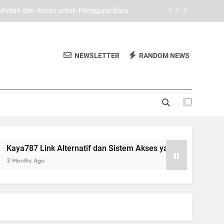
Mudah dan Aman untuk Pengguna Baru
Efisien untuk Pengalaman Digital Aman
an Pengguna dalam Mengakses Layanan
NEWSLETTER
RANDOM NEWS
raktis Lebah4D Login Melalui Browser
 Yang Penuh Inspirasi.
Mudah dan Aman untuk Pengguna Baru
Efisien untuk Pengalaman Digital Aman
an Pengguna dalam Mengakses Layanan
ink Alternatif dan Sistem Akses yang Lebih Efisien untuk Pen
o