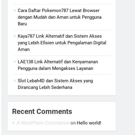
Cara Daftar Pokemon787 Lewat Browser
dengan Mudah dan Aman untuk Pengguna
Baru
Kaya787 Link Alternatif dan Sistem Akses
yang Lebih Efisien untuk Pengalaman Digital
Aman
LAE138 Link Alternatif dan Kenyamanan
Pengguna dalam Mengakses Layanan
Slot Lebah4D dan Sistem Akses yang
Dirancang Lebih Sederhana
Recent Comments
A WordPress Commenter
on
Hello world!