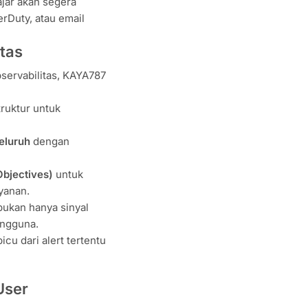
ajar akan segera
erDuty, atau email
tas
servabilitas, KAYA787
ruktur untuk
eluruh
dengan
bjectives)
untuk
yanan.
 bukan hanya sinyal
engguna.
icu dari alert tertentu
User