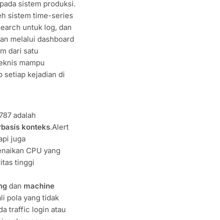
pada sistem produksi.
leh sistem time-series
search untuk log, dan
kan melalui dashboard
m dari satu
 teknis mampu
 setiap kejadian di
787 adalah
rbasis konteks
.Alert
api juga
kenaikan CPU yang
itas tinggi
ng
dan
machine
i pola yang tidak
a traffic login atau