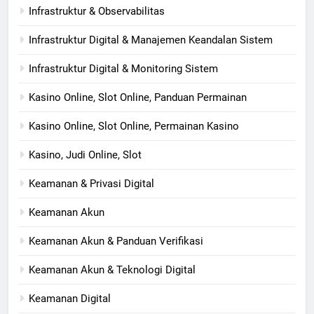
Infrastruktur & Observabilitas
Infrastruktur Digital & Manajemen Keandalan Sistem
Infrastruktur Digital & Monitoring Sistem
Kasino Online, Slot Online, Panduan Permainan
Kasino Online, Slot Online, Permainan Kasino
Kasino, Judi Online, Slot
Keamanan & Privasi Digital
Keamanan Akun
Keamanan Akun & Panduan Verifikasi
Keamanan Akun & Teknologi Digital
Keamanan Digital