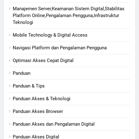
Manajemen Server,Keamanan Sistem Digital,Stabilitas
Platform Online,Pengalaman Pengguna,Infrastruktur
Teknologi
Mobile Technology & Digital Access
Navigasi Platform dan Pengalaman Pengguna
Optimasi Akses Cepat Digital
Panduan
Panduan & Tips
Panduan Akses & Teknologi
Panduan Akses Browser
Panduan Akses dan Pengalaman Digital
Panduan Akses Digital