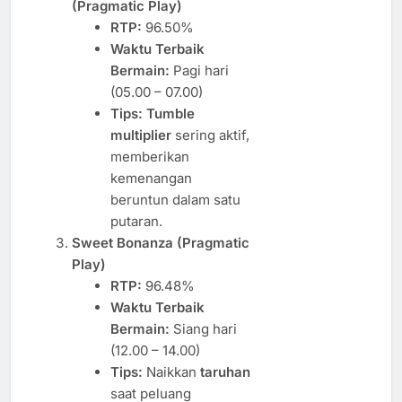
(Pragmatic Play)
RTP:
96.50%
Waktu Terbaik
Bermain:
Pagi hari
(05.00 – 07.00)
Tips:
Tumble
multiplier
sering aktif,
memberikan
kemenangan
beruntun dalam satu
putaran.
Sweet Bonanza (Pragmatic
Play)
RTP:
96.48%
Waktu Terbaik
Bermain:
Siang hari
(12.00 – 14.00)
Tips:
Naikkan
taruhan
saat peluang