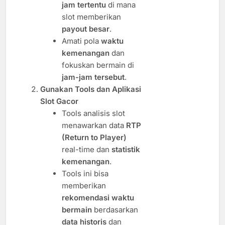
jam tertentu
di mana
slot memberikan
payout besar
.
Amati pola
waktu
kemenangan
dan
fokuskan bermain di
jam-jam tersebut
.
Gunakan Tools dan Aplikasi
Slot Gacor
Tools analisis slot
menawarkan data
RTP
(Return to Player)
real-time dan
statistik
kemenangan
.
Tools ini bisa
memberikan
rekomendasi waktu
bermain
berdasarkan
data historis
dan