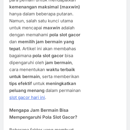
kemenangan maksimal (maxwin)
hanya dalam beberapa putaran.
Namun, salah satu kunci utama
untuk mencapai
maxwin
adalah
dengan memahami
pola slot gacor
dan
memilih jam bermain yang
tepat
. Artikel ini akan membahas
bagaimana
pola slot gacor
bisa
dipengaruhi oleh
jam bermain
,
cara menentukan
waktu terbaik
untuk bermain
, serta memberikan
tips efektif
untuk
meningkatkan
peluang menang
dalam permainan
slot gacor hari ini
.
Mengapa Jam Bermain Bisa
Mempengaruhi Pola Slot Gacor?
Beberapa faktor yang membuat