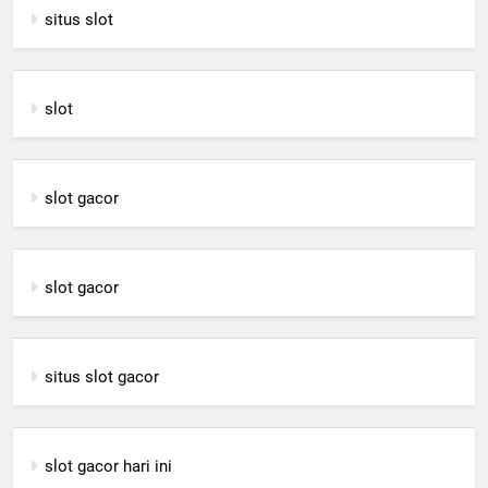
situs slot
slot
slot gacor
slot gacor
situs slot gacor
slot gacor hari ini