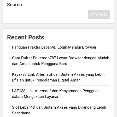
Search
SEARCH
Recent Posts
Panduan Praktis Lebah4D Login Melalui Browser
Cara Daftar Pokemon787 Lewat Browser dengan Mudah
dan Aman untuk Pengguna Baru
Kaya787 Link Alternatif dan Sistem Akses yang Lebih
Efisien untuk Pengalaman Digital Aman
LAE138 Link Alternatif dan Kenyamanan Pengguna
dalam Mengakses Layanan
Slot Lebah4D dan Sistem Akses yang Dirancang Lebih
Sederhana