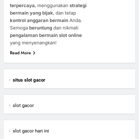
terpercaya
, menggunakan
strategi
bermain yang bijak
, dan tetap
kontrol anggaran bermain
Anda.
Semoga
beruntung
dan nikmati
pengalaman bermain slot online
yang menyenangkan!
Read More
situs slot gacor
slot gacor
slot gacor hari ini