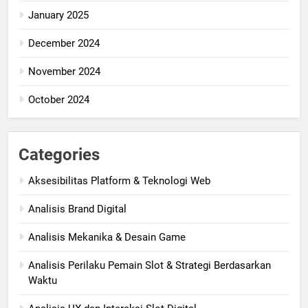
January 2025
December 2024
November 2024
October 2024
Categories
Aksesibilitas Platform & Teknologi Web
Analisis Brand Digital
Analisis Mekanika & Desain Game
Analisis Perilaku Pemain Slot & Strategi Berdasarkan
Waktu