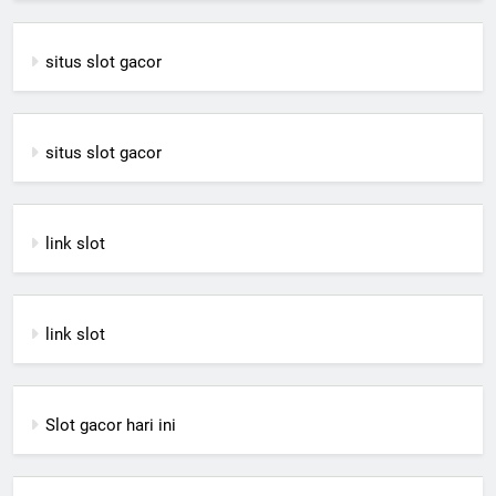
situs slot gacor
situs slot gacor
link slot
link slot
Slot gacor hari ini