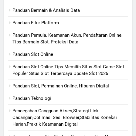
Panduan Bermain & Analisis Data
Panduan Fitur Platform
Panduan Pemula, Keamanan Akun, Pendaftaran Online,
Tips Bermain Slot, Proteksi Data
Panduan Slot Online
Panduan Slot Online Tips Memilih Situs Slot Game Slot
Populer Situs Slot Terpercaya Update Slot 2026
Panduan Slot, Permainan Online, Hiburan Digital
Panduan Teknologi
Pencegahan Gangguan Akses,Strategi Link
Cadangan,Optimasi Sesi Browser,Stabilitas Koneksi
Harian,Praktik Keamanan Digital