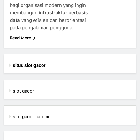
bagi organisasi modern yang ingin
membangun
infrastruktur berbasis
data
yang efisien dan berorientasi
pada pengalaman pengguna.
Read More
situs slot gacor
slot gacor
slot gacor hari ini