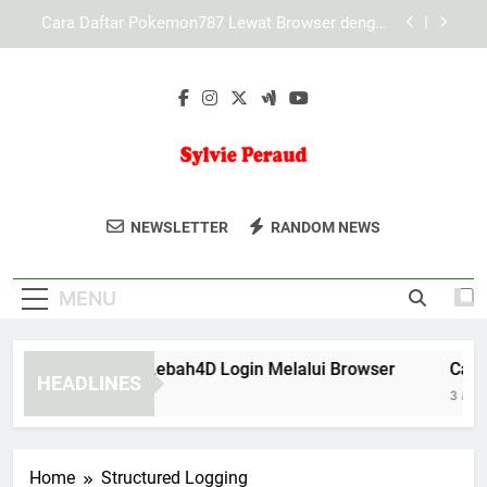
Skip
Kaya787 Link Alternatif dan Sistem Akses yang
to
Lebih Efisien untuk Pengalaman Digital Aman
content
LAE138 Link Alternatif dan Kenyamanan
Pengguna dalam Mengakses Layanan
Panduan Praktis Lebah4D Login Melalui Browser
Cara Daftar Pokemon787 Lewat Browser dengan
Mudah dan Aman untuk Pengguna Baru
Sylvie Peraud
Jelajahi Karya Seni Dan Fotografi Kreatif
Kaya787 Link Alternatif dan Sistem Akses yang
NEWSLETTER
RANDOM NEWS
Lebih Efisien untuk Pengalaman Digital Aman
Dari Sylvie Peraud. Koleksi Unik Yang
LAE138 Link Alternatif dan Kenyamanan
Penuh Inspirasi.
Pengguna dalam Mengakses Layanan
MENU
nduan Praktis Lebah4D Login Melalui Browser
Cara Da
HEADLINES
Months Ago
3 Months A
Home
Structured Logging