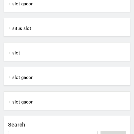
slot gacor
situs slot
slot
slot gacor
slot gacor
Search