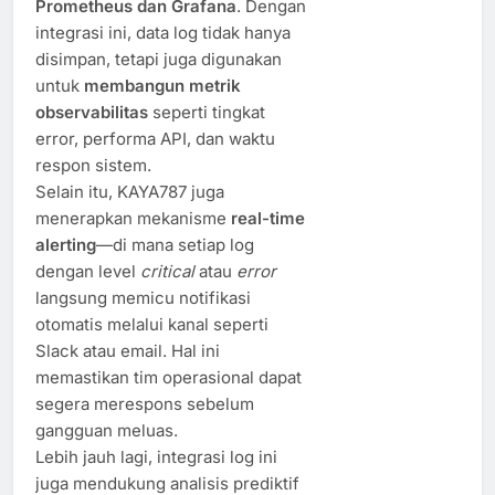
Prometheus dan Grafana
. Dengan
integrasi ini, data log tidak hanya
disimpan, tetapi juga digunakan
untuk
membangun metrik
observabilitas
seperti tingkat
error, performa API, dan waktu
respon sistem.
Selain itu, KAYA787 juga
menerapkan mekanisme
real-time
alerting
—di mana setiap log
dengan level
critical
atau
error
langsung memicu notifikasi
otomatis melalui kanal seperti
Slack atau email. Hal ini
memastikan tim operasional dapat
segera merespons sebelum
gangguan meluas.
Lebih jauh lagi, integrasi log ini
juga mendukung analisis prediktif