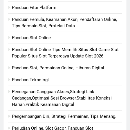
Panduan Fitur Platform
Panduan Pemula, Keamanan Akun, Pendaftaran Online,
Tips Bermain Slot, Proteksi Data
Panduan Slot Online
Panduan Slot Online Tips Memilih Situs Slot Game Slot
Populer Situs Slot Terpercaya Update Slot 2026
Panduan Slot, Permainan Online, Hiburan Digital
Panduan Teknologi
Pencegahan Gangguan Akses,Strategi Link
Cadangan,Optimasi Sesi Browser,Stabilitas Koneksi
Harian,Praktik Keamanan Digital
Pengembangan Diri, Strategi Permainan, Tips Menang.
Perjudian Online, Slot Gacor, Panduan Slot