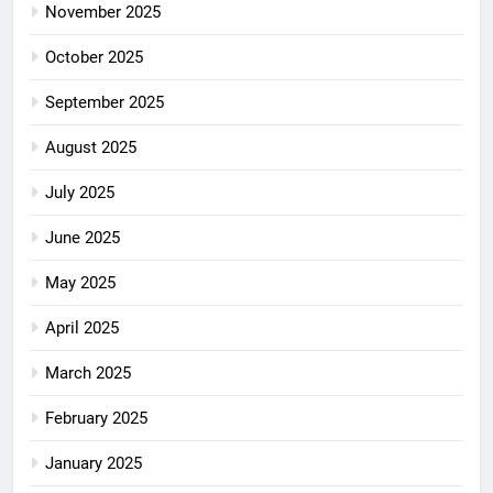
November 2025
October 2025
September 2025
August 2025
July 2025
June 2025
May 2025
April 2025
March 2025
February 2025
January 2025