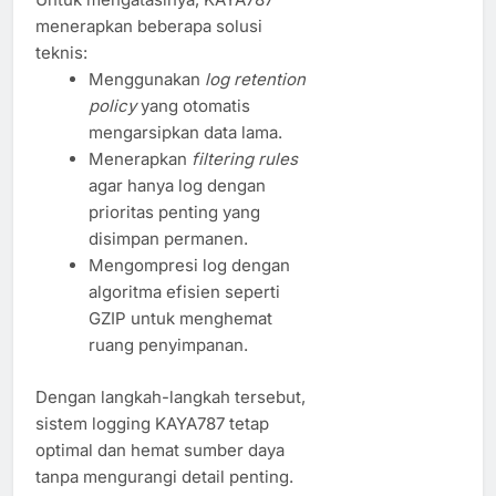
menerapkan beberapa solusi
teknis:
Menggunakan
log retention
policy
yang otomatis
mengarsipkan data lama.
Menerapkan
filtering rules
agar hanya log dengan
prioritas penting yang
disimpan permanen.
Mengompresi log dengan
algoritma efisien seperti
GZIP untuk menghemat
ruang penyimpanan.
Dengan langkah-langkah tersebut,
sistem logging KAYA787 tetap
optimal dan hemat sumber daya
tanpa mengurangi detail penting.