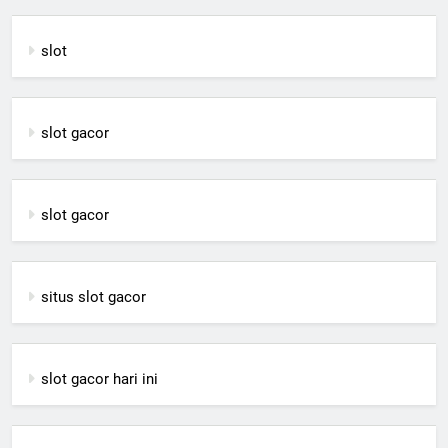
slot
slot gacor
slot gacor
situs slot gacor
slot gacor hari ini