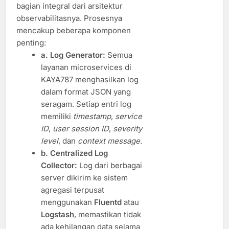
bagian integral dari arsitektur
observabilitasnya. Prosesnya
mencakup beberapa komponen
penting:
a. Log Generator:
Semua
layanan microservices di
KAYA787 menghasilkan log
dalam format JSON yang
seragam. Setiap entri log
memiliki
timestamp
,
service
ID
,
user session ID
,
severity
level
, dan
context message
.
b. Centralized Log
Collector:
Log dari berbagai
server dikirim ke sistem
agregasi terpusat
menggunakan
Fluentd
atau
Logstash
, memastikan tidak
ada kehilangan data selama