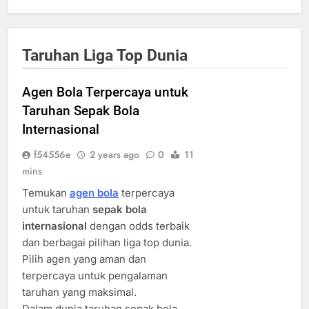
Taruhan Liga Top Dunia
Agen Bola Terpercaya untuk
Taruhan Sepak Bola
Internasional
f54556e
2 years ago
0
11
mins
Temukan
agen bola
terpercaya
untuk taruhan
sepak bola
internasional
dengan odds terbaik
dan berbagai pilihan liga top dunia.
Pilih agen yang aman dan
terpercaya untuk pengalaman
taruhan yang maksimal.
Dalam dunia taruhan sepak bola,