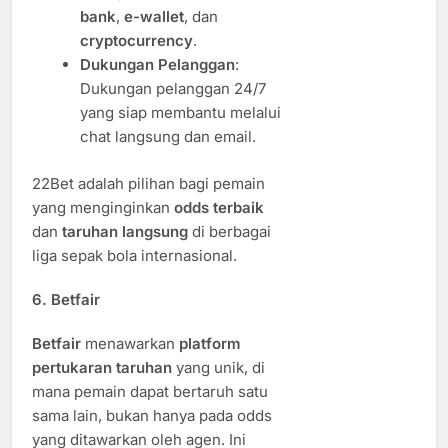
bank
,
e-wallet
, dan
cryptocurrency
.
Dukungan Pelanggan
:
Dukungan pelanggan 24/7
yang siap membantu melalui
chat langsung dan email.
22Bet adalah pilihan bagi pemain
yang menginginkan
odds terbaik
dan
taruhan langsung
di berbagai
liga sepak bola internasional.
6.
Betfair
Betfair
menawarkan
platform
pertukaran taruhan
yang unik, di
mana pemain dapat bertaruh satu
sama lain, bukan hanya pada odds
yang ditawarkan oleh agen. Ini