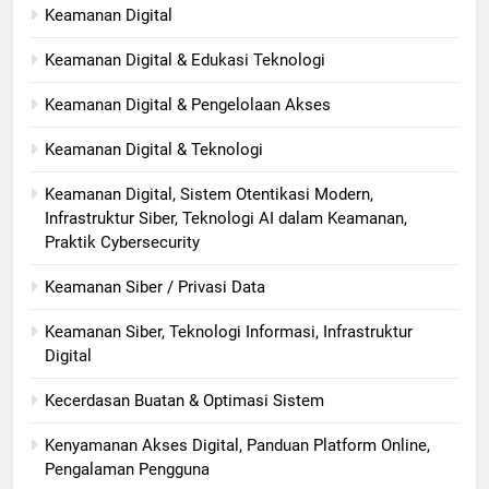
Keamanan Digital
Keamanan Digital & Edukasi Teknologi
Keamanan Digital & Pengelolaan Akses
Keamanan Digital & Teknologi
Keamanan Digital, Sistem Otentikasi Modern,
Infrastruktur Siber, Teknologi AI dalam Keamanan,
Praktik Cybersecurity
Keamanan Siber / Privasi Data
Keamanan Siber, Teknologi Informasi, Infrastruktur
Digital
Kecerdasan Buatan & Optimasi Sistem
Kenyamanan Akses Digital, Panduan Platform Online,
Pengalaman Pengguna