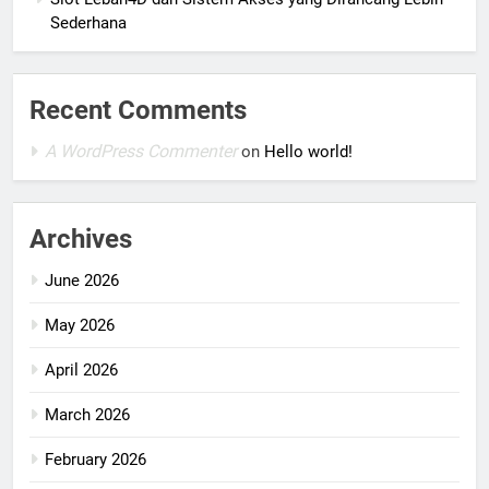
Sederhana
Recent Comments
A WordPress Commenter
on
Hello world!
Archives
June 2026
May 2026
April 2026
March 2026
February 2026