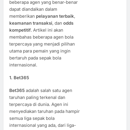
beberapa agen yang benar-benar
dapat diandalkan dalam
memberikan
pelayanan terbaik
,
keamanan transaksi
, dan
odds
kompetitif
. Artikel ini akan
membahas beberapa agen bola
terpercaya yang menjadi pilihan
utama para pemain yang ingin
bertaruh pada sepak bola
internasional.
1.
Bet365
Bet365
adalah salah satu agen
taruhan paling terkenal dan
terpercaya di dunia. Agen ini
menyediakan taruhan pada hampir
semua liga sepak bola
internasional yang ada, dari liga-