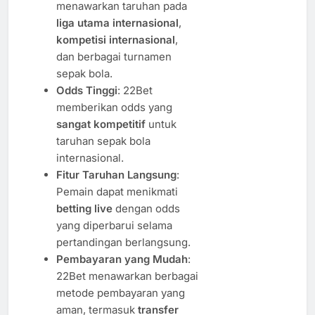
menawarkan taruhan pada
liga utama internasional
,
kompetisi internasional
,
dan berbagai turnamen
sepak bola.
Odds Tinggi
: 22Bet
memberikan odds yang
sangat kompetitif
untuk
taruhan sepak bola
internasional.
Fitur Taruhan Langsung
:
Pemain dapat menikmati
betting live
dengan odds
yang diperbarui selama
pertandingan berlangsung.
Pembayaran yang Mudah
:
22Bet menawarkan berbagai
metode pembayaran yang
aman, termasuk
transfer