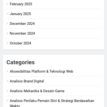
February 2025
January 2025
December 2024
November 2024
October 2024
Categories
Aksesibilitas Platform & Teknologi Web
Analisis Brand Digital
Analisis Mekanika & Desain Game
Analisis Perilaku Pemain Slot & Strategi Berdasarkan
Waktu