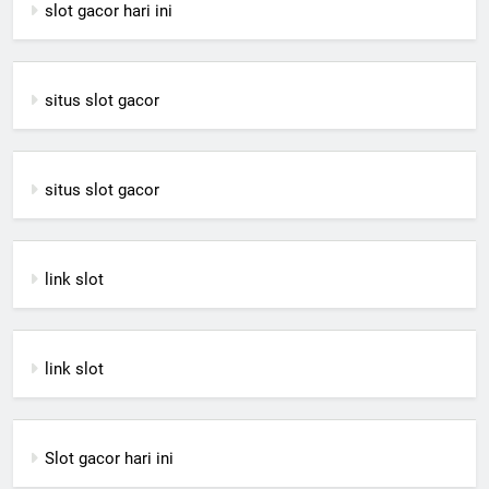
slot gacor hari ini
situs slot gacor
situs slot gacor
link slot
link slot
Slot gacor hari ini