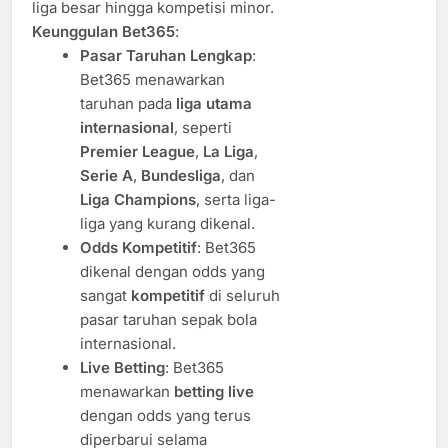
liga besar hingga kompetisi minor.
Keunggulan Bet365
:
Pasar Taruhan Lengkap
:
Bet365 menawarkan
taruhan pada
liga utama
internasional
, seperti
Premier League
,
La Liga
,
Serie A
,
Bundesliga
, dan
Liga Champions
, serta liga-
liga yang kurang dikenal.
Odds Kompetitif
: Bet365
dikenal dengan odds yang
sangat
kompetitif
di seluruh
pasar taruhan sepak bola
internasional.
Live Betting
: Bet365
menawarkan
betting live
dengan odds yang terus
diperbarui selama