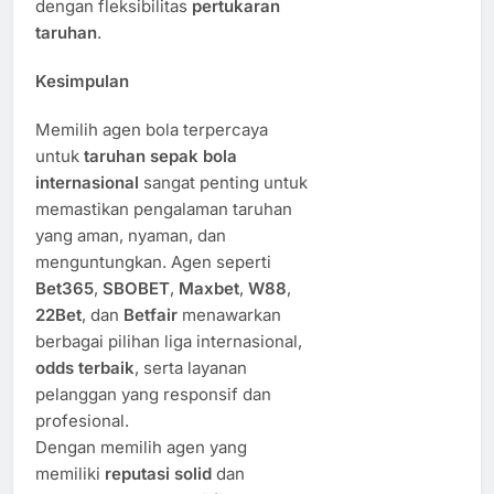
dengan fleksibilitas
pertukaran
taruhan
.
Kesimpulan
Memilih agen bola terpercaya
untuk
taruhan sepak bola
internasional
sangat penting untuk
memastikan pengalaman taruhan
yang aman, nyaman, dan
menguntungkan. Agen seperti
Bet365
,
SBOBET
,
Maxbet
,
W88
,
22Bet
, dan
Betfair
menawarkan
berbagai pilihan liga internasional,
odds terbaik
, serta layanan
pelanggan yang responsif dan
profesional.
Dengan memilih agen yang
memiliki
reputasi solid
dan