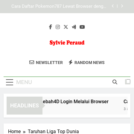
Skip
Kaya787 Link Alternatif dan Sistem Akses yang
to
Lebih Efisien untuk Pengalaman Digital Aman
content
LAE138 Link Alternatif dan Kenyamanan
Pengguna dalam Mengakses Layanan
Panduan Praktis Lebah4D Login Melalui Browser
Cara Daftar Pokemon787 Lewat Browser dengan
Mudah dan Aman untuk Pengguna Baru
Sylvie Peraud
Jelajahi Karya Seni Dan Fotografi Kreatif
Kaya787 Link Alternatif dan Sistem Akses yang
NEWSLETTER
RANDOM NEWS
Lebih Efisien untuk Pengalaman Digital Aman
Dari Sylvie Peraud. Koleksi Unik Yang
LAE138 Link Alternatif dan Kenyamanan
Penuh Inspirasi.
Pengguna dalam Mengakses Layanan
MENU
nduan Praktis Lebah4D Login Melalui Browser
Cara Da
HEADLINES
Months Ago
3 Months A
Home
Taruhan Liga Top Dunia