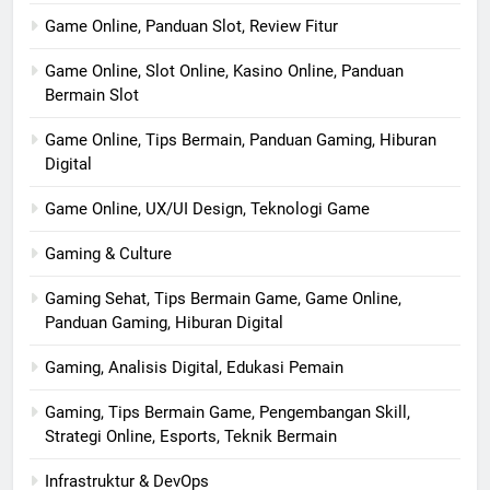
Game Online, Panduan Slot, Review Fitur
Game Online, Slot Online, Kasino Online, Panduan
Bermain Slot
Game Online, Tips Bermain, Panduan Gaming, Hiburan
Digital
Game Online, UX/UI Design, Teknologi Game
Gaming & Culture
Gaming Sehat, Tips Bermain Game, Game Online,
Panduan Gaming, Hiburan Digital
Gaming, Analisis Digital, Edukasi Pemain
Gaming, Tips Bermain Game, Pengembangan Skill,
Strategi Online, Esports, Teknik Bermain
Infrastruktur & DevOps