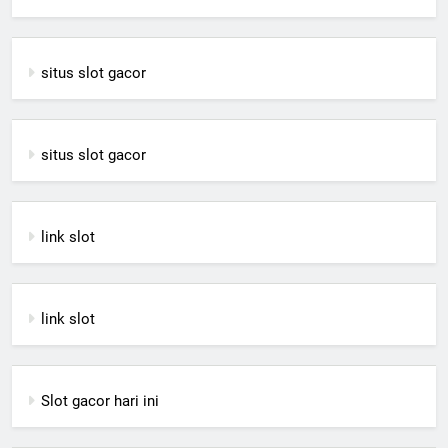
situs slot gacor
situs slot gacor
link slot
link slot
Slot gacor hari ini