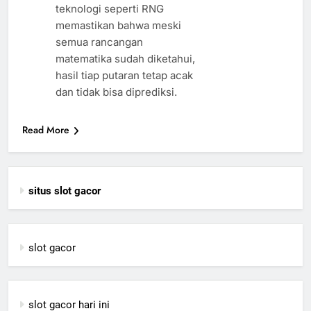
teknologi seperti RNG
memastikan bahwa meski
semua rancangan
matematika sudah diketahui,
hasil tiap putaran tetap acak
dan tidak bisa diprediksi.
Read More
situs slot gacor
slot gacor
slot gacor hari ini