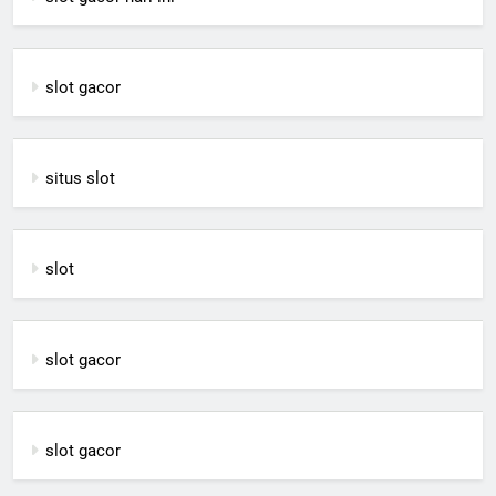
slot gacor
situs slot
slot
slot gacor
slot gacor