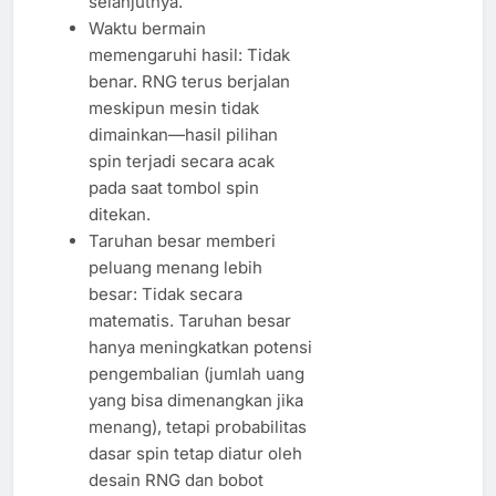
selanjutnya.
Waktu bermain
memengaruhi hasil: Tidak
benar. RNG terus berjalan
meskipun mesin tidak
dimainkan—hasil pilihan
spin terjadi secara acak
pada saat tombol spin
ditekan.
Taruhan besar memberi
peluang menang lebih
besar: Tidak secara
matematis. Taruhan besar
hanya meningkatkan potensi
pengembalian (jumlah uang
yang bisa dimenangkan jika
menang), tetapi probabilitas
dasar spin tetap diatur oleh
desain RNG dan bobot