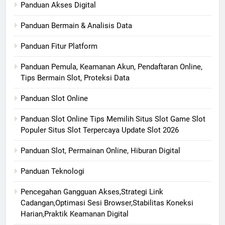
Panduan Akses Digital
Panduan Bermain & Analisis Data
Panduan Fitur Platform
Panduan Pemula, Keamanan Akun, Pendaftaran Online,
Tips Bermain Slot, Proteksi Data
Panduan Slot Online
Panduan Slot Online Tips Memilih Situs Slot Game Slot
Populer Situs Slot Terpercaya Update Slot 2026
Panduan Slot, Permainan Online, Hiburan Digital
Panduan Teknologi
Pencegahan Gangguan Akses,Strategi Link
Cadangan,Optimasi Sesi Browser,Stabilitas Koneksi
Harian,Praktik Keamanan Digital