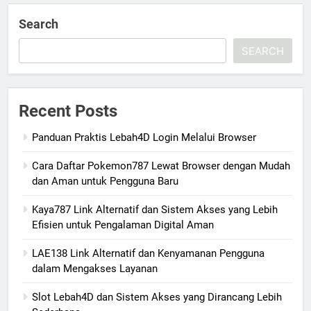
Search
SEARCH
Recent Posts
Panduan Praktis Lebah4D Login Melalui Browser
Cara Daftar Pokemon787 Lewat Browser dengan Mudah
dan Aman untuk Pengguna Baru
Kaya787 Link Alternatif dan Sistem Akses yang Lebih
Efisien untuk Pengalaman Digital Aman
LAE138 Link Alternatif dan Kenyamanan Pengguna
dalam Mengakses Layanan
Slot Lebah4D dan Sistem Akses yang Dirancang Lebih