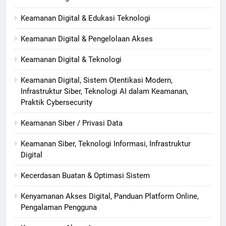
Keamanan Digital & Edukasi Teknologi
Keamanan Digital & Pengelolaan Akses
Keamanan Digital & Teknologi
Keamanan Digital, Sistem Otentikasi Modern,
Infrastruktur Siber, Teknologi AI dalam Keamanan,
Praktik Cybersecurity
Keamanan Siber / Privasi Data
Keamanan Siber, Teknologi Informasi, Infrastruktur
Digital
Kecerdasan Buatan & Optimasi Sistem
Kenyamanan Akses Digital, Panduan Platform Online,
Pengalaman Pengguna