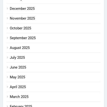
December 2025
November 2025
October 2025
September 2025
August 2025
July 2025
June 2025
May 2025
April 2025
March 2025
February 2025