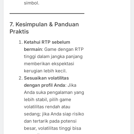
simbol.
7. Kesimpulan & Panduan
Praktis
Ketahui RTP sebelum
bermain
: Game dengan RTP
tinggi dalam jangka panjang
memberikan ekspektasi
kerugian lebih kecil.
Sesuaikan volatilitas
dengan profil Anda
: Jika
Anda suka pengalaman yang
lebih stabil, pilih game
volatilitas rendah atau
sedang; jika Anda siap risiko
dan tertarik pada potensi
besar, volatilitas tinggi bisa