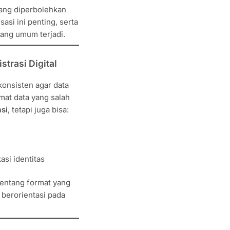
yang diperbolehkan
asi ini penting, serta
ang umum terjadi.
trasi Digital
konsisten agar data
at data yang salah
asi
, tetapi juga bisa:
asi identitas
entang format yang
 berorientasi pada