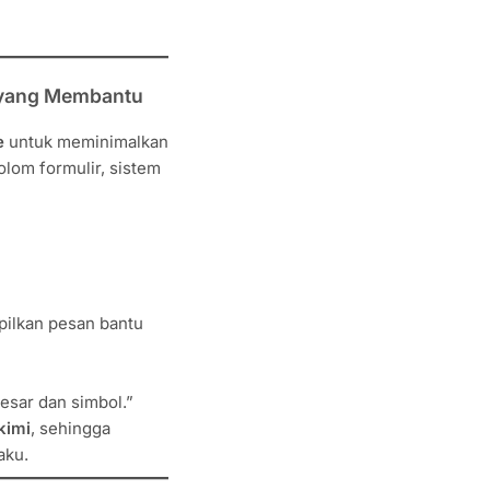
g yang Membantu
e
untuk meminimalkan
olom formulir, sistem
pilkan pesan bantu
esar dan simbol.”
kimi
, sehingga
aku.