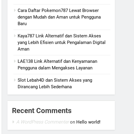
Cara Daftar Pokemon787 Lewat Browser
dengan Mudah dan Aman untuk Pengguna
Baru
Kaya787 Link Alternatif dan Sistem Akses
yang Lebih Efisien untuk Pengalaman Digital
Aman
LAE138 Link Alternatif dan Kenyamanan
Pengguna dalam Mengakses Layanan
Slot Lebah4D dan Sistem Akses yang
Dirancang Lebih Sederhana
Recent Comments
A WordPress Commenter
on
Hello world!