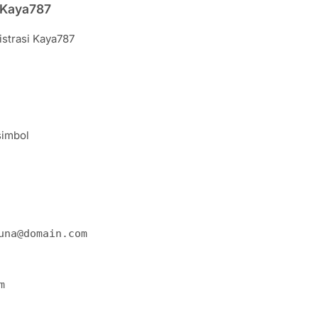
i Kaya787
strasi Kaya787
simbol
una@domain.com
m