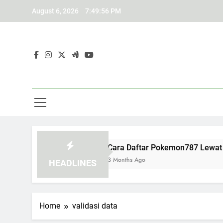
Skip
August 6, 2026
7:49:57 PM
to
content
Syl
Jelajahi K
ui Browser
Cara Daftar Pokemon787 Lewat Browser d
3 Months Ago
HEADLINES
Home
validasi data