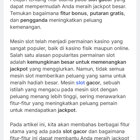
dapat mempermudah Anda meraih jackpot besar.
Temukan bagaimana
fitur bonus
,
putaran gratis
,
dan
pengganda
meningkatkan peluang
kemenangan.
Mesin slot telah menjadi permainan kasino yang
sangat populer, baik di kasino fisik maupun online.
Salah satu alasan popularitas permainan slot
adalah
kemungkinan besar untuk memenangkan
jackpot
yang menggiurkan. Namun, tidak semua
mesin slot memberikan peluang yang sama untuk
meraih hadiah besar. Mesin
slot
gacor
, sebuah
istilah yang mengacu pada mesin slot dengan
peluang menang lebih tinggi, sering menawarkan
fitur-fitur yang meningkatkan peluang pemain
untuk mendapatkan
jackpot
.
Pada artikel ini, kita akan membahas berbagai fitur
utama yang ada pada
slot gacor
dan bagaimana
fitur-fitur ini dapat membantu Anda meraih jackpot