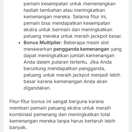
pemain kesempatan untuk memenangkan
hadiah tambahan atau meningkatkan
kemenangan mereka. Selama fitur ini,
pemain bisa mendapatkan kesempatan
ekstra untuk bermain dan meningkatkan
peluang mereka untuk meraih jackpot besar.
Bonus Multiplier
: Beberapa mesin slot
menawarkan
pengganda kemenangan
yang
dapat meningkatkan jumlah kemenangan
Anda dalam putaran tertentu. Jika Anda
beruntung mendapatkan pengganda,
peluang untuk meraih jackpot menjadi lebih
besar karena kemenangan Anda akan
digandakan.
Fitur-fitur bonus ini sangat berguna karena
memberi pemain peluang ekstra untuk meraih
kombinasi pemenang dan meningkatkan total
kemenangan mereka tanpa harus bertaruh lebih
banyak.