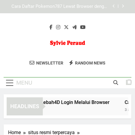
Skip
Kaya787 Link Alternatif dan Sistem Akses yang
to
Lebih Efisien untuk Pengalaman Digital Aman
content
LAE138 Link Alternatif dan Kenyamanan
Pengguna dalam Mengakses Layanan
Panduan Praktis Lebah4D Login Melalui Browser
Cara Daftar Pokemon787 Lewat Browser dengan
Mudah dan Aman untuk Pengguna Baru
Sylvie Peraud
Jelajahi Karya Seni Dan Fotografi Kreatif
Kaya787 Link Alternatif dan Sistem Akses yang
NEWSLETTER
RANDOM NEWS
Lebih Efisien untuk Pengalaman Digital Aman
Dari Sylvie Peraud. Koleksi Unik Yang
LAE138 Link Alternatif dan Kenyamanan
Penuh Inspirasi.
Pengguna dalam Mengakses Layanan
MENU
nduan Praktis Lebah4D Login Melalui Browser
Cara Daf
HEADLINES
onths Ago
3 Months A
Home
situs resmi terpercaya