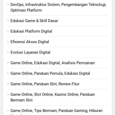
DevOps, Infrastruktur Sistem, Pengembangan Teknologi,
Optimasi Platform
Edukasi Game & Skill Dasar
Edukasi Platform Digital
Efisiensi Akses Digital
Evolusi Layanan Digital
Game Online, Edukasi Digital, Analisis Permainan
Game Online, Panduan Pemula, Edukasi Digital
Game Online, Panduan Slot, Review Fitur
Game Online, Slot Online, Kasino Online, Panduan
Bermain Slot
Game Online, Tips Bermain, Panduan Gaming, Hiburan