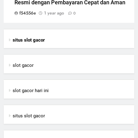
Resmi dengan Pembayaran Cepat dan Aman
f54556e
1 year ago
0
situs slot gacor
slot gacor
slot gacor hari ini
situs slot gacor