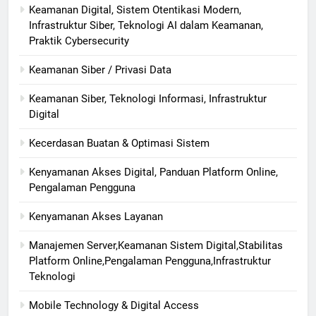
Keamanan Digital, Sistem Otentikasi Modern,
Infrastruktur Siber, Teknologi AI dalam Keamanan,
Praktik Cybersecurity
Keamanan Siber / Privasi Data
Keamanan Siber, Teknologi Informasi, Infrastruktur
Digital
Kecerdasan Buatan & Optimasi Sistem
Kenyamanan Akses Digital, Panduan Platform Online,
Pengalaman Pengguna
Kenyamanan Akses Layanan
Manajemen Server,Keamanan Sistem Digital,Stabilitas
Platform Online,Pengalaman Pengguna,Infrastruktur
Teknologi
Mobile Technology & Digital Access