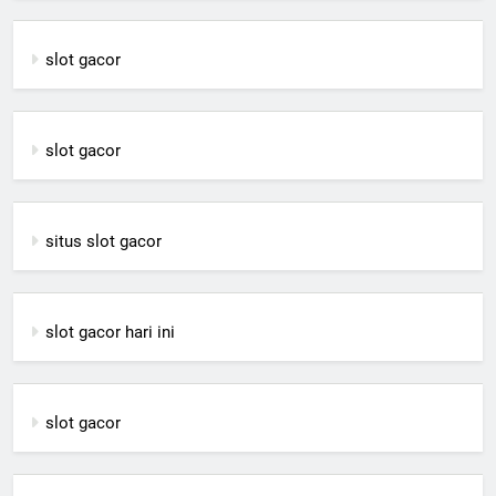
slot gacor
slot gacor
situs slot gacor
slot gacor hari ini
slot gacor