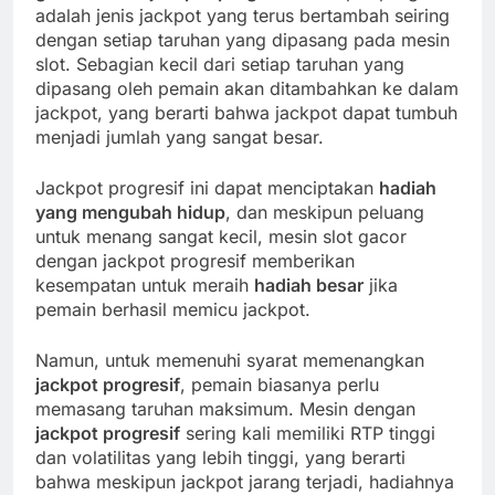
adalah jenis jackpot yang terus bertambah seiring
dengan setiap taruhan yang dipasang pada mesin
slot. Sebagian kecil dari setiap taruhan yang
dipasang oleh pemain akan ditambahkan ke dalam
jackpot, yang berarti bahwa jackpot dapat tumbuh
menjadi jumlah yang sangat besar.
Jackpot progresif ini dapat menciptakan
hadiah
yang mengubah hidup
, dan meskipun peluang
untuk menang sangat kecil, mesin slot gacor
dengan jackpot progresif memberikan
kesempatan untuk meraih
hadiah besar
jika
pemain berhasil memicu jackpot.
Namun, untuk memenuhi syarat memenangkan
jackpot progresif
, pemain biasanya perlu
memasang taruhan maksimum. Mesin dengan
jackpot progresif
sering kali memiliki RTP tinggi
dan volatilitas yang lebih tinggi, yang berarti
bahwa meskipun jackpot jarang terjadi, hadiahnya