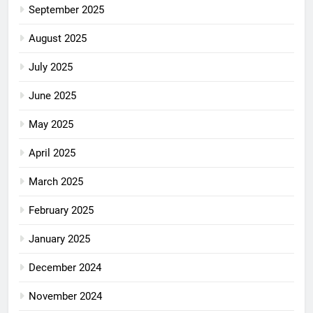
September 2025
August 2025
July 2025
June 2025
May 2025
April 2025
March 2025
February 2025
January 2025
December 2024
November 2024