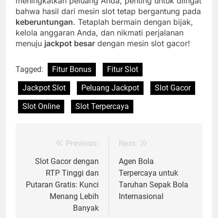
meningkatkan peluang Anda, penting untuk diingat
bahwa hasil dari mesin slot tetap bergantung pada
keberuntungan
. Tetaplah bermain dengan bijak,
kelola anggaran Anda, dan nikmati perjalanan
menuju
jackpot besar
dengan mesin slot gacor!
Tagged:
Fitur Bonus
Fitur Slot
Jackpot Slot
Peluang Jackpot
Slot Gacor
Slot Online
Slot Terpercaya
Previous:
Next:
Post
navigation
Slot Gacor dengan
Agen Bola
RTP Tinggi dan
Terpercaya untuk
Putaran Gratis: Kunci
Taruhan Sepak Bola
Menang Lebih
Internasional
Banyak