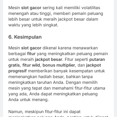
Mesin
slot gacor
sering kali memiliki volatilitas
menengah atau tinggi, memberi pemain peluang
lebih besar untuk meraih jackpot besar dalam
waktu yang lebih singkat.
6.
Kesimpulan
Mesin
slot gacor
dikenal karena menawarkan
berbagai
fitur
yang meningkatkan peluang pemain
untuk meraih
jackpot besar
. Fitur seperti
putaran
gratis
,
fitur wild
,
bonus multiplier
, dan
jackpot
progresif
memberikan banyak kesempatan untuk
memenangkan hadiah besar, bahkan tanpa
meningkatkan taruhan Anda. Dengan memilih
mesin yang tepat dan memahami fitur-fitur utama
yang ada, Anda dapat meningkatkan peluang
Anda untuk menang.
Namun, meskipun fitur-fitur ini dapat