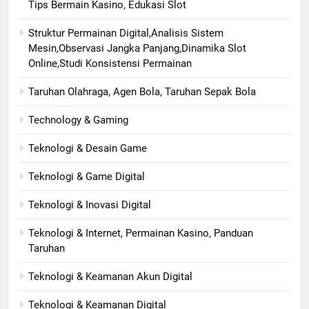
Tips Bermain Kasino, Edukasi Slot
Struktur Permainan Digital,Analisis Sistem
Mesin,Observasi Jangka Panjang,Dinamika Slot
Online,Studi Konsistensi Permainan
Taruhan Olahraga, Agen Bola, Taruhan Sepak Bola
Technology & Gaming
Teknologi & Desain Game
Teknologi & Game Digital
Teknologi & Inovasi Digital
Teknologi & Internet, Permainan Kasino, Panduan
Taruhan
Teknologi & Keamanan Akun Digital
Teknologi & Keamanan Digital