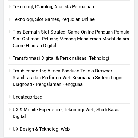
Teknologi, iGaming, Analisis Permainan
Teknologi, Slot Games, Perjudian Online
Tips Bermain Slot Strategi Game Online Panduan Pemula
Slot Optimasi Peluang Menang Manajemen Modal dalam
Game Hiburan Digital
Transformasi Digital & Personalisasi Teknologi
Troubleshooting Akses Panduan Teknis Browser
Stabilitas dan Performa Web Keamanan Sistem Login
Diagnostik Pengalaman Pengguna
Uncategorized
UX & Mobile Experience, Teknologi Web, Studi Kasus
Digital
UX Design & Teknologi Web