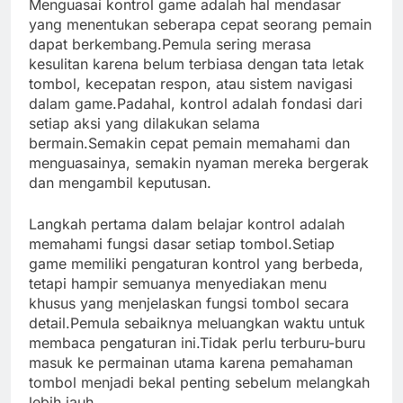
Menguasai kontrol game adalah hal mendasar
yang menentukan seberapa cepat seorang pemain
dapat berkembang.Pemula sering merasa
kesulitan karena belum terbiasa dengan tata letak
tombol, kecepatan respon, atau sistem navigasi
dalam game.Padahal, kontrol adalah fondasi dari
setiap aksi yang dilakukan selama
bermain.Semakin cepat pemain memahami dan
menguasainya, semakin nyaman mereka bergerak
dan mengambil keputusan.
Langkah pertama dalam belajar kontrol adalah
memahami fungsi dasar setiap tombol.Setiap
game memiliki pengaturan kontrol yang berbeda,
tetapi hampir semuanya menyediakan menu
khusus yang menjelaskan fungsi tombol secara
detail.Pemula sebaiknya meluangkan waktu untuk
membaca pengaturan ini.Tidak perlu terburu-buru
masuk ke permainan utama karena pemahaman
tombol menjadi bekal penting sebelum melangkah
lebih jauh.