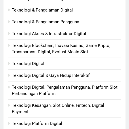
Teknologi & Pengalaman Digital
Teknologi & Pengalaman Pengguna
Teknologi Akses & Infrastruktur Digital
Teknologi Blockchain, Inovasi Kasino, Game Kripto,
Transparansi Digital, Evolusi Mesin Slot
Teknologi Digital
Teknologi Digital & Gaya Hidup Interaktif
Teknologi Digital, Pengalaman Pengguna, Platform Slot,
Perbandingan Platform
Teknologi Keuangan, Slot Online, Fintech, Digital
Payment
Teknologi Platform Digital