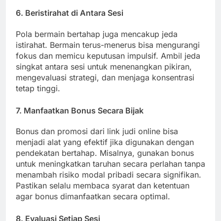
6. Beristirahat di Antara Sesi
Pola bermain bertahap juga mencakup jeda
istirahat. Bermain terus-menerus bisa mengurangi
fokus dan memicu keputusan impulsif. Ambil jeda
singkat antara sesi untuk menenangkan pikiran,
mengevaluasi strategi, dan menjaga konsentrasi
tetap tinggi.
7. Manfaatkan Bonus Secara Bijak
Bonus dan promosi dari link judi online bisa
menjadi alat yang efektif jika digunakan dengan
pendekatan bertahap. Misalnya, gunakan bonus
untuk meningkatkan taruhan secara perlahan tanpa
menambah risiko modal pribadi secara signifikan.
Pastikan selalu membaca syarat dan ketentuan
agar bonus dimanfaatkan secara optimal.
8. Evaluasi Setiap Sesi