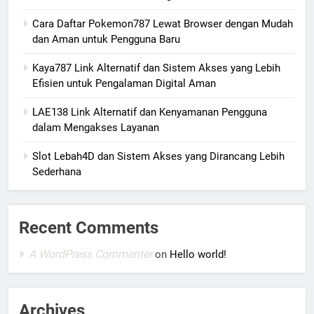
Cara Daftar Pokemon787 Lewat Browser dengan Mudah
dan Aman untuk Pengguna Baru
Kaya787 Link Alternatif dan Sistem Akses yang Lebih
Efisien untuk Pengalaman Digital Aman
LAE138 Link Alternatif dan Kenyamanan Pengguna
dalam Mengakses Layanan
Slot Lebah4D dan Sistem Akses yang Dirancang Lebih
Sederhana
Recent Comments
A WordPress Commenter
on
Hello world!
Archives