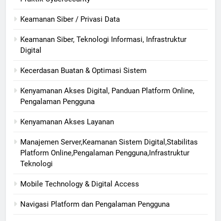
Keamanan Siber / Privasi Data
Keamanan Siber, Teknologi Informasi, Infrastruktur
Digital
Kecerdasan Buatan & Optimasi Sistem
Kenyamanan Akses Digital, Panduan Platform Online,
Pengalaman Pengguna
Kenyamanan Akses Layanan
Manajemen Server,Keamanan Sistem Digital,Stabilitas
Platform Online,Pengalaman Pengguna,Infrastruktur
Teknologi
Mobile Technology & Digital Access
Navigasi Platform dan Pengalaman Pengguna