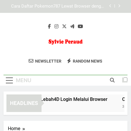
Skip
Kaya787 Link Alternatif dan Sistem Akses yang
to
Lebih Efisien untuk Pengalaman Digital Aman
content
LAE138 Link Alternatif dan Kenyamanan
Pengguna dalam Mengakses Layanan
Panduan Praktis Lebah4D Login Melalui Browser
Cara Daftar Pokemon787 Lewat Browser dengan
Mudah dan Aman untuk Pengguna Baru
Sylvie Peraud
Jelajahi Karya Seni Dan Fotografi Kreatif
Kaya787 Link Alternatif dan Sistem Akses yang
NEWSLETTER
RANDOM NEWS
Lebih Efisien untuk Pengalaman Digital Aman
Dari Sylvie Peraud. Koleksi Unik Yang
LAE138 Link Alternatif dan Kenyamanan
Penuh Inspirasi.
Pengguna dalam Mengakses Layanan
MENU
anduan Praktis Lebah4D Login Melalui Browser
Cara Da
HEADLINES
 Months Ago
3 Months 
Home