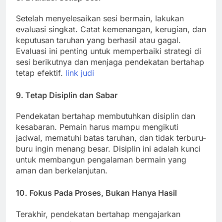
Setelah menyelesaikan sesi bermain, lakukan
evaluasi singkat. Catat kemenangan, kerugian, dan
keputusan taruhan yang berhasil atau gagal.
Evaluasi ini penting untuk memperbaiki strategi di
sesi berikutnya dan menjaga pendekatan bertahap
tetap efektif.
link judi
9. Tetap Disiplin dan Sabar
Pendekatan bertahap membutuhkan disiplin dan
kesabaran. Pemain harus mampu mengikuti
jadwal, mematuhi batas taruhan, dan tidak terburu-
buru ingin menang besar. Disiplin ini adalah kunci
untuk membangun pengalaman bermain yang
aman dan berkelanjutan.
10. Fokus Pada Proses, Bukan Hanya Hasil
Terakhir, pendekatan bertahap mengajarkan