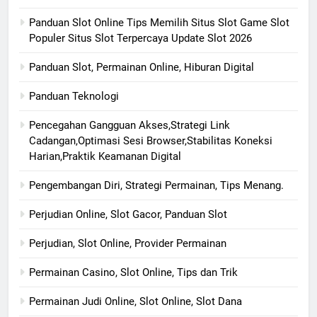
Panduan Slot Online Tips Memilih Situs Slot Game Slot
Populer Situs Slot Terpercaya Update Slot 2026
Panduan Slot, Permainan Online, Hiburan Digital
Panduan Teknologi
Pencegahan Gangguan Akses,Strategi Link
Cadangan,Optimasi Sesi Browser,Stabilitas Koneksi
Harian,Praktik Keamanan Digital
Pengembangan Diri, Strategi Permainan, Tips Menang.
Perjudian Online, Slot Gacor, Panduan Slot
Perjudian, Slot Online, Provider Permainan
Permainan Casino, Slot Online, Tips dan Trik
Permainan Judi Online, Slot Online, Slot Dana