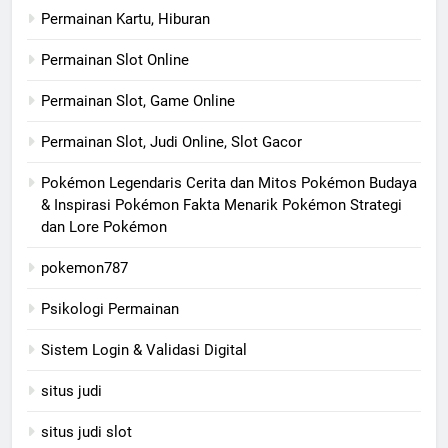
Permainan Kartu, Hiburan
Permainan Slot Online
Permainan Slot, Game Online
Permainan Slot, Judi Online, Slot Gacor
Pokémon Legendaris Cerita dan Mitos Pokémon Budaya
& Inspirasi Pokémon Fakta Menarik Pokémon Strategi
dan Lore Pokémon
pokemon787
Psikologi Permainan
Sistem Login & Validasi Digital
situs judi
situs judi slot