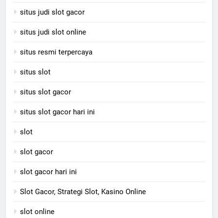
situs judi slot gacor
situs judi slot online
situs resmi terpercaya
situs slot
situs slot gacor
situs slot gacor hari ini
slot
slot gacor
slot gacor hari ini
Slot Gacor, Strategi Slot, Kasino Online
slot online