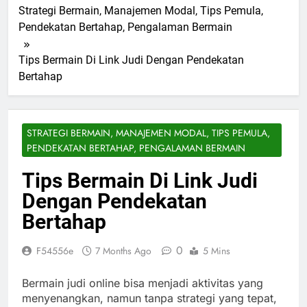
Strategi Bermain, Manajemen Modal, Tips Pemula,
Pendekatan Bertahap, Pengalaman Bermain
Tips Bermain Di Link Judi Dengan Pendekatan
Bertahap
STRATEGI BERMAIN, MANAJEMEN MODAL, TIPS PEMULA,
PENDEKATAN BERTAHAP, PENGALAMAN BERMAIN
Tips Bermain Di Link Judi
Dengan Pendekatan
Bertahap
0
F54556e
7 Months Ago
5 Mins
Bermain judi online bisa menjadi aktivitas yang
menyenangkan, namun tanpa strategi yang tepat,