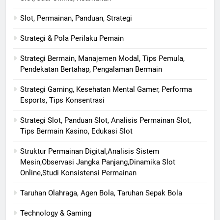
Slot, Permainan, Panduan, Strategi
Strategi & Pola Perilaku Pemain
Strategi Bermain, Manajemen Modal, Tips Pemula,
Pendekatan Bertahap, Pengalaman Bermain
Strategi Gaming, Kesehatan Mental Gamer, Performa
Esports, Tips Konsentrasi
Strategi Slot, Panduan Slot, Analisis Permainan Slot,
Tips Bermain Kasino, Edukasi Slot
Struktur Permainan Digital,Analisis Sistem
Mesin,Observasi Jangka Panjang,Dinamika Slot
Online,Studi Konsistensi Permainan
Taruhan Olahraga, Agen Bola, Taruhan Sepak Bola
Technology & Gaming