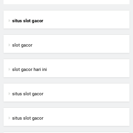
situs slot gacor
slot gacor
slot gacor hari ini
situs slot gacor
situs slot gacor