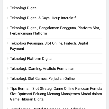
Teknologi Digital
Teknologi Digital & Gaya Hidup Interaktif
Teknologi Digital, Pengalaman Pengguna, Platform Slot,
Perbandingan Platform
Teknologi Keuangan, Slot Online, Fintech, Digital
Payment
Teknologi Platform Digital
Teknologi, iGaming, Analisis Permainan
Teknologi, Slot Games, Perjudian Online
Tips Bermain Slot Strategi Game Online Panduan Pemula
Slot Optimasi Peluang Menang Manajemen Modal dalam
Game Hiburan Digital