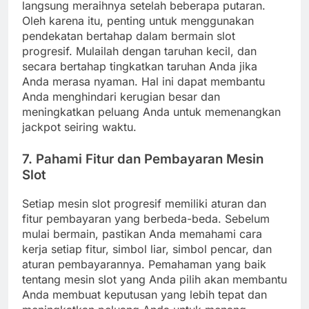
langsung meraihnya setelah beberapa putaran.
Oleh karena itu, penting untuk menggunakan
pendekatan bertahap dalam bermain slot
progresif. Mulailah dengan taruhan kecil, dan
secara bertahap tingkatkan taruhan Anda jika
Anda merasa nyaman. Hal ini dapat membantu
Anda menghindari kerugian besar dan
meningkatkan peluang Anda untuk memenangkan
jackpot seiring waktu.
7. Pahami Fitur dan Pembayaran Mesin
Slot
Setiap mesin slot progresif memiliki aturan dan
fitur pembayaran yang berbeda-beda. Sebelum
mulai bermain, pastikan Anda memahami cara
kerja setiap fitur, simbol liar, simbol pencar, dan
aturan pembayarannya. Pemahaman yang baik
tentang mesin slot yang Anda pilih akan membantu
Anda membuat keputusan yang lebih tepat dan