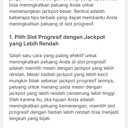
bisa meningkatkan peluang Anda untuk
memenangkan jackpot besar. Berikut adalah
beberapa tips terbaik yang dapat membantu Anda
meningkatkan peluang di slot progresif.
1. Pilih Slot Progresif dengan Jackpot
yang Lebih Rendah
Salah satu cara yang paling efektif untuk
meningkatkan peluang Anda di slot progresif
adalah memilih mesin dengan jackpot yang lebih
rendah. Meski hadiah jackpot yang lebih kecil
mungkin tidak sebesar jackpot progresif lainnya,
peluang untuk menang pada mesin dengan
jackpot yang lebih rendah cenderung lebih tinggi.
Oleh karena itu, jika tujuan Anda adalah
meningkatkan peluang kemenangan, memilih slot
progresif dengan hadiah lebih rendah bisa menjadi
langkah yang bijak.