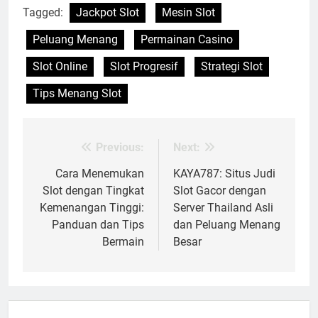
Tagged:
Jackpot Slot
Mesin Slot
Peluang Menang
Permainan Casino
Slot Online
Slot Progresif
Strategi Slot
Tips Menang Slot
Previous:
Next:
Post
navigation
Cara Menemukan
KAYA787: Situs Judi
Slot dengan Tingkat
Slot Gacor dengan
Kemenangan Tinggi:
Server Thailand Asli
Panduan dan Tips
dan Peluang Menang
Bermain
Besar