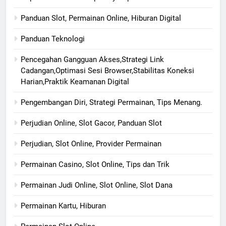
Panduan Slot, Permainan Online, Hiburan Digital
Panduan Teknologi
Pencegahan Gangguan Akses,Strategi Link
Cadangan,Optimasi Sesi Browser,Stabilitas Koneksi
Harian,Praktik Keamanan Digital
Pengembangan Diri, Strategi Permainan, Tips Menang.
Perjudian Online, Slot Gacor, Panduan Slot
Perjudian, Slot Online, Provider Permainan
Permainan Casino, Slot Online, Tips dan Trik
Permainan Judi Online, Slot Online, Slot Dana
Permainan Kartu, Hiburan