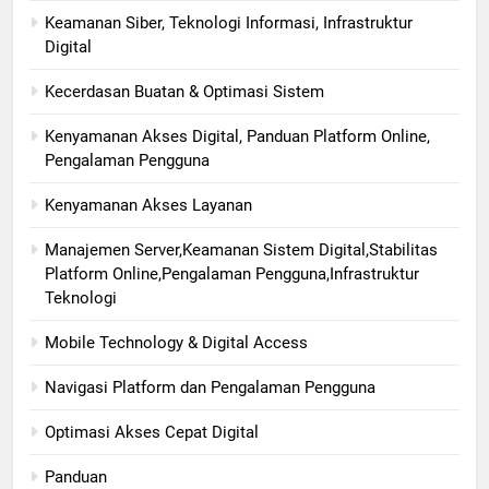
Keamanan Siber, Teknologi Informasi, Infrastruktur
Digital
Kecerdasan Buatan & Optimasi Sistem
Kenyamanan Akses Digital, Panduan Platform Online,
Pengalaman Pengguna
Kenyamanan Akses Layanan
Manajemen Server,Keamanan Sistem Digital,Stabilitas
Platform Online,Pengalaman Pengguna,Infrastruktur
Teknologi
Mobile Technology & Digital Access
Navigasi Platform dan Pengalaman Pengguna
Optimasi Akses Cepat Digital
Panduan