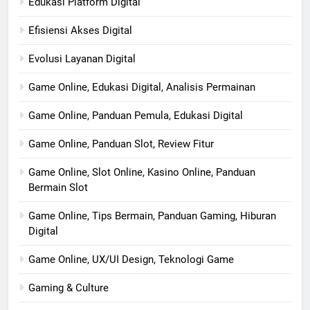
Edukasi Platform Digital
Efisiensi Akses Digital
Evolusi Layanan Digital
Game Online, Edukasi Digital, Analisis Permainan
Game Online, Panduan Pemula, Edukasi Digital
Game Online, Panduan Slot, Review Fitur
Game Online, Slot Online, Kasino Online, Panduan
Bermain Slot
Game Online, Tips Bermain, Panduan Gaming, Hiburan
Digital
Game Online, UX/UI Design, Teknologi Game
Gaming & Culture