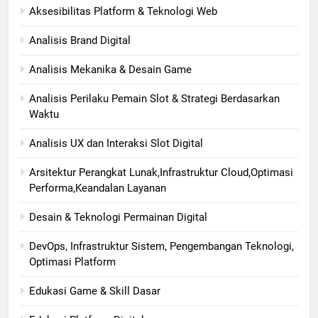
Aksesibilitas Platform & Teknologi Web
Analisis Brand Digital
Analisis Mekanika & Desain Game
Analisis Perilaku Pemain Slot & Strategi Berdasarkan
Waktu
Analisis UX dan Interaksi Slot Digital
Arsitektur Perangkat Lunak,Infrastruktur Cloud,Optimasi
Performa,Keandalan Layanan
Desain & Teknologi Permainan Digital
DevOps, Infrastruktur Sistem, Pengembangan Teknologi,
Optimasi Platform
Edukasi Game & Skill Dasar