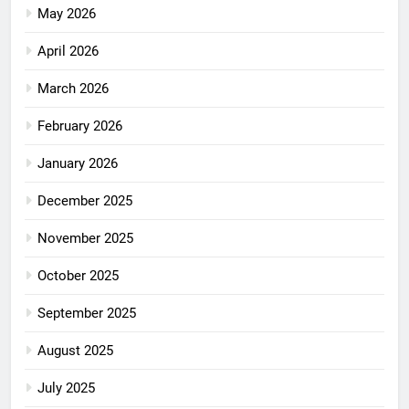
May 2026
April 2026
March 2026
February 2026
January 2026
December 2025
November 2025
October 2025
September 2025
August 2025
July 2025