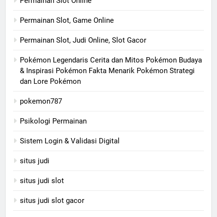
Permainan Slot Online
Permainan Slot, Game Online
Permainan Slot, Judi Online, Slot Gacor
Pokémon Legendaris Cerita dan Mitos Pokémon Budaya
& Inspirasi Pokémon Fakta Menarik Pokémon Strategi
dan Lore Pokémon
pokemon787
Psikologi Permainan
Sistem Login & Validasi Digital
situs judi
situs judi slot
situs judi slot gacor