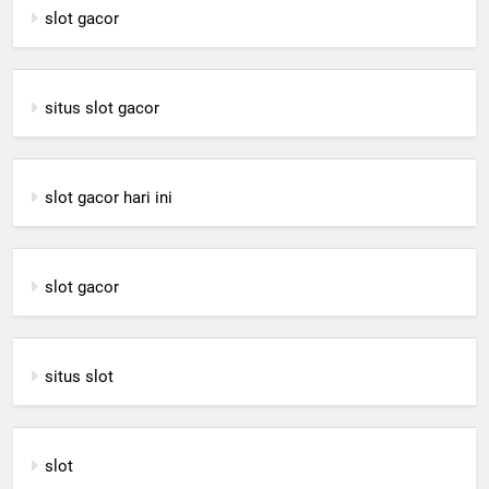
slot gacor
situs slot gacor
slot gacor hari ini
slot gacor
situs slot
slot