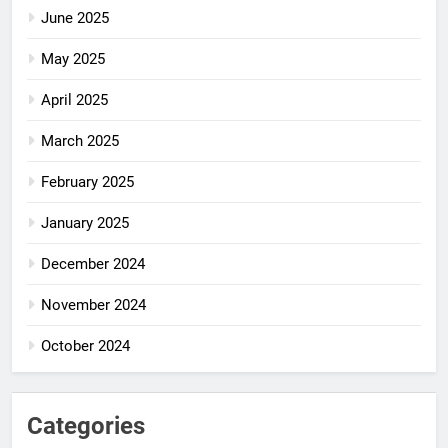
June 2025
May 2025
April 2025
March 2025
February 2025
January 2025
December 2024
November 2024
October 2024
Categories