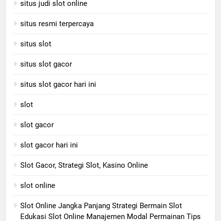
situs judi slot online
situs resmi terpercaya
situs slot
situs slot gacor
situs slot gacor hari ini
slot
slot gacor
slot gacor hari ini
Slot Gacor, Strategi Slot, Kasino Online
slot online
Slot Online Jangka Panjang Strategi Bermain Slot
Edukasi Slot Online Manajemen Modal Permainan Tips