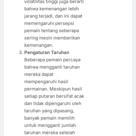
volatilitas tinggi juga berarti
bahwa kemenangan lebih
jarang terjadi, dan ini dapat
memengaruhi persepsi
pemain tentang seberapa
sering mesin memberikan
kemenangan.
Pengaturan Taruhan
Beberapa pemain percaya
bahwa mengganti taruhan
mereka dapat
mempengaruhi hasil
permainan. Meskipun hasil
setiap putaran bersifat acak
dan tidak dipengaruhi oleh
taruhan yang dipasang,
banyak pemain memilih
untuk mengganti jumlah
taruhan mereka setelah