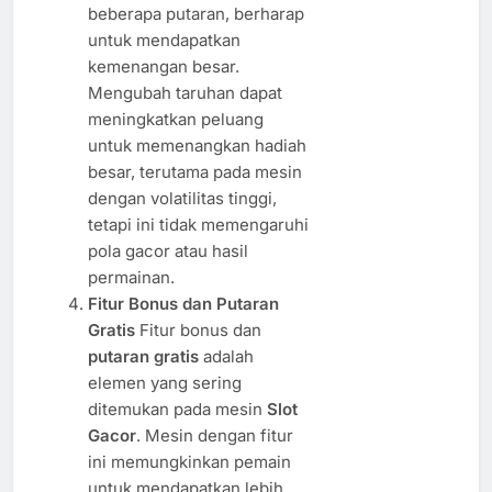
beberapa putaran, berharap
untuk mendapatkan
kemenangan besar.
Mengubah taruhan dapat
meningkatkan peluang
untuk memenangkan hadiah
besar, terutama pada mesin
dengan volatilitas tinggi,
tetapi ini tidak memengaruhi
pola gacor atau hasil
permainan.
Fitur Bonus dan Putaran
Gratis
Fitur bonus dan
putaran gratis
adalah
elemen yang sering
ditemukan pada mesin
Slot
Gacor
. Mesin dengan fitur
ini memungkinkan pemain
untuk mendapatkan lebih