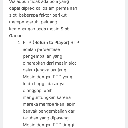
Walaupun tidak ada pola yang
dapat diprediksi dalam permainan
slot, beberapa faktor berikut
mempengaruhi peluang
kemenangan pada mesin
Slot
Gacor
:
RTP (Return to Player)
RTP
adalah persentase
pengembalian yang
diharapkan dari mesin slot
dalam jangka panjang.
Mesin dengan RTP yang
lebih tinggi biasanya
dianggap lebih
menguntungkan karena
mereka memberikan lebih
banyak pengembalian dari
taruhan yang dipasang.
Mesin dengan RTP tinggi