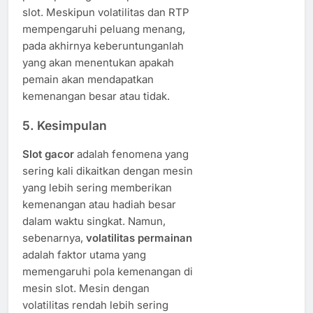
slot. Meskipun volatilitas dan RTP
mempengaruhi peluang menang,
pada akhirnya keberuntunganlah
yang akan menentukan apakah
pemain akan mendapatkan
kemenangan besar atau tidak.
5. Kesimpulan
Slot gacor
adalah fenomena yang
sering kali dikaitkan dengan mesin
yang lebih sering memberikan
kemenangan atau hadiah besar
dalam waktu singkat. Namun,
sebenarnya,
volatilitas permainan
adalah faktor utama yang
memengaruhi pola kemenangan di
mesin slot. Mesin dengan
volatilitas rendah lebih sering