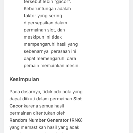
tersebut lebih “gacor”.
Keberuntungan adalah
faktor yang sering
dipersepsikan dalam
permainan slot, dan
meskipun ini tidak
mempengaruhi hasil yang
sebenarnya, perasaan ini
dapat memengaruhi cara
pemain memainkan mesin.
Kesimpulan
Pada dasarnya, tidak ada pola yang
dapat diikuti dalam permainan
Slot
Gacor
karena semua hasil
permainan ditentukan oleh
Random Number Generator (RNG)
yang memastikan hasil yang acak