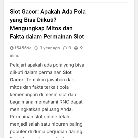
Slot Gacor: Apakah Ada Pola
yang Bisa Diikuti?
Mengungkap Mitos dan
Fakta dalam Permainan Slot
f54556e
1 year ago
0
9
mins
Pelajari apakah ada pola yang bisa
diikuti dalam permainan
Slot
Gacor
. Temukan jawaban dari
mitos dan fakta terkait pola
kemenangan di mesin slot dan
bagaimana memahami RNG dapat
meningkatkan peluang Anda.
Permainan slot online telah
menjadi salah satu hiburan paling
populer di dunia perjudian daring.