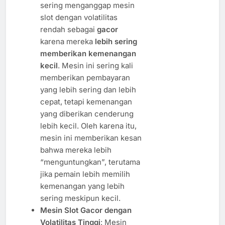
sering menganggap mesin
slot dengan volatilitas
rendah sebagai
gacor
karena mereka
lebih sering
memberikan kemenangan
kecil
. Mesin ini sering kali
memberikan pembayaran
yang lebih sering dan lebih
cepat, tetapi kemenangan
yang diberikan cenderung
lebih kecil. Oleh karena itu,
mesin ini memberikan kesan
bahwa mereka lebih
“menguntungkan”, terutama
jika pemain lebih memilih
kemenangan yang lebih
sering meskipun kecil.
Mesin Slot Gacor dengan
Volatilitas Tinggi
: Mesin