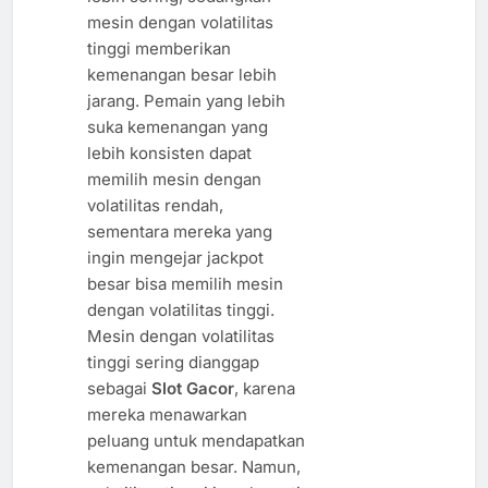
mesin dengan volatilitas
tinggi memberikan
kemenangan besar lebih
jarang. Pemain yang lebih
suka kemenangan yang
lebih konsisten dapat
memilih mesin dengan
volatilitas rendah,
sementara mereka yang
ingin mengejar jackpot
besar bisa memilih mesin
dengan volatilitas tinggi.
Mesin dengan volatilitas
tinggi sering dianggap
sebagai
Slot Gacor
, karena
mereka menawarkan
peluang untuk mendapatkan
kemenangan besar. Namun,