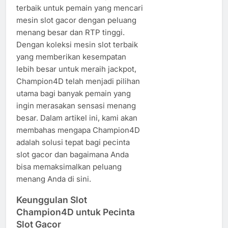
terbaik untuk pemain yang mencari
mesin slot gacor dengan peluang
menang besar dan RTP tinggi.
Dengan koleksi mesin slot terbaik
yang memberikan kesempatan
lebih besar untuk meraih jackpot,
Champion4D telah menjadi pilihan
utama bagi banyak pemain yang
ingin merasakan sensasi menang
besar. Dalam artikel ini, kami akan
membahas mengapa Champion4D
adalah solusi tepat bagi pecinta
slot gacor dan bagaimana Anda
bisa memaksimalkan peluang
menang Anda di sini.
Keunggulan Slot
Champion4D untuk Pecinta
Slot Gacor