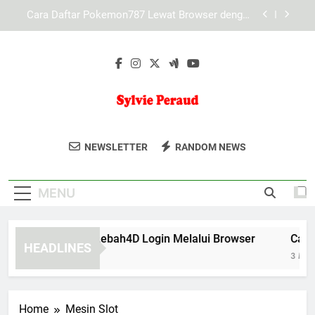
Skip
Kaya787 Link Alternatif dan Sistem Akses yang
to
Lebih Efisien untuk Pengalaman Digital Aman
content
LAE138 Link Alternatif dan Kenyamanan
Pengguna dalam Mengakses Layanan
Panduan Praktis Lebah4D Login Melalui Browser
Cara Daftar Pokemon787 Lewat Browser dengan
Mudah dan Aman untuk Pengguna Baru
Sylvie Peraud
Jelajahi Karya Seni Dan Fotografi Kreatif
Kaya787 Link Alternatif dan Sistem Akses yang
NEWSLETTER
RANDOM NEWS
Lebih Efisien untuk Pengalaman Digital Aman
Dari Sylvie Peraud. Koleksi Unik Yang
LAE138 Link Alternatif dan Kenyamanan
Penuh Inspirasi.
Pengguna dalam Mengakses Layanan
MENU
nduan Praktis Lebah4D Login Melalui Browser
Cara Da
HEADLINES
Months Ago
3 Months A
Home
Mesin Slot