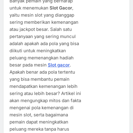
Banyak pemain yang berharap
untuk menemukan
Slot Gacor
,
yaitu mesin slot yang dianggap
sering memberikan kemenangan
atau jackpot besar. Salah satu
pertanyaan yang sering muncul
adalah apakah ada pola yang bisa
diikuti untuk meningkatkan
peluang memenangkan hadiah
besar pada mesin
Slot gacor
.
Apakah benar ada pola tertentu
yang bisa membantu pemain
mendapatkan kemenangan lebih
sering atau lebih besar? Artikel ini
akan mengungkap mitos dan fakta
mengenai pola kemenangan di
mesin slot, serta bagaimana
pemain dapat meningkatkan
peluang mereka tanpa harus