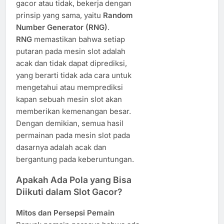
gacor atau tidak, bekerja dengan
prinsip yang sama, yaitu
Random
Number Generator (RNG)
.
RNG
memastikan bahwa setiap
putaran pada mesin slot adalah
acak dan tidak dapat diprediksi,
yang berarti tidak ada cara untuk
mengetahui atau memprediksi
kapan sebuah mesin slot akan
memberikan kemenangan besar.
Dengan demikian, semua hasil
permainan pada mesin slot pada
dasarnya adalah acak dan
bergantung pada keberuntungan.
Apakah Ada Pola yang Bisa
Diikuti dalam Slot Gacor?
Mitos dan Persepsi Pemain