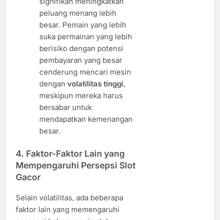
signifikan meningkatkan
peluang menang lebih
besar. Pemain yang lebih
suka permainan yang lebih
berisiko dengan potensi
pembayaran yang besar
cenderung mencari mesin
dengan
volatilitas tinggi
,
meskipun mereka harus
bersabar untuk
mendapatkan kemenangan
besar.
4. Faktor-Faktor Lain yang
Mempengaruhi Persepsi Slot
Gacor
Selain volatilitas, ada beberapa
faktor lain yang memengaruhi