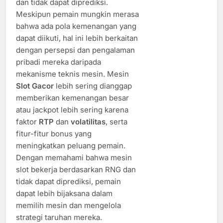
dan tidak dapat diprediksi.
Meskipun pemain mungkin merasa
bahwa ada pola kemenangan yang
dapat diikuti, hal ini lebih berkaitan
dengan persepsi dan pengalaman
pribadi mereka daripada
mekanisme teknis mesin. Mesin
Slot Gacor
lebih sering dianggap
memberikan kemenangan besar
atau jackpot lebih sering karena
faktor
RTP
dan
volatilitas
, serta
fitur-fitur bonus yang
meningkatkan peluang pemain.
Dengan memahami bahwa mesin
slot bekerja berdasarkan RNG dan
tidak dapat diprediksi, pemain
dapat lebih bijaksana dalam
memilih mesin dan mengelola
strategi taruhan mereka.