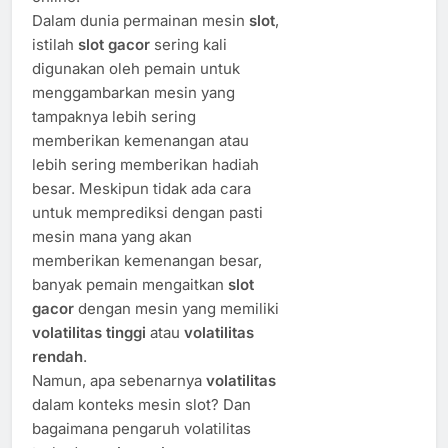
Dalam dunia permainan mesin
slot
,
istilah
slot gacor
sering kali
digunakan oleh pemain untuk
menggambarkan mesin yang
tampaknya lebih sering
memberikan kemenangan atau
lebih sering memberikan hadiah
besar. Meskipun tidak ada cara
untuk memprediksi dengan pasti
mesin mana yang akan
memberikan kemenangan besar,
banyak pemain mengaitkan
slot
gacor
dengan mesin yang memiliki
volatilitas tinggi
atau
volatilitas
rendah
.
Namun, apa sebenarnya
volatilitas
dalam konteks mesin slot? Dan
bagaimana pengaruh volatilitas