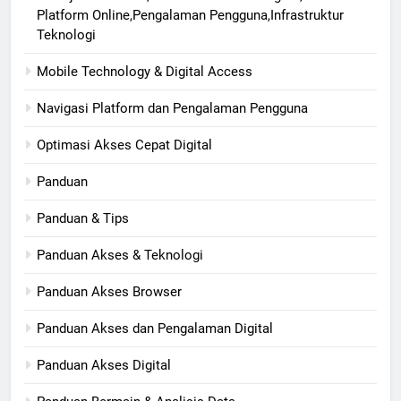
Platform Online,Pengalaman Pengguna,Infrastruktur
Teknologi
Mobile Technology & Digital Access
Navigasi Platform dan Pengalaman Pengguna
Optimasi Akses Cepat Digital
Panduan
Panduan & Tips
Panduan Akses & Teknologi
Panduan Akses Browser
Panduan Akses dan Pengalaman Digital
Panduan Akses Digital