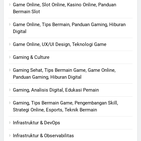
Game Online, Slot Online, Kasino Online, Panduan
Bermain Slot
Game Online, Tips Bermain, Panduan Gaming, Hiburan
Digital
Game Online, UX/UI Design, Teknologi Game
Gaming & Culture
Gaming Sehat, Tips Bermain Game, Game Online,
Panduan Gaming, Hiburan Digital
Gaming, Analisis Digital, Edukasi Pemain
Gaming, Tips Bermain Game, Pengembangan Skill,
Strategi Online, Esports, Teknik Bermain
Infrastruktur & DevOps
Infrastruktur & Observabilitas