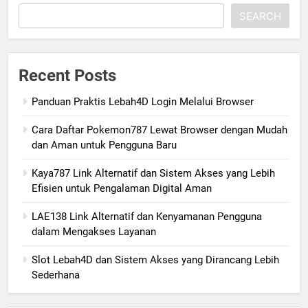
SEARCH
Recent Posts
Panduan Praktis Lebah4D Login Melalui Browser
Cara Daftar Pokemon787 Lewat Browser dengan Mudah
dan Aman untuk Pengguna Baru
Kaya787 Link Alternatif dan Sistem Akses yang Lebih
Efisien untuk Pengalaman Digital Aman
LAE138 Link Alternatif dan Kenyamanan Pengguna
dalam Mengakses Layanan
Slot Lebah4D dan Sistem Akses yang Dirancang Lebih
Sederhana