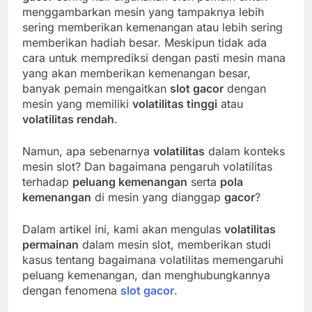
menggambarkan mesin yang tampaknya lebih
sering memberikan kemenangan atau lebih sering
memberikan hadiah besar. Meskipun tidak ada
cara untuk memprediksi dengan pasti mesin mana
yang akan memberikan kemenangan besar,
banyak pemain mengaitkan
slot gacor
dengan
mesin yang memiliki
volatilitas tinggi
atau
volatilitas rendah
.
Namun, apa sebenarnya
volatilitas
dalam konteks
mesin slot? Dan bagaimana pengaruh volatilitas
terhadap
peluang kemenangan
serta
pola
kemenangan
di mesin yang dianggap
gacor
?
Dalam artikel ini, kami akan mengulas
volatilitas
permainan
dalam mesin slot, memberikan studi
kasus tentang bagaimana volatilitas memengaruhi
peluang kemenangan, dan menghubungkannya
dengan fenomena
slot gacor
.