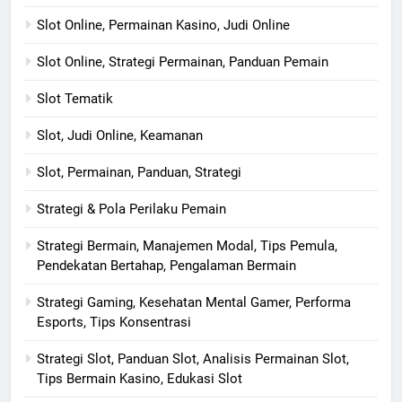
Slot Online, Permainan Kasino, Judi Online
Slot Online, Strategi Permainan, Panduan Pemain
Slot Tematik
Slot, Judi Online, Keamanan
Slot, Permainan, Panduan, Strategi
Strategi & Pola Perilaku Pemain
Strategi Bermain, Manajemen Modal, Tips Pemula,
Pendekatan Bertahap, Pengalaman Bermain
Strategi Gaming, Kesehatan Mental Gamer, Performa
Esports, Tips Konsentrasi
Strategi Slot, Panduan Slot, Analisis Permainan Slot,
Tips Bermain Kasino, Edukasi Slot