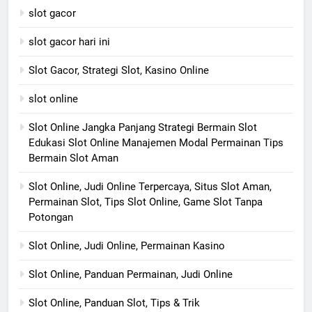
slot gacor
slot gacor hari ini
Slot Gacor, Strategi Slot, Kasino Online
slot online
Slot Online Jangka Panjang Strategi Bermain Slot
Edukasi Slot Online Manajemen Modal Permainan Tips
Bermain Slot Aman
Slot Online, Judi Online Terpercaya, Situs Slot Aman,
Permainan Slot, Tips Slot Online, Game Slot Tanpa
Potongan
Slot Online, Judi Online, Permainan Kasino
Slot Online, Panduan Permainan, Judi Online
Slot Online, Panduan Slot, Tips & Trik