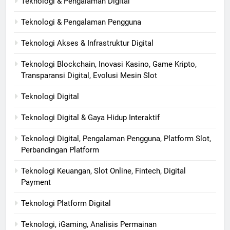
Teknologi & Pengalaman Digital
Teknologi & Pengalaman Pengguna
Teknologi Akses & Infrastruktur Digital
Teknologi Blockchain, Inovasi Kasino, Game Kripto,
Transparansi Digital, Evolusi Mesin Slot
Teknologi Digital
Teknologi Digital & Gaya Hidup Interaktif
Teknologi Digital, Pengalaman Pengguna, Platform Slot,
Perbandingan Platform
Teknologi Keuangan, Slot Online, Fintech, Digital
Payment
Teknologi Platform Digital
Teknologi, iGaming, Analisis Permainan