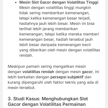
Mesin Slot Gacor dengan Volatilitas Tinggi
:
Mesin dengan volatilitas tinggi mungkin
tidak sering memberikan kemenangan,
tetapi ketika kemenangan besar terjadi,
hadiahnya jauh lebih besar. Mesin ini bisa
terlihat lebih jarang memberikan
kemenangan, tetapi ketika mereka memberi
kemenangan besar, hadiah tersebut jauh
lebih besar daripada kemenangan kecil
yang diberikan oleh mesin dengan volatilitas
rendah.
Meskipun pemain sering mengaitkan mesin
dengan
volatilitas rendah
dengan mesin
gacor
, ini
lebih berkaitan dengan
persepsi subjektif
dan
kurang dipengaruhi oleh faktor teknis yang ada di
mesin tersebut.
3. Studi Kasus: Menghubungkan Slot
Gacor dengan Volatilitas Permainan