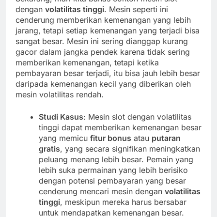
dengan
volatilitas tinggi
. Mesin seperti ini
cenderung memberikan kemenangan yang lebih
jarang, tetapi setiap kemenangan yang terjadi bisa
sangat besar. Mesin ini sering dianggap kurang
gacor dalam jangka pendek karena tidak sering
memberikan kemenangan, tetapi ketika
pembayaran besar terjadi, itu bisa jauh lebih besar
daripada kemenangan kecil yang diberikan oleh
mesin volatilitas rendah.
Studi Kasus
: Mesin slot dengan volatilitas
tinggi dapat memberikan kemenangan besar
yang memicu
fitur bonus
atau
putaran
gratis
, yang secara signifikan meningkatkan
peluang menang lebih besar. Pemain yang
lebih suka permainan yang lebih berisiko
dengan potensi pembayaran yang besar
cenderung mencari mesin dengan
volatilitas
tinggi
, meskipun mereka harus bersabar
untuk mendapatkan kemenangan besar.