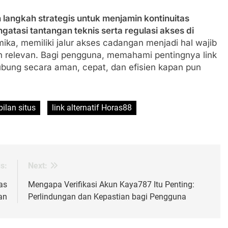
 langkah strategis untuk menjamin kontinuitas
atasi tantangan teknis serta regulasi akses di
ika, memiliki jalur akses cadangan menjadi hal wajib
an relevan. Bagi pengguna, memahami pentingnya link
ubung secara aman, cepat, dan efisien kapan pun
bilan situs
link alternatif Horas88
s:
Next:
tas
Mengapa Verifikasi Akun Kaya787 Itu Penting:
an
Perlindungan dan Kepastian bagi Pengguna