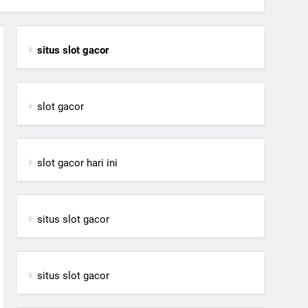
situs slot gacor
slot gacor
slot gacor hari ini
situs slot gacor
situs slot gacor