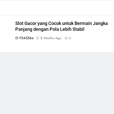
Slot Gacor yang Cocok untuk Bermain Jangka
Panjang dengan Pola Lebih Stabil
F54556e
8 Months Ago
0