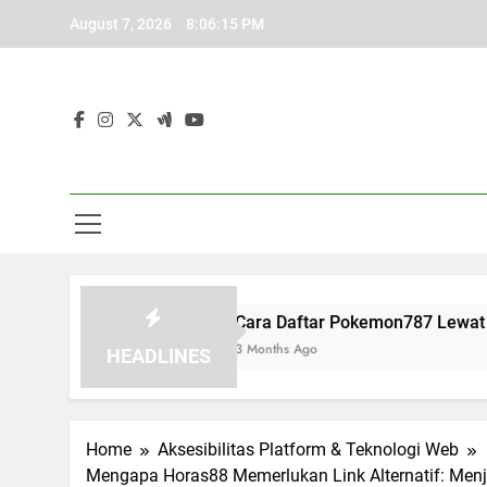
Skip
August 7, 2026
8:06:16 PM
to
content
Syl
Jelajahi K
ui Browser
Cara Daftar Pokemon787 Lewat Browser de
3 Months Ago
HEADLINES
Home
Aksesibilitas Platform & Teknologi Web
Mengapa Horas88 Memerlukan Link Alternatif: Menj