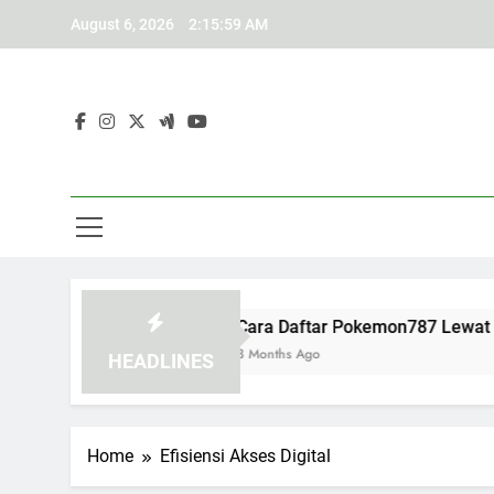
Skip
August 6, 2026
2:16:00 AM
to
content
Syl
Jelajahi K
ui Browser
Cara Daftar Pokemon787 Lewat Browser de
3 Months Ago
HEADLINES
Home
Efisiensi Akses Digital