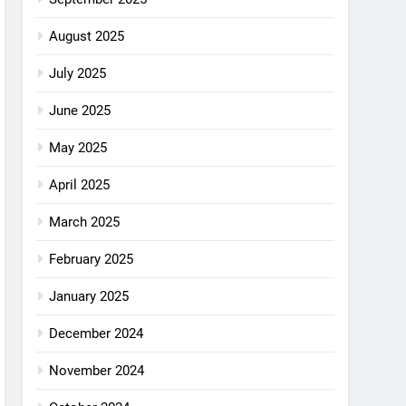
August 2025
July 2025
June 2025
May 2025
April 2025
March 2025
February 2025
January 2025
December 2024
November 2024