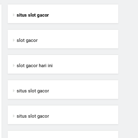
situs slot gacor
slot gacor
slot gacor hari ini
situs slot gacor
situs slot gacor