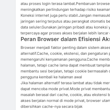
atau proses login terasa lambat.Pembaruan brows
meningkatkan perlindungan terhadap risiko keama
Koneksi internet juga perlu stabil.Jangan memasuk
jaringan sering terputus atau perangkat otomatis b
data seluler.Gunakan jaringan pribadi atau koneksi
terpercaya agar proses akses berjalan lebih lanca
Peran Browser dalam Efisiensi Ak
Browser menjadi faktor penting dalam sistem akses
alternatif.Cache, cookie, ekstensi, dan pengaturan 
memengaruhi kenyamanan pengguna.Cache memb
halaman, tetapi cache lama dapat membuat tampilan
membantu sesi berjalan, tetapi cookie bermasalah
pengguna kembali ke halaman awal
Jika halaman alternatif terasa lambat atau tidak m
dapat mencoba mode privat.Mode privat membant
masalah berasal dari cache, cookie, atau ekstensi 
akses berjalan normal di mode privat, browser ut
dibersihkan cache-nya secara bijak