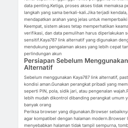
data penting.Ketiga, proses akses tidak memaksa
langkah yang sama berkali-kali.Jika terjadi kendal
mendapatkan arahan yang jelas untuk memperbaiki
Keempat, sistem akses tetap memperhatikan keam
verifikasi, dan data pemulihan harus diperlakukan 
sensitif.Kaya787 link alternatif yang digunakan den
mendukung pengalaman akses yang lebih cepat ta
perlindungan akun
Persiapan Sebelum Menggunakan
Alternatif
Sebelum menggunakan Kaya787 link alternatif, pas
kondisi aman.Gunakan perangkat pribadi yang memil
seperti PIN, pola, sidik jari, atau pengenalan wajah
lebih mudah dikontrol dibanding perangkat umum 
banyak orang
Periksa browser yang digunakan.Browser sebaikny
agar kompatibel dengan halaman modern.Browser 
menyebabkan halaman tidak tampil sempurna, tomb