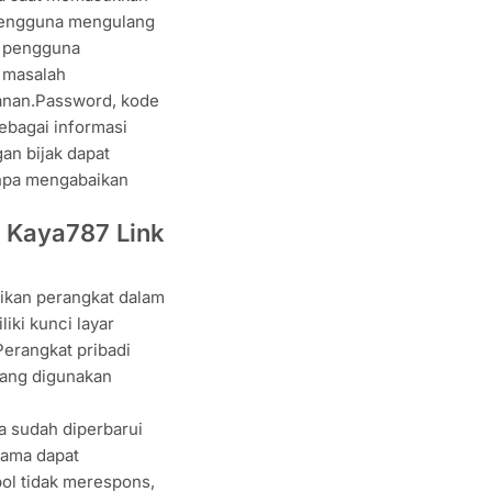
 pengguna mengulang
a, pengguna
 masalah
anan.Password, kode
sebagai informasi
gan bijak dapat
npa mengabaikan
 Kaya787 Link
tikan perangkat dalam
iki kunci layar
.Perangkat pribadi
yang digunakan
a sudah diperbarui
lama dapat
ol tidak merespons,