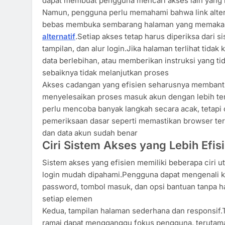
dapat membuat pengguna mencari akses lain yang l
Namun, pengguna perlu memahami bahwa link altern
bebas membuka sembarang halaman yang memaka
alternatif
.Setiap akses tetap harus diperiksa dari s
tampilan, dan alur login.Jika halaman terlihat tidak
data berlebihan, atau memberikan instruksi yang ti
sebaiknya tidak melanjutkan proses
Akses cadangan yang efisien seharusnya memban
menyelesaikan proses masuk akun dengan lebih te
perlu mencoba banyak langkah secara acak, tetapi
pemeriksaan dasar seperti memastikan browser terb
dan data akun sudah benar
Ciri Sistem Akses yang Lebih Efis
Sistem akses yang efisien memiliki beberapa ciri u
login mudah dipahami.Pengguna dapat mengenali 
password, tombol masuk, dan opsi bantuan tanpa 
setiap elemen
Kedua, tampilan halaman sederhana dan responsif.T
ramai dapat mengganggu fokus pengguna, teruta