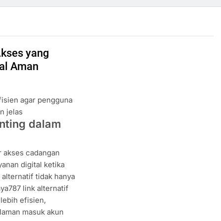
Akses yang
tal Aman
efisien agar pengguna
n jelas
nting dalam
ur akses cadangan
nan digital ketika
lternatif tidak hanya
a787 link alternatif
lebih efisien,
laman masuk akun