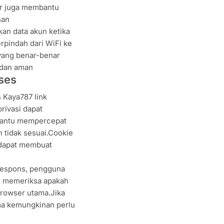
er juga membantu
nan
kan data akun ketika
erpindah dari WiFi ke
 yang benar-benar
r dan aman
ses
 Kaya787 link
privasi dapat
antu mempercepat
 tidak sesuai.Cookie
 dapat membuat
erespons, pengguna
u memeriksa apakah
browser utama.Jika
ama kemungkinan perlu