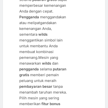
memperbesar kemenangan
Anda dengan cepat.
Pengganda
menggandakan
atau melipatgandakan
kemenangan Anda,
sementara
wilds
menggantikan simbol lain
untuk membantu Anda
membuat kombinasi
pemenang.Mesin yang
menawarkan
wilds
dan
pengganda
selama
putaran
gratis
memberi pemain
peluang untuk meraih
pembayaran besar
tanpa
menambah taruhan mereka.
Pilih mesin yang sering
memberikan
fitur bonus