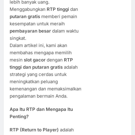
lebih banyak uang.
Menggabungkan
RTP tinggi
dan
putaran gratis
memberi pemain
kesempatan untuk meraih
pembayaran besar
dalam waktu
singkat.
Dalam artikel ini, kami akan
membahas mengapa memilih
mesin
slot gacor
dengan
RTP
tinggi dan putaran gratis
adalah
strategi yang cerdas untuk
meningkatkan peluang
kemenangan dan memaksimalkan
pengalaman bermain Anda.
Apa Itu RTP dan Mengapa Itu
Penting?
RTP (Return to Player)
adalah