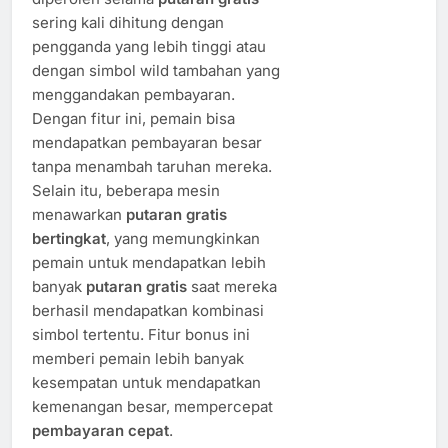
sering kali dihitung dengan
pengganda yang lebih tinggi atau
dengan simbol wild tambahan yang
menggandakan pembayaran.
Dengan fitur ini, pemain bisa
mendapatkan pembayaran besar
tanpa menambah taruhan mereka.
Selain itu, beberapa mesin
menawarkan
putaran gratis
bertingkat
, yang memungkinkan
pemain untuk mendapatkan lebih
banyak
putaran gratis
saat mereka
berhasil mendapatkan kombinasi
simbol tertentu. Fitur bonus ini
memberi pemain lebih banyak
kesempatan untuk mendapatkan
kemenangan besar, mempercepat
pembayaran cepat
.