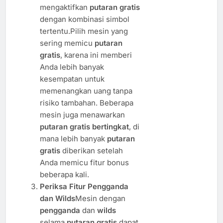
mengaktifkan
putaran gratis
dengan kombinasi simbol
tertentu.Pilih mesin yang
sering memicu
putaran
gratis
, karena ini memberi
Anda lebih banyak
kesempatan untuk
memenangkan uang tanpa
risiko tambahan. Beberapa
mesin juga menawarkan
putaran gratis bertingkat
, di
mana lebih banyak
putaran
gratis
diberikan setelah
Anda memicu fitur bonus
beberapa kali.
Periksa Fitur Pengganda
dan Wilds
Mesin dengan
pengganda
dan
wilds
selama
putaran gratis
dapat