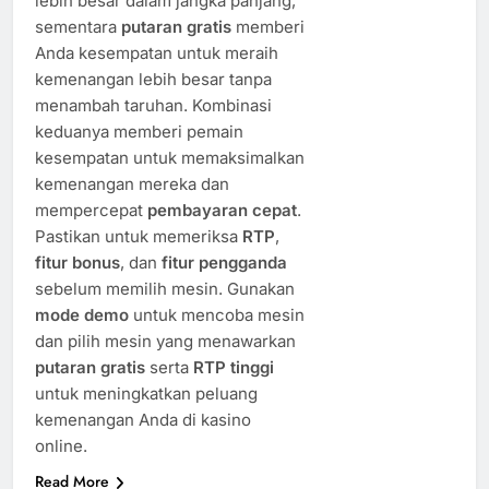
lebih besar dalam jangka panjang,
sementara
putaran gratis
memberi
Anda kesempatan untuk meraih
kemenangan lebih besar tanpa
menambah taruhan. Kombinasi
keduanya memberi pemain
kesempatan untuk memaksimalkan
kemenangan mereka dan
mempercepat
pembayaran cepat
.
Pastikan untuk memeriksa
RTP
,
fitur bonus
, dan
fitur pengganda
sebelum memilih mesin. Gunakan
mode demo
untuk mencoba mesin
dan pilih mesin yang menawarkan
putaran gratis
serta
RTP tinggi
untuk meningkatkan peluang
kemenangan Anda di kasino
online.
Read More