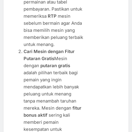
permainan atau tabel
pembayaran. Pastikan untuk
memeriksa
RTP
mesin
sebelum bermain agar Anda
bisa memilih mesin yang
memberikan peluang terbaik
untuk menang.
Cari Mesin dengan Fitur
Putaran Gratis
Mesin
dengan
putaran gratis
adalah pilihan terbaik bagi
pemain yang ingin
mendapatkan lebih banyak
peluang untuk menang
tanpa menambah taruhan
mereka. Mesin dengan
fitur
bonus aktif
sering kali
memberi pemain
kesempatan untuk