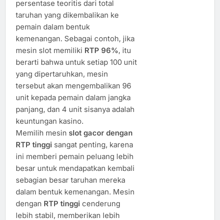
persentase teoritis dari total
taruhan yang dikembalikan ke
pemain dalam bentuk
kemenangan. Sebagai contoh, jika
mesin slot memiliki
RTP 96%
, itu
berarti bahwa untuk setiap 100 unit
yang dipertaruhkan, mesin
tersebut akan mengembalikan 96
unit kepada pemain dalam jangka
panjang, dan 4 unit sisanya adalah
keuntungan kasino.
Memilih mesin
slot gacor dengan
RTP tinggi
sangat penting, karena
ini memberi pemain peluang lebih
besar untuk mendapatkan kembali
sebagian besar taruhan mereka
dalam bentuk kemenangan. Mesin
dengan
RTP tinggi
cenderung
lebih stabil, memberikan lebih