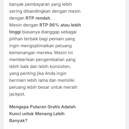
banyak pembayaran yang lebih
sering dibandingkan dengan mesin
dengan
RTP rendah
.
Mesin dengan
RTP 96% atau lebih
tinggi
biasanya dianggap sebagai
pilihan terbaik bagi pemain yang
ingin mengoptimalkan peluang
kemenangan mereka. Mesin ini
memberikan pengembalian yang
lebih baik dan lebih konsisten,
yang penting jika Anda ingin
bermain lebih lama dan memiliki
peluang lebih besar untuk meraih
jackpot.
Mengapa Putaran Gratis Adalah
Kunci untuk Menang Lebih
Banyak?