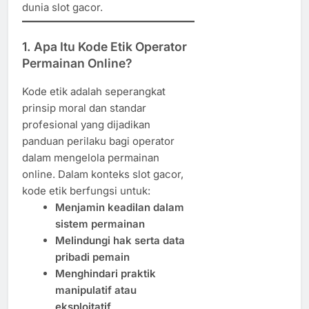
dunia slot gacor.
1. Apa Itu Kode Etik Operator
Permainan Online?
Kode etik adalah seperangkat
prinsip moral dan standar
profesional yang dijadikan
panduan perilaku bagi operator
dalam mengelola permainan
online. Dalam konteks slot gacor,
kode etik berfungsi untuk:
Menjamin keadilan dalam
sistem permainan
Melindungi hak serta data
pribadi pemain
Menghindari praktik
manipulatif atau
eksploitatif