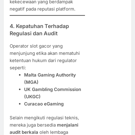
kekecewaan yang berdampak
negatif pada reputasi platform.
4. Kepatuhan Terhadap
Regulasi dan Audit
Operator slot gacor yang
menjunjung etika akan mematuhi
ketentuan hukum dari regulator
seperti:
Malta Gaming Authority
(MGA)
UK Gambling Commission
(UKGC)
Curacao eGaming
Selain mengikuti regulasi teknis,
mereka juga bersedia
menjalani
audit berkala
oleh lembaga