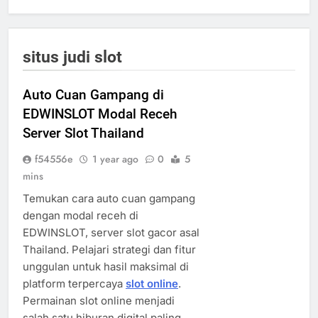
situs judi slot
Auto Cuan Gampang di
EDWINSLOT Modal Receh
Server Slot Thailand
f54556e
1 year ago
0
5
mins
Temukan cara auto cuan gampang
dengan modal receh di
EDWINSLOT, server slot gacor asal
Thailand. Pelajari strategi dan fitur
unggulan untuk hasil maksimal di
platform terpercaya
slot online
.
Permainan slot online menjadi
salah satu hiburan digital paling