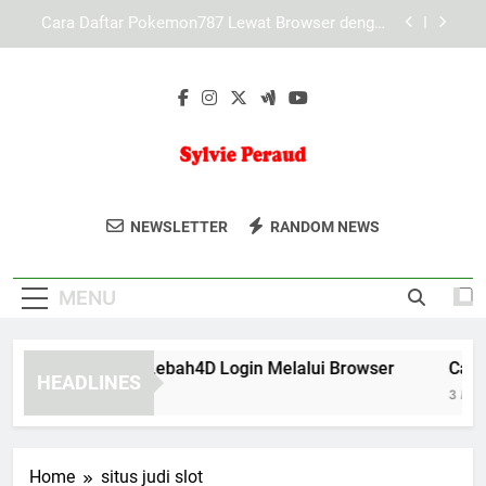
Skip
Kaya787 Link Alternatif dan Sistem Akses yang
to
Lebih Efisien untuk Pengalaman Digital Aman
content
LAE138 Link Alternatif dan Kenyamanan
Pengguna dalam Mengakses Layanan
Panduan Praktis Lebah4D Login Melalui Browser
Cara Daftar Pokemon787 Lewat Browser dengan
Mudah dan Aman untuk Pengguna Baru
Sylvie Peraud
Jelajahi Karya Seni Dan Fotografi Kreatif
Kaya787 Link Alternatif dan Sistem Akses yang
NEWSLETTER
RANDOM NEWS
Lebih Efisien untuk Pengalaman Digital Aman
Dari Sylvie Peraud. Koleksi Unik Yang
LAE138 Link Alternatif dan Kenyamanan
Penuh Inspirasi.
Pengguna dalam Mengakses Layanan
MENU
nduan Praktis Lebah4D Login Melalui Browser
Cara Da
HEADLINES
Months Ago
3 Months A
Home
situs judi slot