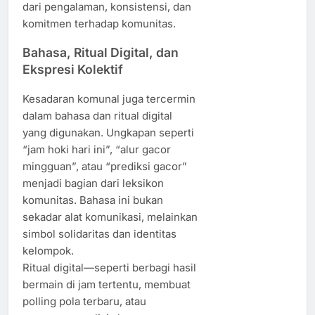
dari pengalaman, konsistensi, dan
komitmen terhadap komunitas.
Bahasa, Ritual Digital, dan
Ekspresi Kolektif
Kesadaran komunal juga tercermin
dalam bahasa dan ritual digital
yang digunakan. Ungkapan seperti
“jam hoki hari ini”, “alur gacor
mingguan”, atau “prediksi gacor”
menjadi bagian dari leksikon
komunitas. Bahasa ini bukan
sekadar alat komunikasi, melainkan
simbol solidaritas dan identitas
kelompok.
Ritual digital—seperti berbagi hasil
bermain di jam tertentu, membuat
polling pola terbaru, atau