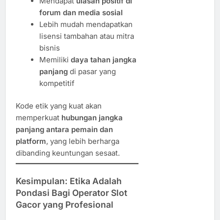
Mendapat
ulasan positif di
forum dan media sosial
Lebih mudah mendapatkan
lisensi tambahan atau mitra
bisnis
Memiliki
daya tahan jangka
panjang
di pasar yang
kompetitif
Kode etik yang kuat akan
memperkuat
hubungan jangka
panjang antara pemain dan
platform
, yang lebih berharga
dibanding keuntungan sesaat.
Kesimpulan: Etika Adalah
Pondasi Bagi Operator Slot
Gacor yang Profesional