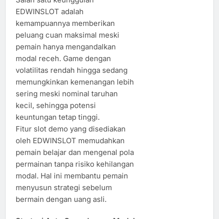
EDWINSLOT adalah
kemampuannya memberikan
peluang cuan maksimal meski
pemain hanya mengandalkan
modal receh. Game dengan
volatilitas rendah hingga sedang
memungkinkan kemenangan lebih
sering meski nominal taruhan
kecil, sehingga potensi
keuntungan tetap tinggi.
Fitur slot demo yang disediakan
oleh EDWINSLOT memudahkan
pemain belajar dan mengenal pola
permainan tanpa risiko kehilangan
modal. Hal ini membantu pemain
menyusun strategi sebelum
bermain dengan uang asli.