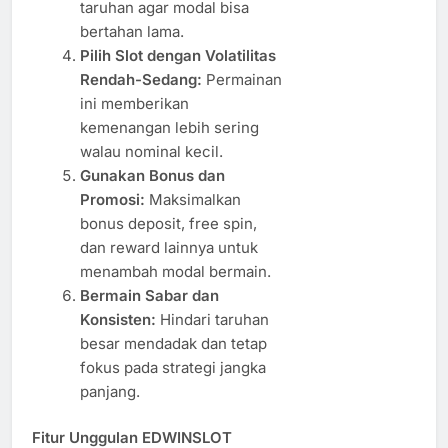
taruhan agar modal bisa
bertahan lama.
Pilih Slot dengan Volatilitas
Rendah-Sedang:
Permainan
ini memberikan
kemenangan lebih sering
walau nominal kecil.
Gunakan Bonus dan
Promosi:
Maksimalkan
bonus deposit, free spin,
dan reward lainnya untuk
menambah modal bermain.
Bermain Sabar dan
Konsisten:
Hindari taruhan
besar mendadak dan tetap
fokus pada strategi jangka
panjang.
Fitur Unggulan EDWINSLOT