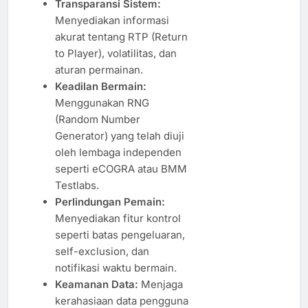
Transparansi Sistem:
Menyediakan informasi
akurat tentang RTP (Return
to Player), volatilitas, dan
aturan permainan.
Keadilan Bermain:
Menggunakan RNG
(Random Number
Generator) yang telah diuji
oleh lembaga independen
seperti eCOGRA atau BMM
Testlabs.
Perlindungan Pemain:
Menyediakan fitur kontrol
seperti batas pengeluaran,
self-exclusion, dan
notifikasi waktu bermain.
Keamanan Data:
Menjaga
kerahasiaan data pengguna