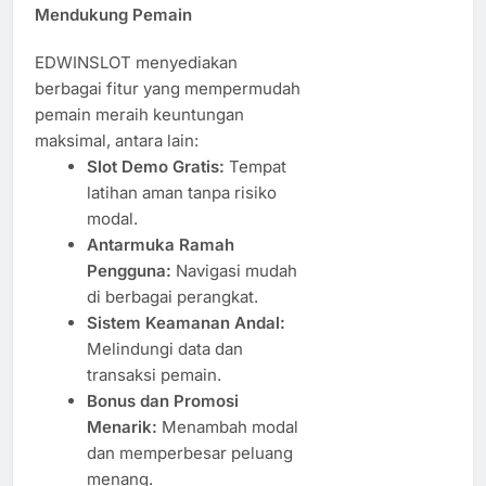
Mendukung Pemain
EDWINSLOT menyediakan
berbagai fitur yang mempermudah
pemain meraih keuntungan
maksimal, antara lain:
Slot Demo Gratis:
Tempat
latihan aman tanpa risiko
modal.
Antarmuka Ramah
Pengguna:
Navigasi mudah
di berbagai perangkat.
Sistem Keamanan Andal:
Melindungi data dan
transaksi pemain.
Bonus dan Promosi
Menarik:
Menambah modal
dan memperbesar peluang
menang.