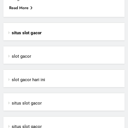
Read More
situs slot gacor
slot gacor
slot gacor hari ini
situs slot gacor
situs slot gacor