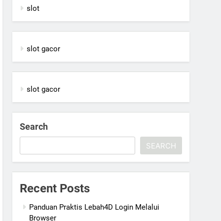
slot
slot gacor
slot gacor
Search
SEARCH
Recent Posts
Panduan Praktis Lebah4D Login Melalui
Browser