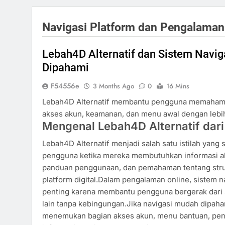
Navigasi Platform dan Pengalama
Lebah4D Alternatif dan Sistem Navi
Dipahami
F54556e
3 Months Ago
0
16 Mins
Lebah4D Alternatif membantu pengguna memahami 
akses akun, keamanan, dan menu awal dengan lebih
Mengenal Lebah4D Alternatif dari 
Lebah4D Alternatif menjadi salah satu istilah yang s
pengguna ketika mereka membutuhkan informasi a
panduan penggunaan, dan pemahaman tentang str
platform digital.Dalam pengalaman online, sistem n
penting karena membantu pengguna bergerak dari 
lain tanpa kebingungan.Jika navigasi mudah dipah
menemukan bagian akses akun, menu bantuan, pen