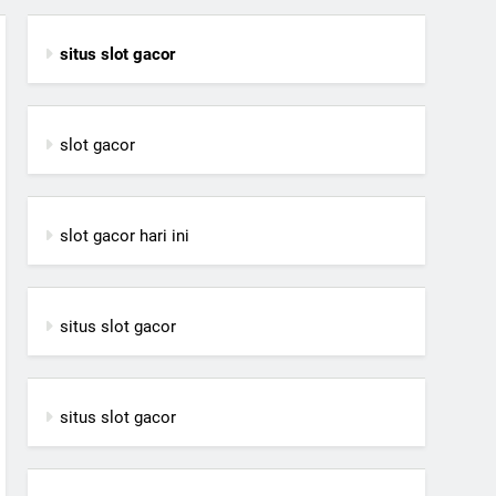
situs slot gacor
slot gacor
slot gacor hari ini
situs slot gacor
situs slot gacor