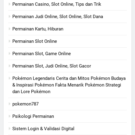
Permainan Casino, Slot Online, Tips dan Trik
Permainan Judi Online, Slot Online, Slot Dana
Permainan Kartu, Hiburan
Permainan Slot Online
Permainan Slot, Game Online
Permainan Slot, Judi Online, Slot Gacor
Pokémon Legendaris Cerita dan Mitos Pokémon Budaya
& Inspirasi Pokémon Fakta Menarik Pokémon Strategi
dan Lore Pokémon
pokemon787
Psikologi Permainan
Sistem Login & Validasi Digital