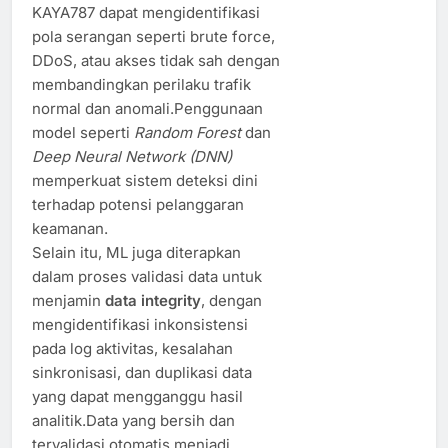
KAYA787 dapat mengidentifikasi
pola serangan seperti brute force,
DDoS, atau akses tidak sah dengan
membandingkan perilaku trafik
normal dan anomali.Penggunaan
model seperti
Random Forest
dan
Deep Neural Network (DNN)
memperkuat sistem deteksi dini
terhadap potensi pelanggaran
keamanan.
Selain itu, ML juga diterapkan
dalam proses validasi data untuk
menjamin
data integrity
, dengan
mengidentifikasi inkonsistensi
pada log aktivitas, kesalahan
sinkronisasi, dan duplikasi data
yang dapat mengganggu hasil
analitik.Data yang bersih dan
tervalidasi otomatis menjadi