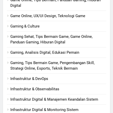
Game Online, Tips Bermain, Panduan Gaming, Hiburan
Digital
Game Online, UX/UI Design, Teknologi Game
Gaming & Culture
Gaming Sehat, Tips Bermain Game, Game Online,
Panduan Gaming, Hiburan Digital
Gaming, Analisis Digital, Edukasi Pemain
Gaming, Tips Bermain Game, Pengembangan Skill,
Strategi Online, Esports, Teknik Bermain
Infrastruktur & DevOps
Infrastruktur & Observabilitas
Infrastruktur Digital & Manajemen Keandalan Sistem
Infrastruktur Digital & Monitoring Sistem