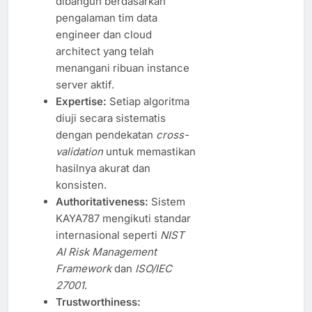
dibangun berdasarkan
pengalaman tim data
engineer dan cloud
architect yang telah
menangani ribuan instance
server aktif.
Expertise:
Setiap algoritma
diuji secara sistematis
dengan pendekatan
cross-
validation
untuk memastikan
hasilnya akurat dan
konsisten.
Authoritativeness:
Sistem
KAYA787 mengikuti standar
internasional seperti
NIST
AI Risk Management
Framework
dan
ISO/IEC
27001
.
Trustworthiness: