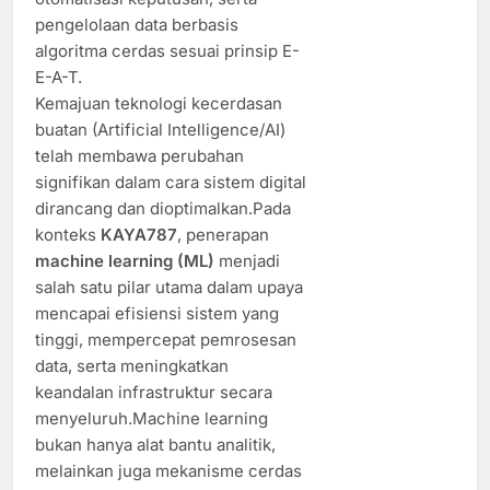
pengelolaan data berbasis
algoritma cerdas sesuai prinsip E-
E-A-T.
Kemajuan teknologi kecerdasan
buatan (Artificial Intelligence/AI)
telah membawa perubahan
signifikan dalam cara sistem digital
dirancang dan dioptimalkan.Pada
konteks
KAYA787
, penerapan
machine learning (ML)
menjadi
salah satu pilar utama dalam upaya
mencapai efisiensi sistem yang
tinggi, mempercepat pemrosesan
data, serta meningkatkan
keandalan infrastruktur secara
menyeluruh.Machine learning
bukan hanya alat bantu analitik,
melainkan juga mekanisme cerdas