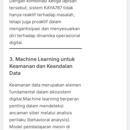
Dengan kombinasi ketiga lapisan
tersebut, sistem KAYA787 tidak
hanya reaktif terhadap masalah,
tetapi juga proaktif dalam
mengantisipasi dan menyesuaikan
diri terhadap dinamika operasional
digital.
3. Machine Learning untuk
Keamanan dan Keandalan
Data
Keamanan data merupakan elemen
fundamental dalam ekosistem
digital.Machine learning berperan
penting dalam mendeteksi
ancaman siber melalui analisis
perilaku (behavioral analysis).
Model pembelajaran mesin di