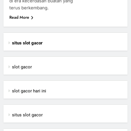
di era kecerdasan buatan yang
terus berkembang.
Read More
situs slot gacor
slot gacor
slot gacor hari ini
situs slot gacor