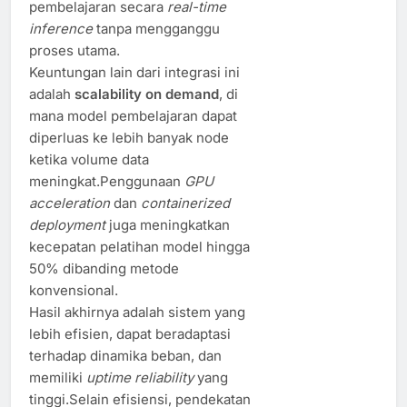
pembelajaran secara
real-time
inference
tanpa mengganggu
proses utama.
Keuntungan lain dari integrasi ini
adalah
scalability on demand
, di
mana model pembelajaran dapat
diperluas ke lebih banyak node
ketika volume data
meningkat.Penggunaan
GPU
acceleration
dan
containerized
deployment
juga meningkatkan
kecepatan pelatihan model hingga
50% dibanding metode
konvensional.
Hasil akhirnya adalah sistem yang
lebih efisien, dapat beradaptasi
terhadap dinamika beban, dan
memiliki
uptime reliability
yang
tinggi.Selain efisiensi, pendekatan