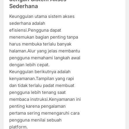
Sederhana
Keunggulan utama sistem akses
sederhana adalah
efisiensi.Pengguna dapat
menemukan bagian penting tanpa
harus membuka terlalu banyak
halaman.Alur yang jelas membantu
pengguna memahami langkah awal
dengan lebih cepat.
Keunggulan berikutnya adalah
kenyamanan.Tampilan yang rapi
dan tidak terlalu padat membuat
pengguna lebih tenang saat
membaca instruksi.Kenyamanan ini
penting karena pengalaman
pertama sering memengaruhi cara
pengguna menilai sebuah
platform.