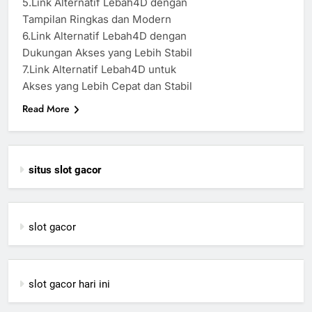
5.Link Alternatif Lebah4D dengan
Tampilan Ringkas dan Modern
6.Link Alternatif Lebah4D dengan
Dukungan Akses yang Lebih Stabil
7.Link Alternatif Lebah4D untuk
Akses yang Lebih Cepat dan Stabil
Read More
situs slot gacor
slot gacor
slot gacor hari ini