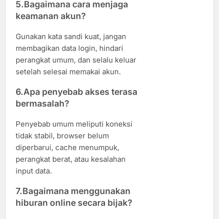
5.Bagaimana cara menjaga
keamanan akun?
Gunakan kata sandi kuat, jangan
membagikan data login, hindari
perangkat umum, dan selalu keluar
setelah selesai memakai akun.
6.Apa penyebab akses terasa
bermasalah?
Penyebab umum meliputi koneksi
tidak stabil, browser belum
diperbarui, cache menumpuk,
perangkat berat, atau kesalahan
input data.
7.Bagaimana menggunakan
hiburan online secara bijak?