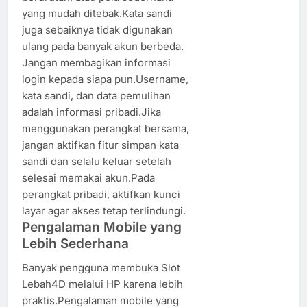
yang mudah ditebak.Kata sandi
juga sebaiknya tidak digunakan
ulang pada banyak akun berbeda.
Jangan membagikan informasi
login kepada siapa pun.Username,
kata sandi, dan data pemulihan
adalah informasi pribadi.Jika
menggunakan perangkat bersama,
jangan aktifkan fitur simpan kata
sandi dan selalu keluar setelah
selesai memakai akun.Pada
perangkat pribadi, aktifkan kunci
layar agar akses tetap terlindungi.
Pengalaman Mobile yang
Lebih Sederhana
Banyak pengguna membuka Slot
Lebah4D melalui HP karena lebih
praktis.Pengalaman mobile yang