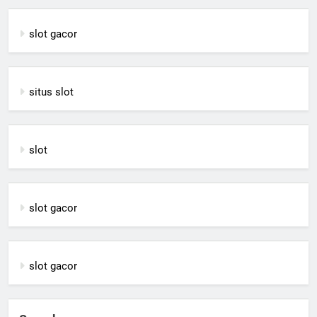
slot gacor
situs slot
slot
slot gacor
slot gacor