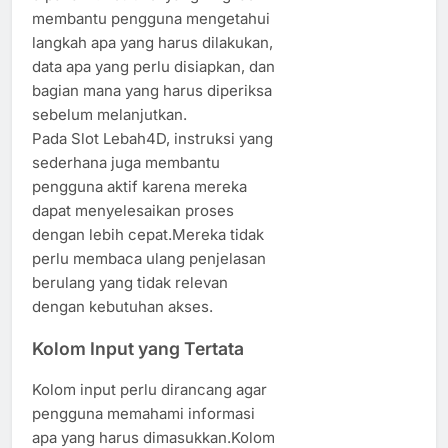
membantu pengguna mengetahui
langkah apa yang harus dilakukan,
data apa yang perlu disiapkan, dan
bagian mana yang harus diperiksa
sebelum melanjutkan.
Pada Slot Lebah4D, instruksi yang
sederhana juga membantu
pengguna aktif karena mereka
dapat menyelesaikan proses
dengan lebih cepat.Mereka tidak
perlu membaca ulang penjelasan
berulang yang tidak relevan
dengan kebutuhan akses.
Kolom Input yang Tertata
Kolom input perlu dirancang agar
pengguna memahami informasi
apa yang harus dimasukkan.Kolom