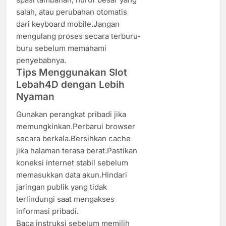
salah, atau perubahan otomatis
dari keyboard mobile.Jangan
mengulang proses secara terburu-
buru sebelum memahami
penyebabnya.
Tips Menggunakan Slot
Lebah4D dengan Lebih
Nyaman
Gunakan perangkat pribadi jika
memungkinkan.Perbarui browser
secara berkala.Bersihkan cache
jika halaman terasa berat.Pastikan
koneksi internet stabil sebelum
memasukkan data akun.Hindari
jaringan publik yang tidak
terlindungi saat mengakses
informasi pribadi.
Baca instruksi sebelum memilih