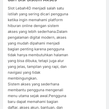
Slot Lebah4D menjadi salah satu
istilah yang sering dicari pengguna
ketika ingin memahami platform
hiburan online dengan sistem
akses yang lebih sederhana.Dalam
pengalaman digital modern, akses
yang mudah dipahami menjadi
bagian penting karena pengguna
tidak hanya membutuhkan halaman
yang bisa dibuka, tetapi juga alur
yang jelas, tampilan yang rapi, dan
navigasi yang tidak
membingungkan.
Sistem akses yang sederhana
membantu pengguna mengenali
menu utama sejak awal.Pengguna
baru dapat memahami bagian
daftar, akses akun, bantuan, dan