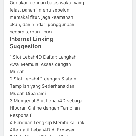
Gunakan dengan batas waktu yang
jelas, pahami menu sebelum
memakai fitur, jaga keamanan
akun, dan hindari penggunaan
secara terburu-buru.
Internal Linking
Suggestion
1.Slot Lebah4D Daftar: Langkah
Awal Memulai Akses dengan
Mudah
2.Slot Lebah4D dengan Sistem
Tampilan yang Sederhana dan
Mudah Dipahami
3.Mengenal Slot Lebah4D sebagai
Hiburan Online dengan Tampilan
Responsif
4.Panduan Lengkap Membuka Link
Alternatif Lebah4D di Browser