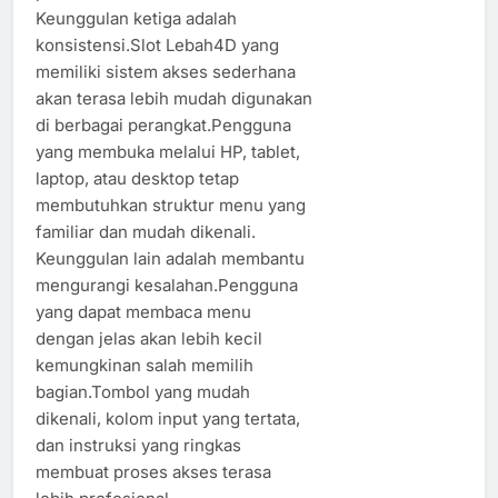
Keunggulan ketiga adalah
konsistensi.Slot Lebah4D yang
memiliki sistem akses sederhana
akan terasa lebih mudah digunakan
di berbagai perangkat.Pengguna
yang membuka melalui HP, tablet,
laptop, atau desktop tetap
membutuhkan struktur menu yang
familiar dan mudah dikenali.
Keunggulan lain adalah membantu
mengurangi kesalahan.Pengguna
yang dapat membaca menu
dengan jelas akan lebih kecil
kemungkinan salah memilih
bagian.Tombol yang mudah
dikenali, kolom input yang tertata,
dan instruksi yang ringkas
membuat proses akses terasa