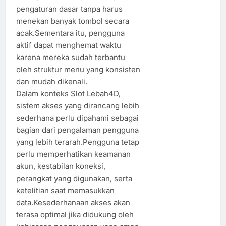
pengaturan dasar tanpa harus
menekan banyak tombol secara
acak.Sementara itu, pengguna
aktif dapat menghemat waktu
karena mereka sudah terbantu
oleh struktur menu yang konsisten
dan mudah dikenali.
Dalam konteks Slot Lebah4D,
sistem akses yang dirancang lebih
sederhana perlu dipahami sebagai
bagian dari pengalaman pengguna
yang lebih terarah.Pengguna tetap
perlu memperhatikan keamanan
akun, kestabilan koneksi,
perangkat yang digunakan, serta
ketelitian saat memasukkan
data.Kesederhanaan akses akan
terasa optimal jika didukung oleh