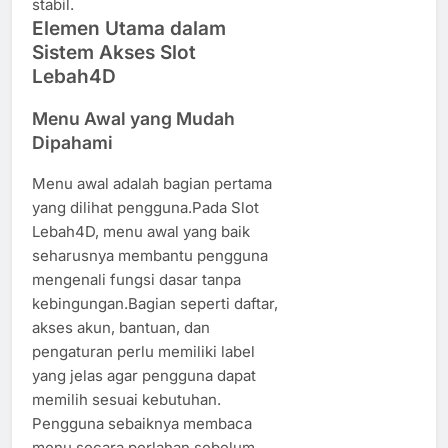
stabil.
Elemen Utama dalam
Sistem Akses Slot
Lebah4D
Menu Awal yang Mudah
Dipahami
Menu awal adalah bagian pertama
yang dilihat pengguna.Pada Slot
Lebah4D, menu awal yang baik
seharusnya membantu pengguna
mengenali fungsi dasar tanpa
kebingungan.Bagian seperti daftar,
akses akun, bantuan, dan
pengaturan perlu memiliki label
yang jelas agar pengguna dapat
memilih sesuai kebutuhan.
Pengguna sebaiknya membaca
menu secara perlahan sebelum