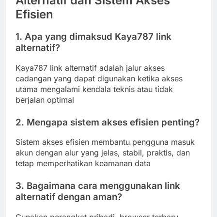
Alternatif dan Sistem Akses
Efisien
1. Apa yang dimaksud Kaya787 link
alternatif?
Kaya787 link alternatif adalah jalur akses
cadangan yang dapat digunakan ketika akses
utama mengalami kendala teknis atau tidak
berjalan optimal
2. Mengapa sistem akses efisien penting?
Sistem akses efisien membantu pengguna masuk
akun dengan alur yang jelas, stabil, praktis, dan
tetap memperhatikan keamanan data
3. Bagaimana cara menggunakan link
alternatif dengan aman?