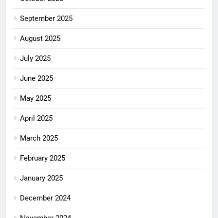
September 2025
August 2025
July 2025
June 2025
May 2025
April 2025
March 2025
February 2025
January 2025
December 2024
November 2024