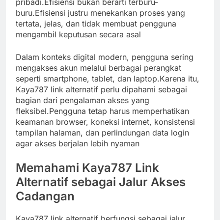
pribadi.Efisiensi bukan berarti terburu-
buru.Efisiensi justru menekankan proses yang
tertata, jelas, dan tidak membuat pengguna
mengambil keputusan secara asal
Dalam konteks digital modern, pengguna sering
mengakses akun melalui berbagai perangkat
seperti smartphone, tablet, dan laptop.Karena itu,
Kaya787 link alternatif perlu dipahami sebagai
bagian dari pengalaman akses yang
fleksibel.Pengguna tetap harus memperhatikan
keamanan browser, koneksi internet, konsistensi
tampilan halaman, dan perlindungan data login
agar akses berjalan lebih nyaman
Memahami Kaya787 Link
Alternatif sebagai Jalur Akses
Cadangan
Kaya787 link alternatif berfungsi sebagai jalur