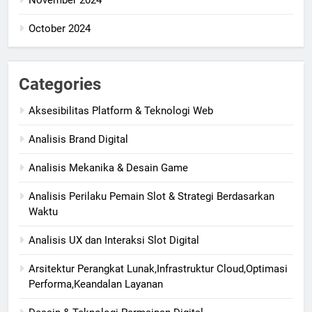
October 2024
Categories
Aksesibilitas Platform & Teknologi Web
Analisis Brand Digital
Analisis Mekanika & Desain Game
Analisis Perilaku Pemain Slot & Strategi Berdasarkan
Waktu
Analisis UX dan Interaksi Slot Digital
Arsitektur Perangkat Lunak,Infrastruktur Cloud,Optimasi
Performa,Keandalan Layanan