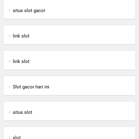
situs slot gacor
link slot
link slot
Slot gacor hari ini
situs slot
slot