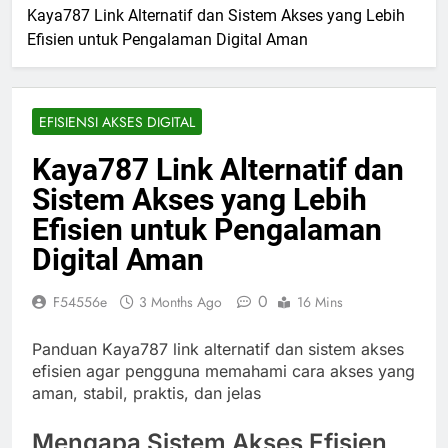
Kaya787 Link Alternatif dan Sistem Akses yang Lebih
Efisien untuk Pengalaman Digital Aman
EFISIENSI AKSES DIGITAL
Kaya787 Link Alternatif dan
Sistem Akses yang Lebih
Efisien untuk Pengalaman
Digital Aman
0
F54556e
3 Months Ago
16 Mins
Panduan Kaya787 link alternatif dan sistem akses
efisien agar pengguna memahami cara akses yang
aman, stabil, praktis, dan jelas
Mengapa Sistem Akses Efisien