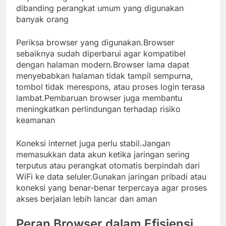
dibanding perangkat umum yang digunakan
banyak orang
Periksa browser yang digunakan.Browser
sebaiknya sudah diperbarui agar kompatibel
dengan halaman modern.Browser lama dapat
menyebabkan halaman tidak tampil sempurna,
tombol tidak merespons, atau proses login terasa
lambat.Pembaruan browser juga membantu
meningkatkan perlindungan terhadap risiko
keamanan
Koneksi internet juga perlu stabil.Jangan
memasukkan data akun ketika jaringan sering
terputus atau perangkat otomatis berpindah dari
WiFi ke data seluler.Gunakan jaringan pribadi atau
koneksi yang benar-benar terpercaya agar proses
akses berjalan lebih lancar dan aman
Peran Browser dalam Efisiensi