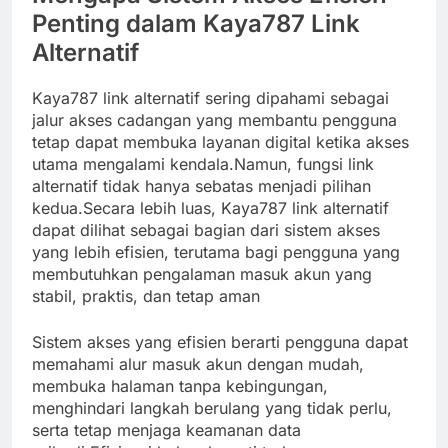
Penting dalam Kaya787 Link
Alternatif
Kaya787 link alternatif sering dipahami sebagai
jalur akses cadangan yang membantu pengguna
tetap dapat membuka layanan digital ketika akses
utama mengalami kendala.Namun, fungsi link
alternatif tidak hanya sebatas menjadi pilihan
kedua.Secara lebih luas, Kaya787 link alternatif
dapat dilihat sebagai bagian dari sistem akses
yang lebih efisien, terutama bagi pengguna yang
membutuhkan pengalaman masuk akun yang
stabil, praktis, dan tetap aman
Sistem akses yang efisien berarti pengguna dapat
memahami alur masuk akun dengan mudah,
membuka halaman tanpa kebingungan,
menghindari langkah berulang yang tidak perlu,
serta tetap menjaga keamanan data