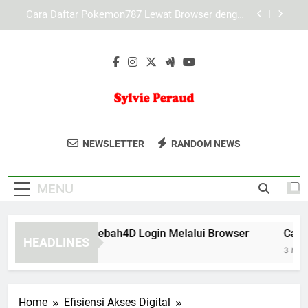
Skip
Kaya787 Link Alternatif dan Sistem Akses yang
to
Lebih Efisien untuk Pengalaman Digital Aman
content
LAE138 Link Alternatif dan Kenyamanan
Pengguna dalam Mengakses Layanan
Panduan Praktis Lebah4D Login Melalui Browser
Cara Daftar Pokemon787 Lewat Browser dengan
Mudah dan Aman untuk Pengguna Baru
Sylvie Peraud
Jelajahi Karya Seni Dan Fotografi Kreatif
Kaya787 Link Alternatif dan Sistem Akses yang
NEWSLETTER
RANDOM NEWS
Lebih Efisien untuk Pengalaman Digital Aman
Dari Sylvie Peraud. Koleksi Unik Yang
LAE138 Link Alternatif dan Kenyamanan
Penuh Inspirasi.
Pengguna dalam Mengakses Layanan
MENU
nduan Praktis Lebah4D Login Melalui Browser
Cara Da
HEADLINES
Months Ago
3 Months A
Home
Efisiensi Akses Digital