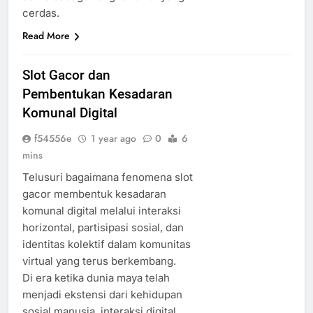
cerdas.
Read More
Slot Gacor dan
Pembentukan Kesadaran
Komunal Digital
f54556e
1 year ago
0
6
mins
Telusuri bagaimana fenomena slot
gacor membentuk kesadaran
komunal digital melalui interaksi
horizontal, partisipasi sosial, dan
identitas kolektif dalam komunitas
virtual yang terus berkembang.
Di era ketika dunia maya telah
menjadi ekstensi dari kehidupan
sosial manusia, interaksi digital