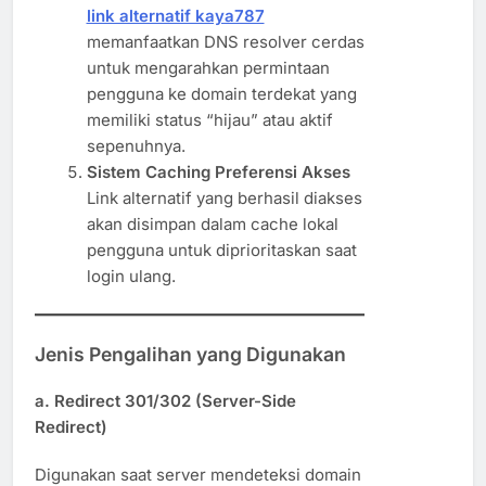
link alternatif kaya787
memanfaatkan DNS resolver cerdas
untuk mengarahkan permintaan
pengguna ke domain terdekat yang
memiliki status “hijau” atau aktif
sepenuhnya.
Sistem Caching Preferensi Akses
Link alternatif yang berhasil diakses
akan disimpan dalam cache lokal
pengguna untuk diprioritaskan saat
login ulang.
Jenis Pengalihan yang Digunakan
a.
Redirect 301/302 (Server-Side
Redirect)
Digunakan saat server mendeteksi domain