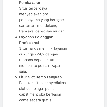
Pembayaran
Situs terpercaya
menyediakan opsi
pembayaran yang beragam
dan aman, mendukung
transaksi cepat dan mudah.
Layanan Pelanggan
Profesional
Situs harus memiliki layanan
dukungan 24/7 dengan
respons cepat untuk
membantu pemain kapan
saja.
Fitur Slot Demo Lengkap
Pastikan situs menyediakan
slot demo agar pemain
dapat mencoba berbagai
game secara gratis.