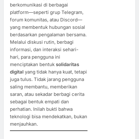
berkomunikasi di berbagai
platform—seperti grup Telegram,
forum komunitas, atau Discord—
yang membentuk hubungan sosial
berdasarkan pengalaman bersama.
Melalui diskusi rutin, berbagi
informasi, dan interaksi sehari-
hari, para pengguna ini
menciptakan bentuk
solidaritas
digital
yang tidak hanya kuat, tetapi
juga tulus. Tidak jarang pengguna
saling membantu, memberikan
saran, atau sekadar berbagi cerita
sebagai bentuk empati dan
perhatian. Inilah bukti bahwa
teknologi bisa mendekatkan, bukan
menjauhkan.