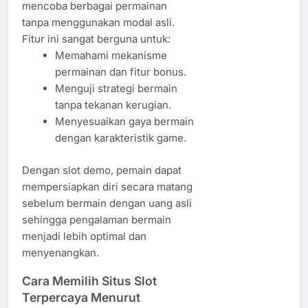
mencoba berbagai permainan
tanpa menggunakan modal asli.
Fitur ini sangat berguna untuk:
Memahami mekanisme
permainan dan fitur bonus.
Menguji strategi bermain
tanpa tekanan kerugian.
Menyesuaikan gaya bermain
dengan karakteristik game.
Dengan slot demo, pemain dapat
mempersiapkan diri secara matang
sebelum bermain dengan uang asli
sehingga pengalaman bermain
menjadi lebih optimal dan
menyenangkan.
Cara Memilih Situs Slot
Terpercaya Menurut