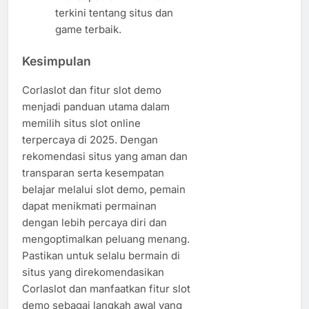
terkini tentang situs dan
game terbaik.
Kesimpulan
Corlaslot dan fitur slot demo
menjadi panduan utama dalam
memilih situs slot online
terpercaya di 2025. Dengan
rekomendasi situs yang aman dan
transparan serta kesempatan
belajar melalui slot demo, pemain
dapat menikmati permainan
dengan lebih percaya diri dan
mengoptimalkan peluang menang.
Pastikan untuk selalu bermain di
situs yang direkomendasikan
Corlaslot dan manfaatkan fitur slot
demo sebagai langkah awal yang