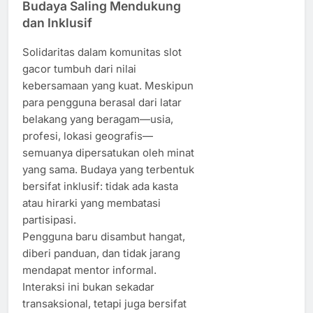
Budaya Saling Mendukung
dan Inklusif
Solidaritas dalam komunitas slot
gacor tumbuh dari nilai
kebersamaan yang kuat. Meskipun
para pengguna berasal dari latar
belakang yang beragam—usia,
profesi, lokasi geografis—
semuanya dipersatukan oleh minat
yang sama. Budaya yang terbentuk
bersifat inklusif: tidak ada kasta
atau hirarki yang membatasi
partisipasi.
Pengguna baru disambut hangat,
diberi panduan, dan tidak jarang
mendapat mentor informal.
Interaksi ini bukan sekadar
transaksional, tetapi juga bersifat