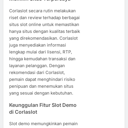
Corlaslot secara rutin melakukan
riset dan review terhadap berbagai
situs slot online untuk memastikan
hanya situs dengan kualitas terbaik
yang direkomendasikan. Corlaslot
juga menyediakan informasi
lengkap mulai dari lisensi, RTP,
hingga kemudahan transaksi dan
layanan pelanggan. Dengan
rekomendasi dari Corlaslot,
pemain dapat menghindari risiko
penipuan dan menemukan situs
yang sesuai dengan kebutuhan.
Keunggulan Fitur Slot Demo
di Corlaslot
Slot demo memungkinkan pemain