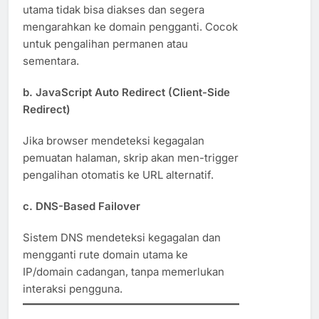
utama tidak bisa diakses dan segera
mengarahkan ke domain pengganti. Cocok
untuk pengalihan permanen atau
sementara.
b.
JavaScript Auto Redirect (Client-Side
Redirect)
Jika browser mendeteksi kegagalan
pemuatan halaman, skrip akan men-trigger
pengalihan otomatis ke URL alternatif.
c.
DNS-Based Failover
Sistem DNS mendeteksi kegagalan dan
mengganti rute domain utama ke
IP/domain cadangan, tanpa memerlukan
interaksi pengguna.