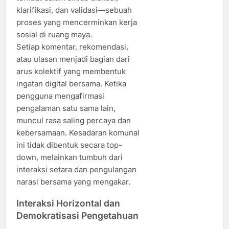
klarifikasi, dan validasi—sebuah
proses yang mencerminkan kerja
sosial di ruang maya.
Setiap komentar, rekomendasi,
atau ulasan menjadi bagian dari
arus kolektif yang membentuk
ingatan digital bersama. Ketika
pengguna mengafirmasi
pengalaman satu sama lain,
muncul rasa saling percaya dan
kebersamaan. Kesadaran komunal
ini tidak dibentuk secara top-
down, melainkan tumbuh dari
interaksi setara dan pengulangan
narasi bersama yang mengakar.
Interaksi Horizontal dan
Demokratisasi Pengetahuan