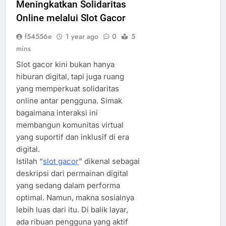
Meningkatkan Solidaritas
Online melalui Slot Gacor
f54556e
1 year ago
0
5
mins
Slot gacor kini bukan hanya
hiburan digital, tapi juga ruang
yang memperkuat solidaritas
online antar pengguna. Simak
bagaimana interaksi ini
membangun komunitas virtual
yang suportif dan inklusif di era
digital.
Istilah “
slot gacor
” dikenal sebagai
deskripsi dari permainan digital
yang sedang dalam performa
optimal. Namun, makna sosialnya
lebih luas dari itu. Di balik layar,
ada ribuan pengguna yang aktif