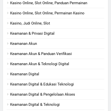
Kasino Online, Slot Online, Panduan Permainan
Kasino Online, Slot Online, Permainan Kasino
Kasino, Judi Online, Slot
Keamanan & Privasi Digital
Keamanan Akun
Keamanan Akun & Panduan Verifikasi
Keamanan Akun & Teknologi Digital
Keamanan Digital
Keamanan Digital & Edukasi Teknologi
Keamanan Digital & Pengelolaan Akses
Keamanan Digital & Teknologi