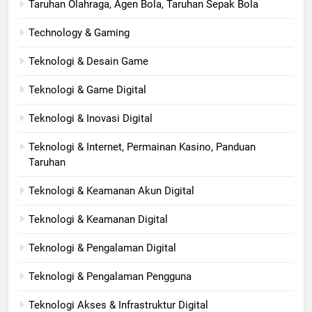
Taruhan Olahraga, Agen Bola, Taruhan Sepak Bola
Technology & Gaming
Teknologi & Desain Game
Teknologi & Game Digital
Teknologi & Inovasi Digital
Teknologi & Internet, Permainan Kasino, Panduan
Taruhan
Teknologi & Keamanan Akun Digital
Teknologi & Keamanan Digital
Teknologi & Pengalaman Digital
Teknologi & Pengalaman Pengguna
Teknologi Akses & Infrastruktur Digital