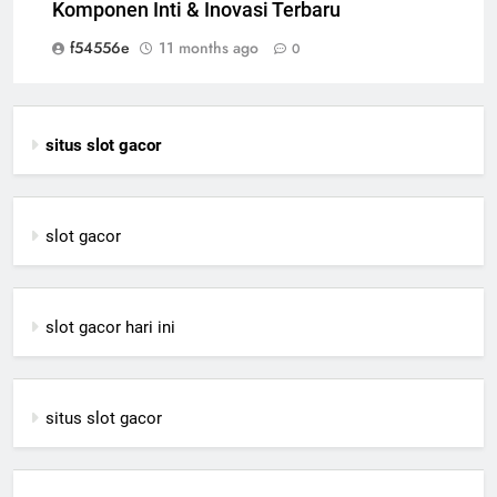
Komponen Inti & Inovasi Terbaru
f54556e
11 months ago
0
situs slot gacor
slot gacor
slot gacor hari ini
situs slot gacor