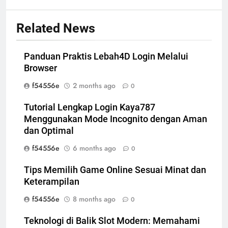
Related News
Panduan Praktis Lebah4D Login Melalui
Browser
f54556e
2 months ago
0
Tutorial Lengkap Login Kaya787
Menggunakan Mode Incognito dengan Aman
dan Optimal
f54556e
6 months ago
0
Tips Memilih Game Online Sesuai Minat dan
Keterampilan
f54556e
8 months ago
0
Teknologi di Balik Slot Modern: Memahami