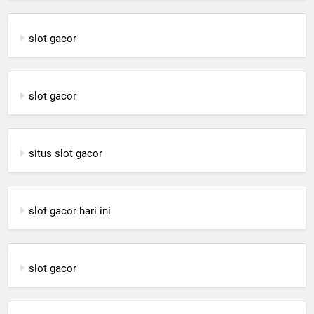
slot gacor
slot gacor
situs slot gacor
slot gacor hari ini
slot gacor