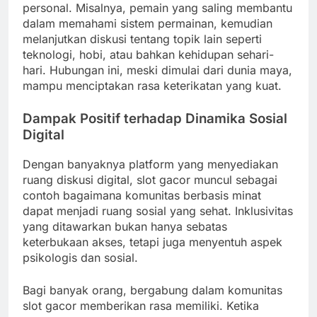
personal. Misalnya, pemain yang saling membantu
dalam memahami sistem permainan, kemudian
melanjutkan diskusi tentang topik lain seperti
teknologi, hobi, atau bahkan kehidupan sehari-
hari. Hubungan ini, meski dimulai dari dunia maya,
mampu menciptakan rasa keterikatan yang kuat.
Dampak Positif terhadap Dinamika Sosial
Digital
Dengan banyaknya platform yang menyediakan
ruang diskusi digital, slot gacor muncul sebagai
contoh bagaimana komunitas berbasis minat
dapat menjadi ruang sosial yang sehat. Inklusivitas
yang ditawarkan bukan hanya sebatas
keterbukaan akses, tetapi juga menyentuh aspek
psikologis dan sosial.
Bagi banyak orang, bergabung dalam komunitas
slot gacor memberikan rasa memiliki. Ketika