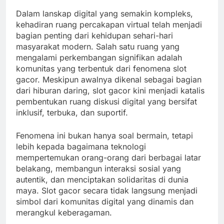
Dalam lanskap digital yang semakin kompleks,
kehadiran ruang percakapan virtual telah menjadi
bagian penting dari kehidupan sehari-hari
masyarakat modern. Salah satu ruang yang
mengalami perkembangan signifikan adalah
komunitas yang terbentuk dari fenomena slot
gacor. Meskipun awalnya dikenal sebagai bagian
dari hiburan daring, slot gacor kini menjadi katalis
pembentukan ruang diskusi digital yang bersifat
inklusif, terbuka, dan suportif.
Fenomena ini bukan hanya soal bermain, tetapi
lebih kepada bagaimana teknologi
mempertemukan orang-orang dari berbagai latar
belakang, membangun interaksi sosial yang
autentik, dan menciptakan solidaritas di dunia
maya. Slot gacor secara tidak langsung menjadi
simbol dari komunitas digital yang dinamis dan
merangkul keberagaman.