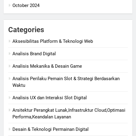
October 2024
Categories
Aksesibilitas Platform & Teknologi Web
Analisis Brand Digital
Analisis Mekanika & Desain Game
Analisis Perilaku Pemain Slot & Strategi Berdasarkan
Waktu
Analisis UX dan Interaksi Slot Digital
Arsitektur Perangkat Lunak,Infrastruktur Cloud,Optimasi
Performa,Keandalan Layanan
Desain & Teknologi Permainan Digital