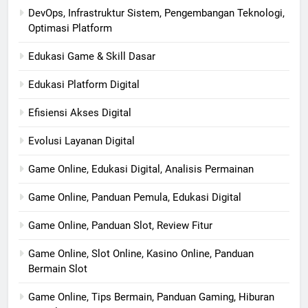
DevOps, Infrastruktur Sistem, Pengembangan Teknologi,
Optimasi Platform
Edukasi Game & Skill Dasar
Edukasi Platform Digital
Efisiensi Akses Digital
Evolusi Layanan Digital
Game Online, Edukasi Digital, Analisis Permainan
Game Online, Panduan Pemula, Edukasi Digital
Game Online, Panduan Slot, Review Fitur
Game Online, Slot Online, Kasino Online, Panduan
Bermain Slot
Game Online, Tips Bermain, Panduan Gaming, Hiburan