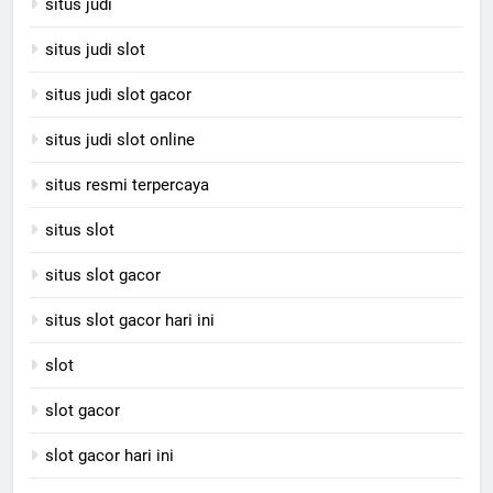
situs judi
situs judi slot
situs judi slot gacor
situs judi slot online
situs resmi terpercaya
situs slot
situs slot gacor
situs slot gacor hari ini
slot
slot gacor
slot gacor hari ini