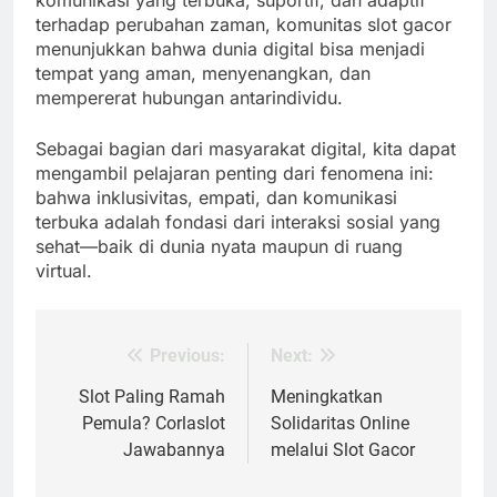
terhadap perubahan zaman, komunitas slot gacor
menunjukkan bahwa dunia digital bisa menjadi
tempat yang aman, menyenangkan, dan
mempererat hubungan antarindividu.
Sebagai bagian dari masyarakat digital, kita dapat
mengambil pelajaran penting dari fenomena ini:
bahwa inklusivitas, empati, dan komunikasi
terbuka adalah fondasi dari interaksi sosial yang
sehat—baik di dunia nyata maupun di ruang
virtual.
Previous:
Next:
Post
navigation
Slot Paling Ramah
Meningkatkan
Pemula? Corlaslot
Solidaritas Online
Jawabannya
melalui Slot Gacor