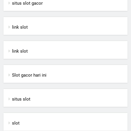
situs slot gacor
link slot
link slot
Slot gacor hari ini
situs slot
slot