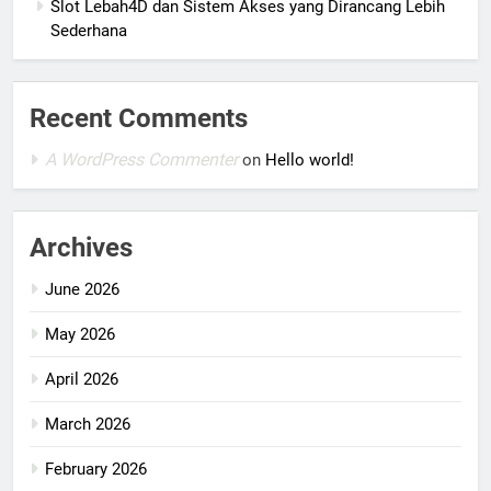
Slot Lebah4D dan Sistem Akses yang Dirancang Lebih
Sederhana
Recent Comments
A WordPress Commenter
on
Hello world!
Archives
June 2026
May 2026
April 2026
March 2026
February 2026