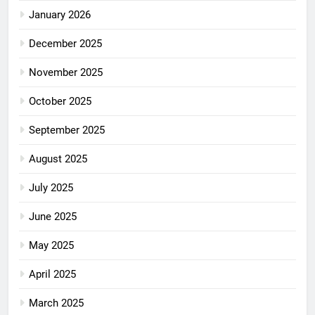
January 2026
December 2025
November 2025
October 2025
September 2025
August 2025
July 2025
June 2025
May 2025
April 2025
March 2025