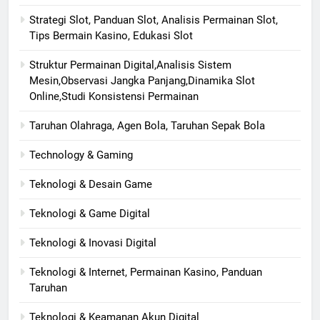
Strategi Slot, Panduan Slot, Analisis Permainan Slot,
Tips Bermain Kasino, Edukasi Slot
Struktur Permainan Digital,Analisis Sistem
Mesin,Observasi Jangka Panjang,Dinamika Slot
Online,Studi Konsistensi Permainan
Taruhan Olahraga, Agen Bola, Taruhan Sepak Bola
Technology & Gaming
Teknologi & Desain Game
Teknologi & Game Digital
Teknologi & Inovasi Digital
Teknologi & Internet, Permainan Kasino, Panduan
Taruhan
Teknologi & Keamanan Akun Digital