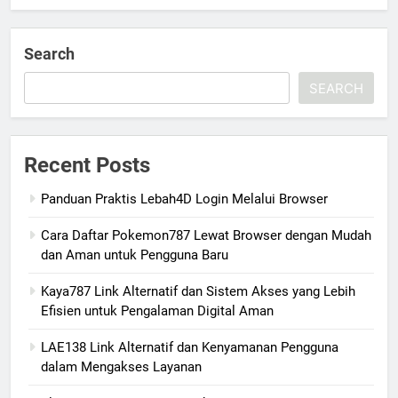
Search
SEARCH
Recent Posts
Panduan Praktis Lebah4D Login Melalui Browser
Cara Daftar Pokemon787 Lewat Browser dengan Mudah
dan Aman untuk Pengguna Baru
Kaya787 Link Alternatif dan Sistem Akses yang Lebih
Efisien untuk Pengalaman Digital Aman
LAE138 Link Alternatif dan Kenyamanan Pengguna
dalam Mengakses Layanan