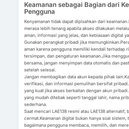
Keamanan sebagai Bagian dari 
Pengguna
Kenyamanan tidak dapat dipisahkan dari keamanan
merasa lebih tenang apabila akses dilakukan melal
aman, informasi yang jelas, dan kebiasaan digital ya
Gunakan perangkat pribadi jika memungkinkan.Pera
aman karena pengguna memiliki kendali terhadap ri
tersimpan, dan pengaturan keamanan.Jika menggu
bersama, jangan menyimpan data otomatis dan pasti
setelah selesai.
Jangan membagikan data akun kepada pihak lain.Ka
verifikasi, dan informasi pemulihan bersifat pribad
yang kuat jika akses berkaitan dengan akun pribadi
yang mudah ditebak seperti tanggal lahir, nama prib
sederhana.
Saat mencari LAE138 resmi atau LAE138 alternatif,
cermat.Keamanan digital bukan hanya soal sistem, t
bagaimana pengguna membaca, memilih, dan mere