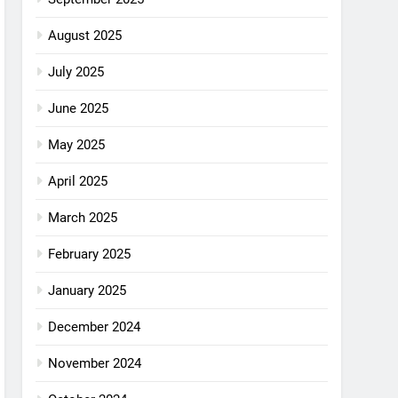
August 2025
July 2025
June 2025
May 2025
April 2025
March 2025
February 2025
January 2025
December 2024
November 2024