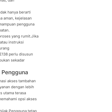
las, dan
idak hanya berarti
a aman, kejelasan
kemampuan pengguna
batan.
roses yang rumit.Jika
 atau instruksi
urang
E138 perlu disusun
 bukan sekadar
gi Pengguna
rmasi akses tambahan
yanan dengan lebih
es utama terasa
 memahami opsi akses
 bijak.Pengguna tetap