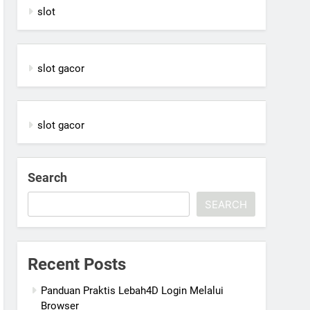
slot
slot gacor
slot gacor
Search
SEARCH
Recent Posts
Panduan Praktis Lebah4D Login Melalui
Browser