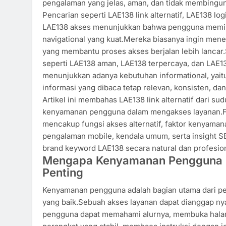
pengalaman yang jelas, aman, dan tidak membingu
Pencarian seperti LAE138 link alternatif, LAE138 lo
LAE138 akses menunjukkan bahwa pengguna memil
navigational yang kuat.Mereka biasanya ingin men
yang membantu proses akses berjalan lebih lancar
seperti LAE138 aman, LAE138 terpercaya, dan LAE1
menunjukkan adanya kebutuhan informational, yai
informasi yang dibaca tetap relevan, konsisten, d
Artikel ini membahas LAE138 link alternatif dari su
kenyamanan pengguna dalam mengakses layanan.
mencakup fungsi akses alternatif, faktor kenyamana
pengalaman mobile, kendala umum, serta insight 
brand keyword LAE138 secara natural dan profesion
Mengapa Kenyamanan Pengguna M
Penting
Kenyamanan pengguna adalah bagian utama dari pe
yang baik.Sebuah akses layanan dapat dianggap ny
pengguna dapat memahami alurnya, membuka hal