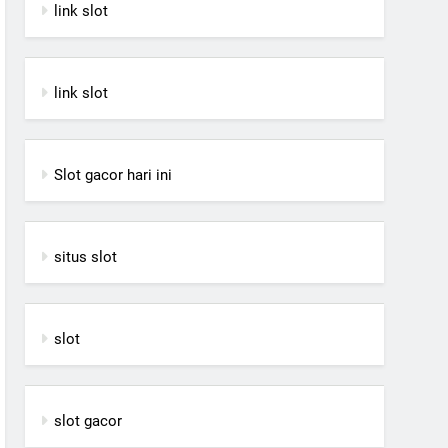
link slot
link slot
Slot gacor hari ini
situs slot
slot
slot gacor