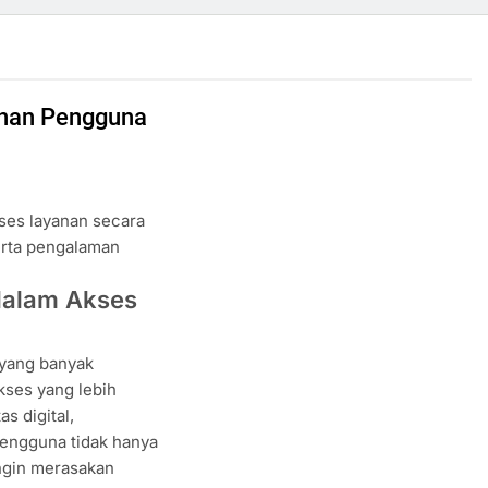
anan Pengguna
ses layanan secara
erta pengalaman
 dalam Akses
n yang banyak
kses yang lebih
s digital,
pengguna tidak hanya
ingin merasakan