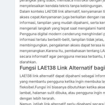
perangkat yang stabil, membaca instruksi dengan je
menyelesaikan kendala teknis tanpa kebingungan.
Dalam konteks LAE138 link alternatif, kenyamanan t
akses cepat.Kenyamanan juga berkaitan dengan ras
informasi, tampilan yang mudah dipahami, serta 
mengenali langkah yang tepat saat mengalami ham
Pengguna digital modern cenderung menghindari p
informasi terlalu berbelit-belit, tampilan tidak jelas,
membingungkan, pengalaman akses dapat terasa k
menyenangkan.Karena itu, pembahasan tentang LA
secara informatif agar pengguna merasa terbantu,
diarahkan.
Fungsi LAE138 Link Alternatif ba
LAE138 link alternatif dapat dipahami sebagai info
yang membantu pengguna ketika ingin membuka la
fleksibel.Fungsi ini biasanya dibutuhkan ketika aks
lambat, halaman sulit dibuka, atau pengguna ingin
dengan lebih terarah.
Namun, istilah link alternatif perlu dipahami secara