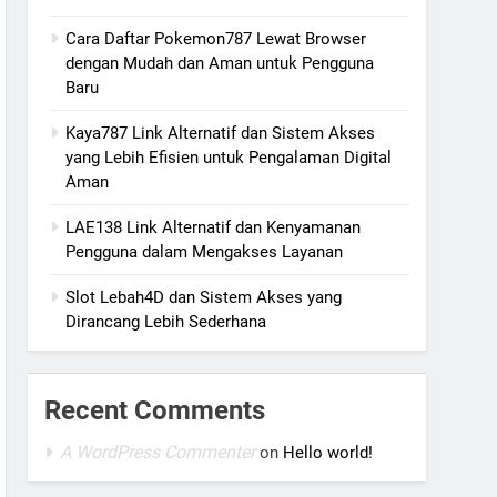
Cara Daftar Pokemon787 Lewat Browser
dengan Mudah dan Aman untuk Pengguna
Baru
Kaya787 Link Alternatif dan Sistem Akses
yang Lebih Efisien untuk Pengalaman Digital
Aman
LAE138 Link Alternatif dan Kenyamanan
Pengguna dalam Mengakses Layanan
Slot Lebah4D dan Sistem Akses yang
Dirancang Lebih Sederhana
Recent Comments
A WordPress Commenter
on
Hello world!