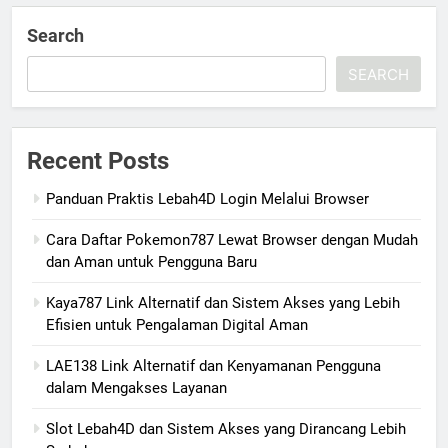
Search
SEARCH
Recent Posts
Panduan Praktis Lebah4D Login Melalui Browser
Cara Daftar Pokemon787 Lewat Browser dengan Mudah
dan Aman untuk Pengguna Baru
Kaya787 Link Alternatif dan Sistem Akses yang Lebih
Efisien untuk Pengalaman Digital Aman
LAE138 Link Alternatif dan Kenyamanan Pengguna
dalam Mengakses Layanan
Slot Lebah4D dan Sistem Akses yang Dirancang Lebih