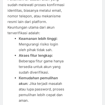
sudah melewati proses konfirmasi
identitas, biasanya melalui email,
nomor telepon, atau mekanisme
resmi lain dari platform.
Keuntungan utama dari akun
terverifikasi adalah:
Keamanan lebih tinggi:
Mengurangi risiko login
oleh pihak tidak sah.
Akses fitur lengkap:
Beberapa fitur game hanya
tersedia untuk akun yang
sudah diverifikasi.
Kemudahan pemulihan
akun:
Jika terjadi masalah
atau lupa password, proses
pemulihan lebih cepat dan
aman.