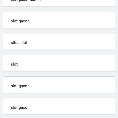
slot gacor
situs slot
slot
slot gacor
slot gacor