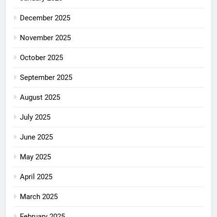
December 2025
November 2025
October 2025
September 2025
August 2025
July 2025
June 2025
May 2025
April 2025
March 2025
February 2025