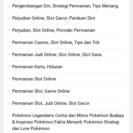
Pengembangan Diri, Strategi Permainan, Tips Menang.
Perjudian Online, Slot Gacor, Panduan Slot
Perjudian, Slot Online, Provider Permainan
Permainan Casino, Slot Online, Tips dan Trik
Permainan Judi Online, Slot Online, Slot Dana
Permainan Kartu, Hiburan
Permainan Slot Online
Permainan Slot, Game Online
Permainan Slot, Judi Online, Slot Gacor
Pokémon Legendaris Cerita dan Mitos Pokémon Budaya
& Inspirasi Pokémon Fakta Menarik Pokémon Strategi
dan Lore Pokémon