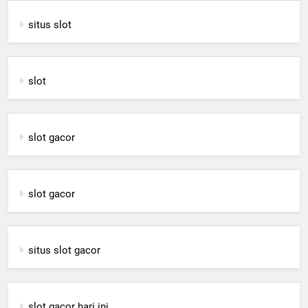
situs slot
slot
slot gacor
slot gacor
situs slot gacor
slot gacor hari ini