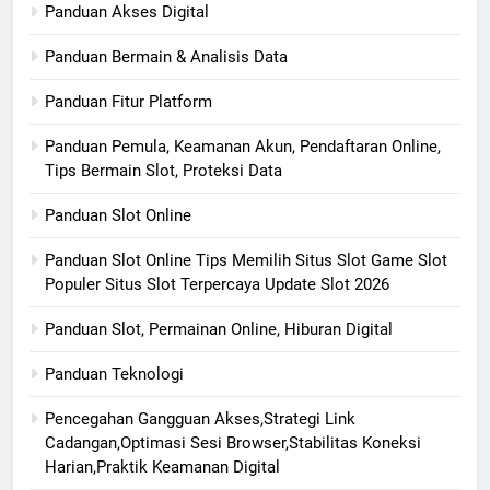
Panduan Akses Digital
Panduan Bermain & Analisis Data
Panduan Fitur Platform
Panduan Pemula, Keamanan Akun, Pendaftaran Online,
Tips Bermain Slot, Proteksi Data
Panduan Slot Online
Panduan Slot Online Tips Memilih Situs Slot Game Slot
Populer Situs Slot Terpercaya Update Slot 2026
Panduan Slot, Permainan Online, Hiburan Digital
Panduan Teknologi
Pencegahan Gangguan Akses,Strategi Link
Cadangan,Optimasi Sesi Browser,Stabilitas Koneksi
Harian,Praktik Keamanan Digital