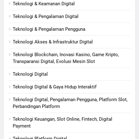
Teknologi & Keamanan Digital
Teknologi & Pengalaman Digital
Teknologi & Pengalaman Pengguna
Teknologi Akses & Infrastruktur Digital
Teknologi Blockchain, Inovasi Kasino, Game Kripto,
Transparansi Digital, Evolusi Mesin Slot
Teknologi Digital
Teknologi Digital & Gaya Hidup Interaktif
Teknologi Digital, Pengalaman Pengguna, Platform Slot,
Perbandingan Platform
Teknologi Keuangan, Slot Online, Fintech, Digital
Payment
Teknologi Platform Digital