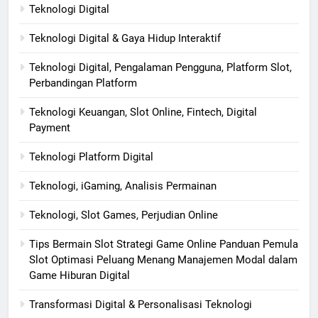
Teknologi Digital
Teknologi Digital & Gaya Hidup Interaktif
Teknologi Digital, Pengalaman Pengguna, Platform Slot,
Perbandingan Platform
Teknologi Keuangan, Slot Online, Fintech, Digital
Payment
Teknologi Platform Digital
Teknologi, iGaming, Analisis Permainan
Teknologi, Slot Games, Perjudian Online
Tips Bermain Slot Strategi Game Online Panduan Pemula
Slot Optimasi Peluang Menang Manajemen Modal dalam
Game Hiburan Digital
Transformasi Digital & Personalisasi Teknologi