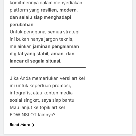
komitmennya dalam menyediakan
platform yang
resilien, modern,
dan selalu siap menghadapi
perubahan
.
Untuk pengguna, semua strategi
ini bukan hanya jargon teknis,
melainkan
jaminan pengalaman
digital yang stabil, aman, dan
lancar di segala situasi
.
Jika Anda memerlukan versi artikel
ini untuk keperluan promosi,
infografis, atau konten media
sosial singkat, saya siap bantu.
Mau lanjut ke topik artikel
EDWINSLOT lainnya?
Read More