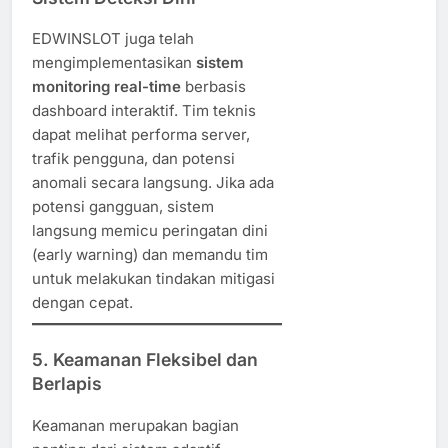
EDWINSLOT juga telah
mengimplementasikan
sistem
monitoring real-time
berbasis
dashboard interaktif. Tim teknis
dapat melihat performa server,
trafik pengguna, dan potensi
anomali secara langsung. Jika ada
potensi gangguan, sistem
langsung memicu peringatan dini
(early warning) dan memandu tim
untuk melakukan tindakan mitigasi
dengan cepat.
5. Keamanan Fleksibel dan
Berlapis
Keamanan merupakan bagian