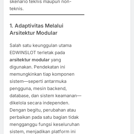
skenario teknis maupun non-
teknis.
1. Adaptivitas Melalui
Arsitektur Modular
Salah satu keunggulan utama
EDWINSLOT terletak pada
arsitektur modular
yang
digunakan. Pendekatan ini
memungkinkan tiap komponen
sistem—seperti antarmuka
pengguna, mesin backend,
database, dan sistem keamanan—
dikelola secara independen.
Dengan begitu, perubahan atau
perbaikan pada satu bagian tidak
mengganggu fungsi keseluruhan
sistem, menjadikan platform ini