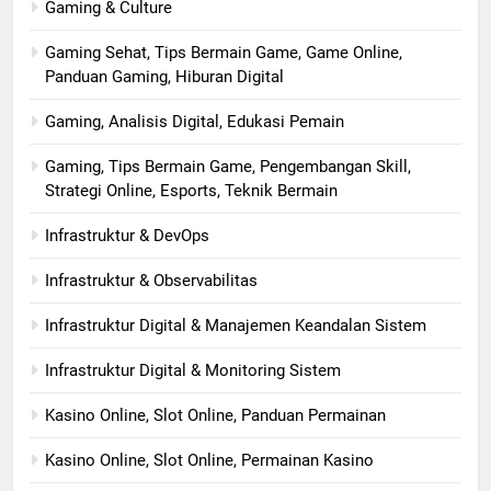
Gaming & Culture
Gaming Sehat, Tips Bermain Game, Game Online,
Panduan Gaming, Hiburan Digital
Gaming, Analisis Digital, Edukasi Pemain
Gaming, Tips Bermain Game, Pengembangan Skill,
Strategi Online, Esports, Teknik Bermain
Infrastruktur & DevOps
Infrastruktur & Observabilitas
Infrastruktur Digital & Manajemen Keandalan Sistem
Infrastruktur Digital & Monitoring Sistem
Kasino Online, Slot Online, Panduan Permainan
Kasino Online, Slot Online, Permainan Kasino