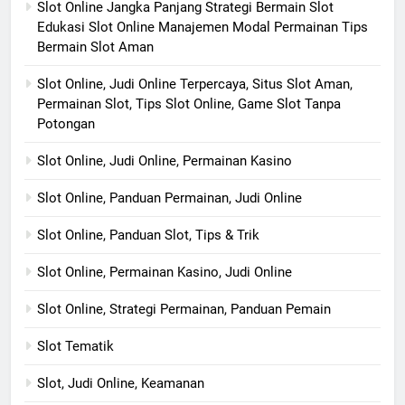
Slot Online Jangka Panjang Strategi Bermain Slot
Edukasi Slot Online Manajemen Modal Permainan Tips
Bermain Slot Aman
Slot Online, Judi Online Terpercaya, Situs Slot Aman,
Permainan Slot, Tips Slot Online, Game Slot Tanpa
Potongan
Slot Online, Judi Online, Permainan Kasino
Slot Online, Panduan Permainan, Judi Online
Slot Online, Panduan Slot, Tips & Trik
Slot Online, Permainan Kasino, Judi Online
Slot Online, Strategi Permainan, Panduan Pemain
Slot Tematik
Slot, Judi Online, Keamanan