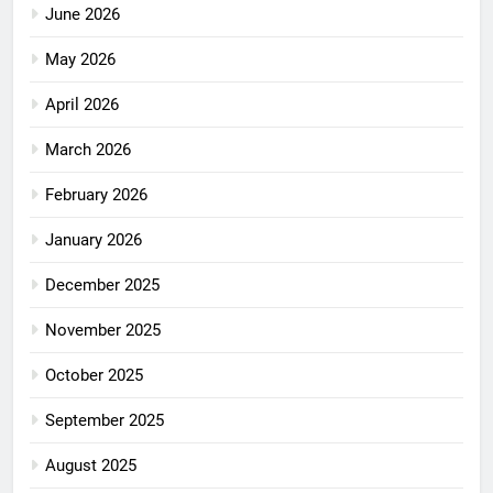
June 2026
May 2026
April 2026
March 2026
February 2026
January 2026
December 2025
November 2025
October 2025
September 2025
August 2025