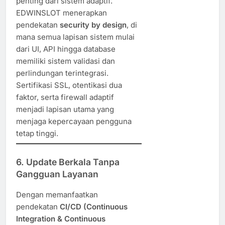
penting dari sistem adaptif.
EDWINSLOT menerapkan
pendekatan
security by design
, di
mana semua lapisan sistem mulai
dari UI, API hingga database
memiliki sistem validasi dan
perlindungan terintegrasi.
Sertifikasi SSL, otentikasi dua
faktor, serta firewall adaptif
menjadi lapisan utama yang
menjaga kepercayaan pengguna
tetap tinggi.
6. Update Berkala Tanpa
Gangguan Layanan
Dengan memanfaatkan
pendekatan
CI/CD (Continuous
Integration & Continuous