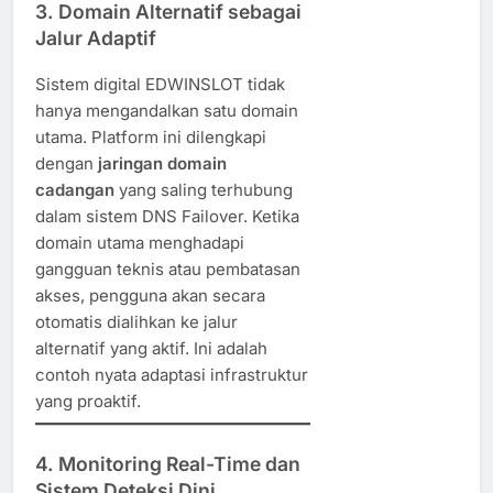
3. Domain Alternatif sebagai
Jalur Adaptif
Sistem digital EDWINSLOT tidak
hanya mengandalkan satu domain
utama. Platform ini dilengkapi
dengan
jaringan domain
cadangan
yang saling terhubung
dalam sistem DNS Failover. Ketika
domain utama menghadapi
gangguan teknis atau pembatasan
akses, pengguna akan secara
otomatis dialihkan ke jalur
alternatif yang aktif. Ini adalah
contoh nyata adaptasi infrastruktur
yang proaktif.
4. Monitoring Real-Time dan
Sistem Deteksi Dini