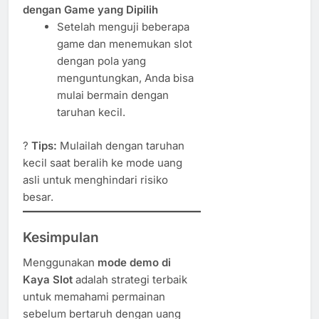
dengan Game yang Dipilih
Setelah menguji beberapa
game dan menemukan slot
dengan pola yang
menguntungkan, Anda bisa
mulai bermain dengan
taruhan kecil.
?
Tips:
Mulailah dengan taruhan
kecil saat beralih ke mode uang
asli untuk menghindari risiko
besar.
Kesimpulan
Menggunakan
mode demo di
Kaya Slot
adalah strategi terbaik
untuk memahami permainan
sebelum bertaruh dengan uang