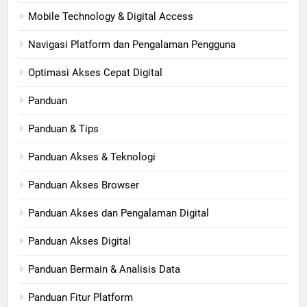
Mobile Technology & Digital Access
Navigasi Platform dan Pengalaman Pengguna
Optimasi Akses Cepat Digital
Panduan
Panduan & Tips
Panduan Akses & Teknologi
Panduan Akses Browser
Panduan Akses dan Pengalaman Digital
Panduan Akses Digital
Panduan Bermain & Analisis Data
Panduan Fitur Platform