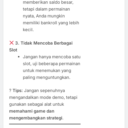
memberikan saldo besar,
tetapi dalam permainan
nyata, Anda mungkin
memiliki bankroll yang lebih
kecil.
3. Tidak Mencoba Berbagai
Slot
Jangan hanya mencoba satu
slot, uji beberapa permainan
untuk menemukan yang
paling menguntungkan.
?
Tips:
Jangan sepenuhnya
mengandalkan mode demo, tetapi
gunakan sebagai alat untuk
memahami game dan
mengembangkan strategi
.