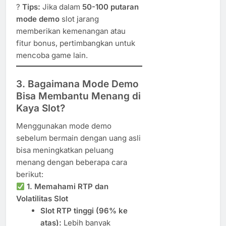
?
Tips:
Jika dalam
50-100 putaran
mode demo
slot jarang
memberikan kemenangan atau
fitur bonus, pertimbangkan untuk
mencoba game lain.
3. Bagaimana Mode Demo
Bisa Membantu Menang di
Kaya Slot?
Menggunakan mode demo
sebelum bermain dengan uang asli
bisa meningkatkan peluang
menang dengan beberapa cara
berikut:
1. Memahami RTP dan
Volatilitas Slot
Slot RTP tinggi (96% ke
atas):
Lebih banyak