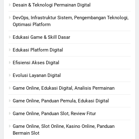
Desain & Teknologi Permainan Digital
DevOps, Infrastruktur Sistem, Pengembangan Teknologi,
Optimasi Platform
Edukasi Game & Skill Dasar
Edukasi Platform Digital
Efisiensi Akses Digital
Evolusi Layanan Digital
Game Online, Edukasi Digital, Analisis Permainan
Game Online, Panduan Pemula, Edukasi Digital
Game Online, Panduan Slot, Review Fitur
Game Online, Slot Online, Kasino Online, Panduan
Bermain Slot