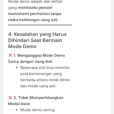
Mode demo adalah alat latihan
yang
membantu pemain
memahami permainan tanpa
risiko kehilangan uang asli
.
4. Kesalahan yang Harus
Dihindari Saat Bermain
Mode Demo
1. Menganggap Mode Demo
Sama dengan Uang Asli
Beberapa slot bisa memiliki
pola kemenangan yang
berbeda antara mode demo
dan mode uang asli.
2. Tidak Memperhitungkan
Modal Awal
Mode demo sering