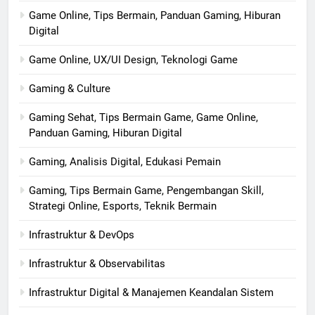
Game Online, Tips Bermain, Panduan Gaming, Hiburan
Digital
Game Online, UX/UI Design, Teknologi Game
Gaming & Culture
Gaming Sehat, Tips Bermain Game, Game Online,
Panduan Gaming, Hiburan Digital
Gaming, Analisis Digital, Edukasi Pemain
Gaming, Tips Bermain Game, Pengembangan Skill,
Strategi Online, Esports, Teknik Bermain
Infrastruktur & DevOps
Infrastruktur & Observabilitas
Infrastruktur Digital & Manajemen Keandalan Sistem