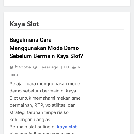
Kaya Slot
Bagaimana Cara
Menggunakan Mode Demo
Sebelum Bermain Kaya Slot?
f54556e
1 year ago
0
9
mins
Pelajari cara menggunakan mode
demo sebelum bermain di Kaya
Slot untuk memahami mekanisme
permainan, RTP, volatilitas, dan
strategi taruhan tanpa risiko
kehilangan uang asli.
Bermain slot online di
kaya slot
bisa menjadi pengalaman yang