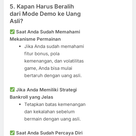
5. Kapan Harus Beralih
dari Mode Demo ke Uang
Asli?
Saat Anda Sudah Memahami
Mekanisme Permainan
Jika Anda sudah memahami
fitur bonus, pola
kemenangan, dan volatilitas
game, Anda bisa mulai
bertaruh dengan uang asli.
Jika Anda Memiliki Strategi
Bankroll yang Jelas
Tetapkan batas kemenangan
dan kekalahan sebelum
bermain dengan uang asli.
Saat Anda Sudah Percaya Diri