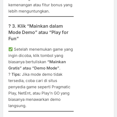
kemenangan atau fitur bonus yang
lebih menguntungkan.
? 3. Klik “Mainkan dalam
Mode Demo” atau “Play for
Fun”
Setelah menemukan game yang
ingin dicoba, klik tombol yang
biasanya bertuliskan
“Mainkan
Gratis” atau “Demo Mode”
.
?
Tips:
Jika mode demo tidak
tersedia, coba cari di situs
penyedia game seperti Pragmatic
Play, NetEnt, atau Play’n GO yang
biasanya menawarkan demo
langsung.