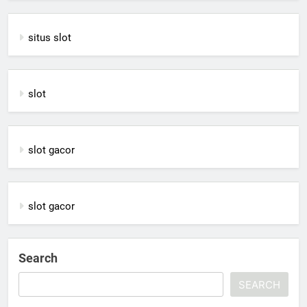
situs slot
slot
slot gacor
slot gacor
Search
SEARCH