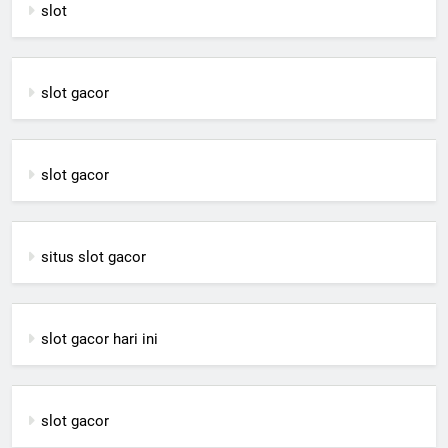
slot
slot gacor
slot gacor
situs slot gacor
slot gacor hari ini
slot gacor