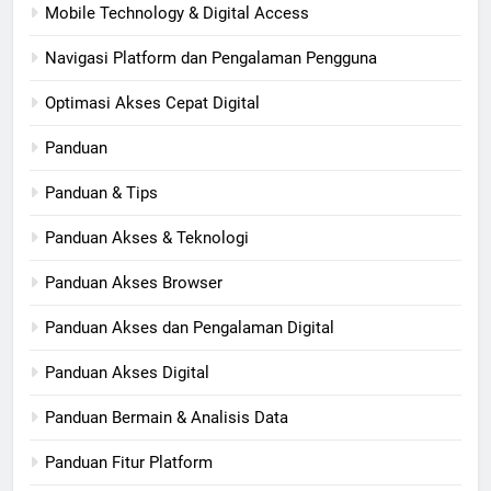
Mobile Technology & Digital Access
Navigasi Platform dan Pengalaman Pengguna
Optimasi Akses Cepat Digital
Panduan
Panduan & Tips
Panduan Akses & Teknologi
Panduan Akses Browser
Panduan Akses dan Pengalaman Digital
Panduan Akses Digital
Panduan Bermain & Analisis Data
Panduan Fitur Platform