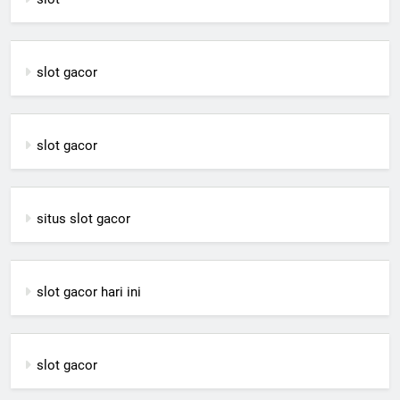
slot gacor
slot gacor
situs slot gacor
slot gacor hari ini
slot gacor