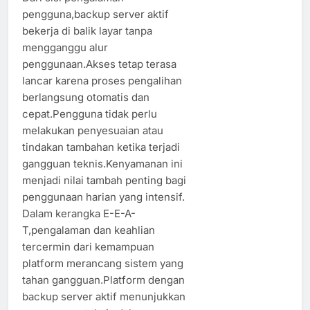
pengguna,backup server aktif
bekerja di balik layar tanpa
mengganggu alur
penggunaan.Akses tetap terasa
lancar karena proses pengalihan
berlangsung otomatis dan
cepat.Pengguna tidak perlu
melakukan penyesuaian atau
tindakan tambahan ketika terjadi
gangguan teknis.Kenyamanan ini
menjadi nilai tambah penting bagi
penggunaan harian yang intensif.
Dalam kerangka E-E-A-
T,pengalaman dan keahlian
tercermin dari kemampuan
platform merancang sistem yang
tahan gangguan.Platform dengan
backup server aktif menunjukkan