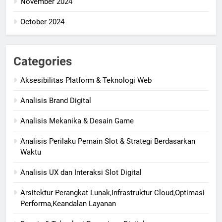
November 2024
October 2024
Categories
Aksesibilitas Platform & Teknologi Web
Analisis Brand Digital
Analisis Mekanika & Desain Game
Analisis Perilaku Pemain Slot & Strategi Berdasarkan
Waktu
Analisis UX dan Interaksi Slot Digital
Arsitektur Perangkat Lunak,Infrastruktur Cloud,Optimasi
Performa,Keandalan Layanan