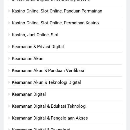
Kasino Online, Slot Online, Panduan Permainan
Kasino Online, Slot Online, Permainan Kasino
Kasino, Judi Online, Slot
Keamanan & Privasi Digital
Keamanan Akun
Keamanan Akun & Panduan Verifikasi
Keamanan Akun & Teknologi Digital
Keamanan Digital
Keamanan Digital & Edukasi Teknologi
Keamanan Digital & Pengelolaan Akses
Keamanan Digital & Teknologi