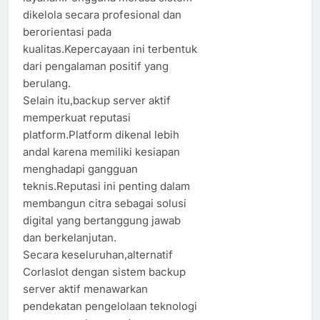
dikelola secara profesional dan
berorientasi pada
kualitas.Kepercayaan ini terbentuk
dari pengalaman positif yang
berulang.
Selain itu,backup server aktif
memperkuat reputasi
platform.Platform dikenal lebih
andal karena memiliki kesiapan
menghadapi gangguan
teknis.Reputasi ini penting dalam
membangun citra sebagai solusi
digital yang bertanggung jawab
dan berkelanjutan.
Secara keseluruhan,alternatif
Corlaslot dengan sistem backup
server aktif menawarkan
pendekatan pengelolaan teknologi