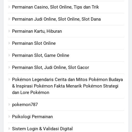
Permainan Casino, Slot Online, Tips dan Trik
Permainan Judi Online, Slot Online, Slot Dana
Permainan Kartu, Hiburan
Permainan Slot Online
Permainan Slot, Game Online
Permainan Slot, Judi Online, Slot Gacor
Pokémon Legendaris Cerita dan Mitos Pokémon Budaya
& Inspirasi Pokémon Fakta Menarik Pokémon Strategi
dan Lore Pokémon
pokemon787
Psikologi Permainan
Sistem Login & Validasi Digital