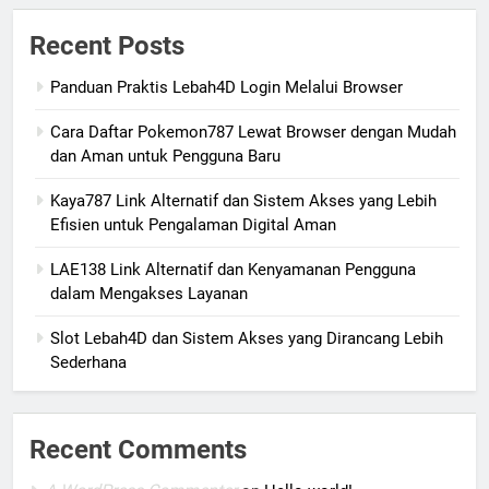
Recent Posts
Panduan Praktis Lebah4D Login Melalui Browser
Cara Daftar Pokemon787 Lewat Browser dengan Mudah
dan Aman untuk Pengguna Baru
Kaya787 Link Alternatif dan Sistem Akses yang Lebih
Efisien untuk Pengalaman Digital Aman
LAE138 Link Alternatif dan Kenyamanan Pengguna
dalam Mengakses Layanan
Slot Lebah4D dan Sistem Akses yang Dirancang Lebih
Sederhana
Recent Comments