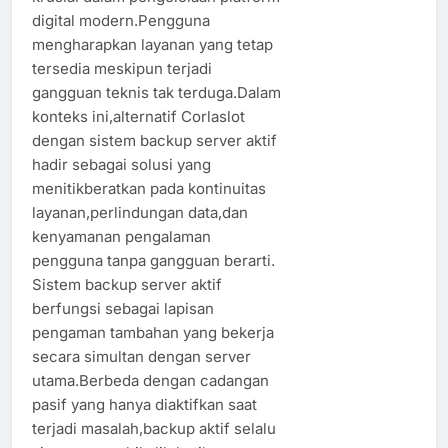
digital modern.Pengguna
mengharapkan layanan yang tetap
tersedia meskipun terjadi
gangguan teknis tak terduga.Dalam
konteks ini,alternatif Corlaslot
dengan sistem backup server aktif
hadir sebagai solusi yang
menitikberatkan pada kontinuitas
layanan,perlindungan data,dan
kenyamanan pengalaman
pengguna tanpa gangguan berarti.
Sistem backup server aktif
berfungsi sebagai lapisan
pengaman tambahan yang bekerja
secara simultan dengan server
utama.Berbeda dengan cadangan
pasif yang hanya diaktifkan saat
terjadi masalah,backup aktif selalu