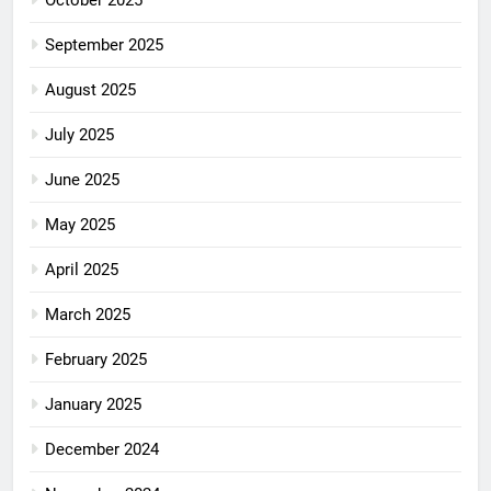
September 2025
August 2025
July 2025
June 2025
May 2025
April 2025
March 2025
February 2025
January 2025
December 2024