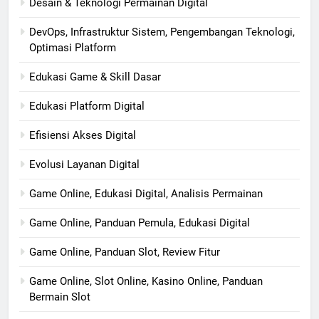
Desain & Teknologi Permainan Digital
DevOps, Infrastruktur Sistem, Pengembangan Teknologi,
Optimasi Platform
Edukasi Game & Skill Dasar
Edukasi Platform Digital
Efisiensi Akses Digital
Evolusi Layanan Digital
Game Online, Edukasi Digital, Analisis Permainan
Game Online, Panduan Pemula, Edukasi Digital
Game Online, Panduan Slot, Review Fitur
Game Online, Slot Online, Kasino Online, Panduan
Bermain Slot