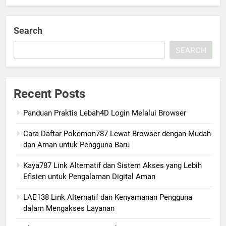
Search
SEARCH
Recent Posts
Panduan Praktis Lebah4D Login Melalui Browser
Cara Daftar Pokemon787 Lewat Browser dengan Mudah
dan Aman untuk Pengguna Baru
Kaya787 Link Alternatif dan Sistem Akses yang Lebih
Efisien untuk Pengalaman Digital Aman
LAE138 Link Alternatif dan Kenyamanan Pengguna
dalam Mengakses Layanan