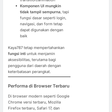
Komponen UI mungkin
tidak tampil sempurna
, tapi
fungsi dasar seperti login,
navigasi, dan form tetap
dapat digunakan dengan
baik
Kaya787 tetap mempertahankan
fungsi inti
untuk menjamin
aksesibilitas, terutama bagi
pengguna dari daerah dengan
keterbatasan perangkat.
Performa di Browser Terbaru
Di browser modern seperti Google
Chrome versi terbaru, Mozilla
Firefox terbaru, Safari 17, dan