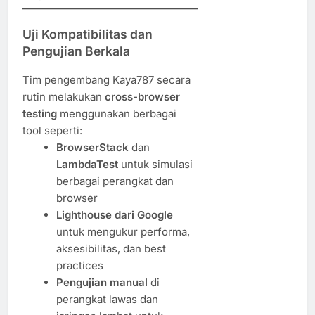
Uji Kompatibilitas dan
Pengujian Berkala
Tim pengembang Kaya787 secara
rutin melakukan
cross-browser
testing
menggunakan berbagai
tool seperti:
BrowserStack
dan
LambdaTest
untuk simulasi
berbagai perangkat dan
browser
Lighthouse dari Google
untuk mengukur performa,
aksesibilitas, dan best
practices
Pengujian manual
di
perangkat lawas dan