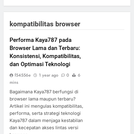
kompatibilitas browser
Performa Kaya787 pada
Browser Lama dan Terbaru:
Konsistensi, Kompatibilitas,
dan Optimasi Teknologi
f54556e
1 year ago
0
6
mins
Bagaimana Kaya787 berfungsi di
browser lama maupun terbaru?
Artikel ini mengulas kompatibilitas,
performa, serta strategi teknologi
Kaya787 dalam menjaga kestabilan
dan kecepatan akses lintas versi