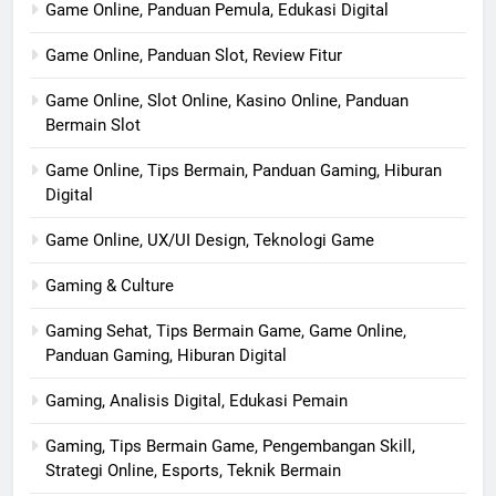
Game Online, Panduan Pemula, Edukasi Digital
Game Online, Panduan Slot, Review Fitur
Game Online, Slot Online, Kasino Online, Panduan
Bermain Slot
Game Online, Tips Bermain, Panduan Gaming, Hiburan
Digital
Game Online, UX/UI Design, Teknologi Game
Gaming & Culture
Gaming Sehat, Tips Bermain Game, Game Online,
Panduan Gaming, Hiburan Digital
Gaming, Analisis Digital, Edukasi Pemain
Gaming, Tips Bermain Game, Pengembangan Skill,
Strategi Online, Esports, Teknik Bermain