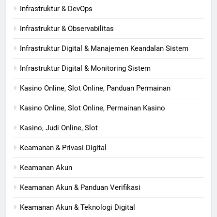
Infrastruktur & DevOps
Infrastruktur & Observabilitas
Infrastruktur Digital & Manajemen Keandalan Sistem
Infrastruktur Digital & Monitoring Sistem
Kasino Online, Slot Online, Panduan Permainan
Kasino Online, Slot Online, Permainan Kasino
Kasino, Judi Online, Slot
Keamanan & Privasi Digital
Keamanan Akun
Keamanan Akun & Panduan Verifikasi
Keamanan Akun & Teknologi Digital