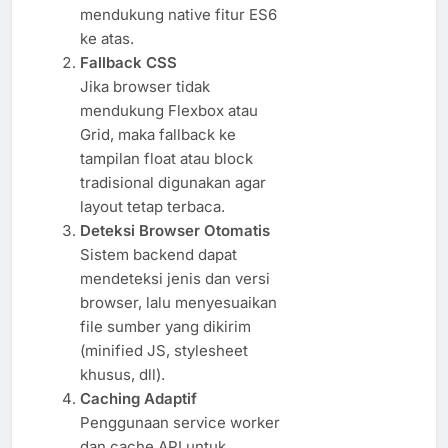
mendukung native fitur ES6
ke atas.
Fallback CSS
Jika browser tidak
mendukung Flexbox atau
Grid, maka fallback ke
tampilan float atau block
tradisional digunakan agar
layout tetap terbaca.
Deteksi Browser Otomatis
Sistem backend dapat
mendeteksi jenis dan versi
browser, lalu menyesuaikan
file sumber yang dikirim
(minified JS, stylesheet
khusus, dll).
Caching Adaptif
Penggunaan service worker
dan cache API untuk