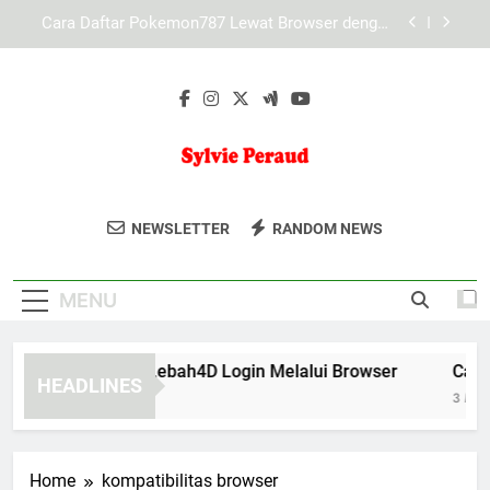
Skip
Kaya787 Link Alternatif dan Sistem Akses yang
to
Lebih Efisien untuk Pengalaman Digital Aman
content
LAE138 Link Alternatif dan Kenyamanan
Pengguna dalam Mengakses Layanan
Panduan Praktis Lebah4D Login Melalui Browser
Cara Daftar Pokemon787 Lewat Browser dengan
Mudah dan Aman untuk Pengguna Baru
Sylvie Peraud
Jelajahi Karya Seni Dan Fotografi Kreatif
Kaya787 Link Alternatif dan Sistem Akses yang
NEWSLETTER
RANDOM NEWS
Lebih Efisien untuk Pengalaman Digital Aman
Dari Sylvie Peraud. Koleksi Unik Yang
LAE138 Link Alternatif dan Kenyamanan
Penuh Inspirasi.
Pengguna dalam Mengakses Layanan
MENU
nduan Praktis Lebah4D Login Melalui Browser
Cara Da
HEADLINES
Months Ago
3 Months A
Home
kompatibilitas browser