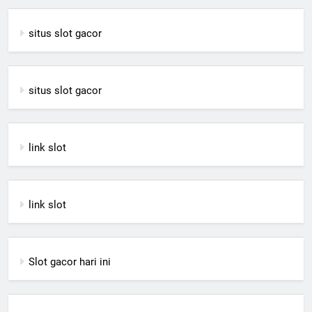
situs slot gacor
situs slot gacor
link slot
link slot
Slot gacor hari ini