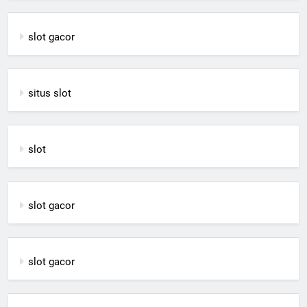
slot gacor
situs slot
slot
slot gacor
slot gacor