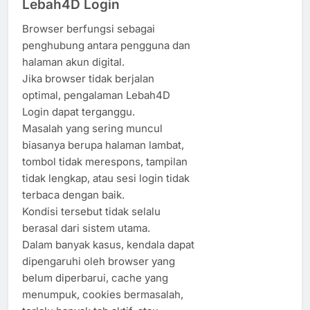
Lebah4D Login
Browser berfungsi sebagai
penghubung antara pengguna dan
halaman akun digital.
Jika browser tidak berjalan
optimal, pengalaman Lebah4D
Login dapat terganggu.
Masalah yang sering muncul
biasanya berupa halaman lambat,
tombol tidak merespons, tampilan
tidak lengkap, atau sesi login tidak
terbaca dengan baik.
Kondisi tersebut tidak selalu
berasal dari sistem utama.
Dalam banyak kasus, kendala dapat
dipengaruhi oleh browser yang
belum diperbarui, cache yang
menumpuk, cookies bermasalah,