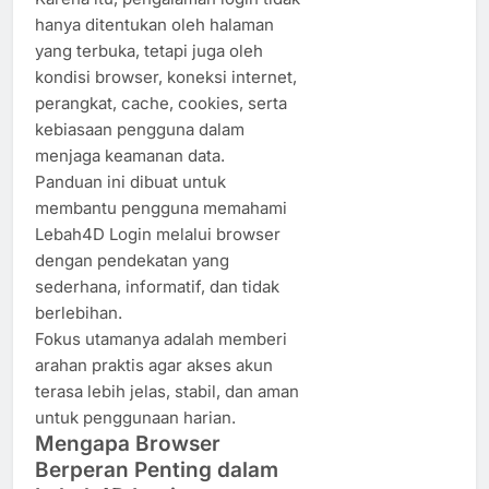
hanya ditentukan oleh halaman
yang terbuka, tetapi juga oleh
kondisi browser, koneksi internet,
perangkat, cache, cookies, serta
kebiasaan pengguna dalam
menjaga keamanan data.
Panduan ini dibuat untuk
membantu pengguna memahami
Lebah4D Login melalui browser
dengan pendekatan yang
sederhana, informatif, dan tidak
berlebihan.
Fokus utamanya adalah memberi
arahan praktis agar akses akun
terasa lebih jelas, stabil, dan aman
untuk penggunaan harian.
Mengapa Browser
Berperan Penting dalam