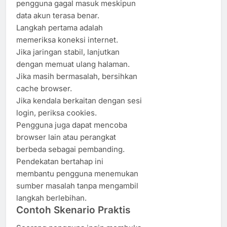
pengguna gagal masuk meskipun
data akun terasa benar.
Langkah pertama adalah
memeriksa koneksi internet.
Jika jaringan stabil, lanjutkan
dengan memuat ulang halaman.
Jika masih bermasalah, bersihkan
cache browser.
Jika kendala berkaitan dengan sesi
login, periksa cookies.
Pengguna juga dapat mencoba
browser lain atau perangkat
berbeda sebagai pembanding.
Pendekatan bertahap ini
membantu pengguna menemukan
sumber masalah tanpa mengambil
langkah berlebihan.
Contoh Skenario Praktis