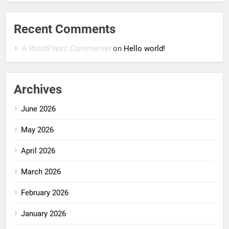
Recent Comments
A WordPress Commenter
on
Hello world!
Archives
June 2026
May 2026
April 2026
March 2026
February 2026
January 2026