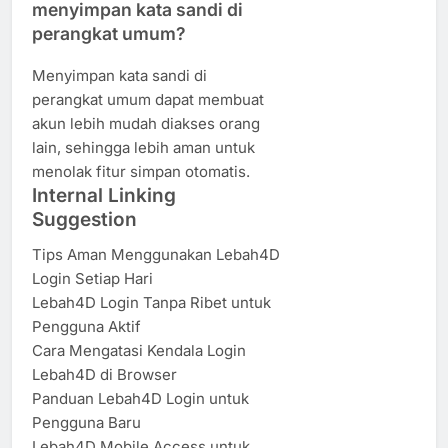
menyimpan kata sandi di
perangkat umum?
Menyimpan kata sandi di
perangkat umum dapat membuat
akun lebih mudah diakses orang
lain, sehingga lebih aman untuk
menolak fitur simpan otomatis.
Internal Linking
Suggestion
Tips Aman Menggunakan Lebah4D
Login Setiap Hari
Lebah4D Login Tanpa Ribet untuk
Pengguna Aktif
Cara Mengatasi Kendala Login
Lebah4D di Browser
Panduan Lebah4D Login untuk
Pengguna Baru
Lebah4D Mobile Access untuk