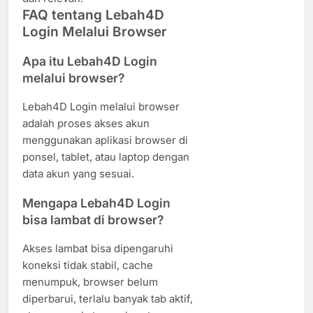
FAQ tentang Lebah4D
Login Melalui Browser
Apa itu Lebah4D Login
melalui browser?
Lebah4D Login melalui browser
adalah proses akses akun
menggunakan aplikasi browser di
ponsel, tablet, atau laptop dengan
data akun yang sesuai.
Mengapa Lebah4D Login
bisa lambat di browser?
Akses lambat bisa dipengaruhi
koneksi tidak stabil, cache
menumpuk, browser belum
diperbarui, terlalu banyak tab aktif,