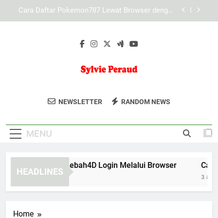
Skip
Kaya787 Link Alternatif dan Sistem Akses yang
to
Lebih Efisien untuk Pengalaman Digital Aman
content
LAE138 Link Alternatif dan Kenyamanan
Pengguna dalam Mengakses Layanan
Panduan Praktis Lebah4D Login Melalui Browser
Cara Daftar Pokemon787 Lewat Browser dengan
Mudah dan Aman untuk Pengguna Baru
Sylvie Peraud
Jelajahi Karya Seni Dan Fotografi Kreatif
Kaya787 Link Alternatif dan Sistem Akses yang
NEWSLETTER
RANDOM NEWS
Lebih Efisien untuk Pengalaman Digital Aman
Dari Sylvie Peraud. Koleksi Unik Yang
LAE138 Link Alternatif dan Kenyamanan
Penuh Inspirasi.
Pengguna dalam Mengakses Layanan
MENU
nduan Praktis Lebah4D Login Melalui Browser
Cara Da
HEADLINES
Months Ago
3 Months A
Home