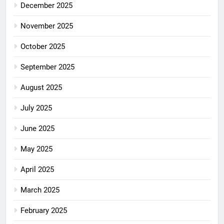
December 2025
November 2025
October 2025
September 2025
August 2025
July 2025
June 2025
May 2025
April 2025
March 2025
February 2025