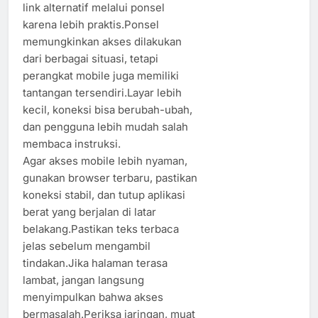
link alternatif melalui ponsel
karena lebih praktis.Ponsel
memungkinkan akses dilakukan
dari berbagai situasi, tetapi
perangkat mobile juga memiliki
tantangan tersendiri.Layar lebih
kecil, koneksi bisa berubah-ubah,
dan pengguna lebih mudah salah
membaca instruksi.
Agar akses mobile lebih nyaman,
gunakan browser terbaru, pastikan
koneksi stabil, dan tutup aplikasi
berat yang berjalan di latar
belakang.Pastikan teks terbaca
jelas sebelum mengambil
tindakan.Jika halaman terasa
lambat, jangan langsung
menyimpulkan bahwa akses
bermasalah.Periksa jaringan, muat