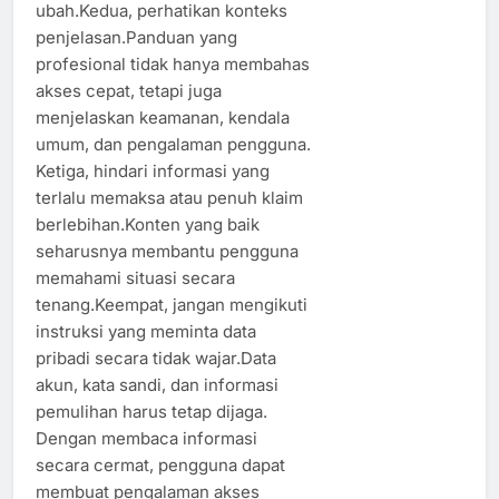
ubah.Kedua, perhatikan konteks
penjelasan.Panduan yang
profesional tidak hanya membahas
akses cepat, tetapi juga
menjelaskan keamanan, kendala
umum, dan pengalaman pengguna.
Ketiga, hindari informasi yang
terlalu memaksa atau penuh klaim
berlebihan.Konten yang baik
seharusnya membantu pengguna
memahami situasi secara
tenang.Keempat, jangan mengikuti
instruksi yang meminta data
pribadi secara tidak wajar.Data
akun, kata sandi, dan informasi
pemulihan harus tetap dijaga.
Dengan membaca informasi
secara cermat, pengguna dapat
membuat pengalaman akses