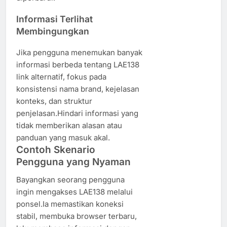
Informasi Terlihat
Membingungkan
Jika pengguna menemukan banyak
informasi berbeda tentang LAE138
link alternatif, fokus pada
konsistensi nama brand, kejelasan
konteks, dan struktur
penjelasan.Hindari informasi yang
tidak memberikan alasan atau
panduan yang masuk akal.
Contoh Skenario
Pengguna yang Nyaman
Bayangkan seorang pengguna
ingin mengakses LAE138 melalui
ponsel.Ia memastikan koneksi
stabil, membuka browser terbaru,