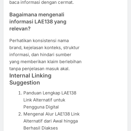
baca informasi dengan cermat.
Bagaimana mengenali
informasi LAE138 yang
relevan?
Perhatikan konsistensi nama
brand, kejelasan konteks, struktur
informasi, dan hindari sumber
yang memberikan klaim berlebihan
tanpa penjelasan masuk akal.
Internal Linking
Suggestion
Panduan Lengkap LAE138
Link Alternatif untuk
Pengguna Digital
Mengenal Alur LAE138 Link
Alternatif dari Awal hingga
Berhasil Diakses