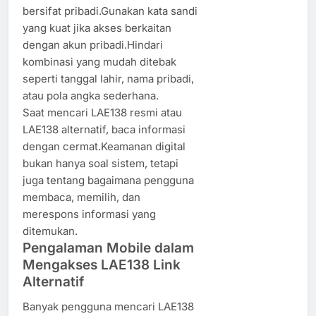
bersifat pribadi.Gunakan kata sandi
yang kuat jika akses berkaitan
dengan akun pribadi.Hindari
kombinasi yang mudah ditebak
seperti tanggal lahir, nama pribadi,
atau pola angka sederhana.
Saat mencari LAE138 resmi atau
LAE138 alternatif, baca informasi
dengan cermat.Keamanan digital
bukan hanya soal sistem, tetapi
juga tentang bagaimana pengguna
membaca, memilih, dan
merespons informasi yang
ditemukan.
Pengalaman Mobile dalam
Mengakses LAE138 Link
Alternatif
Banyak pengguna mencari LAE138