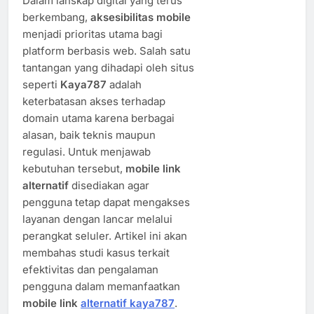
Dalam lanskap digital yang terus
berkembang,
aksesibilitas mobile
menjadi prioritas utama bagi
platform berbasis web. Salah satu
tantangan yang dihadapi oleh situs
seperti
Kaya787
adalah
keterbatasan akses terhadap
domain utama karena berbagai
alasan, baik teknis maupun
regulasi. Untuk menjawab
kebutuhan tersebut,
mobile link
alternatif
disediakan agar
pengguna tetap dapat mengakses
layanan dengan lancar melalui
perangkat seluler. Artikel ini akan
membahas studi kasus terkait
efektivitas dan pengalaman
pengguna dalam memanfaatkan
mobile link
alternatif kaya787
.