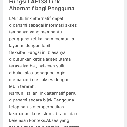
Fungsi LAE138 Link
Alternatif bagi Pengguna
LAE138 link alternatif dapat
dipahami sebagai informasi akses
tambahan yang membantu
pengguna ketika ingin membuka
layanan dengan lebih
fleksibel.Fungsi ini biasanya
dibutuhkan ketika akses utama
terasa lambat, halaman sulit
dibuka, atau pengguna ingin
memahami opsi akses dengan
lebih terarah.
Namun, istilah link alternatif perlu
dipahami secara bijak.Pengguna
tetap harus memperhatikan
keamanan, konsistensi brand, dan
kejelasan konteks.Akses yang