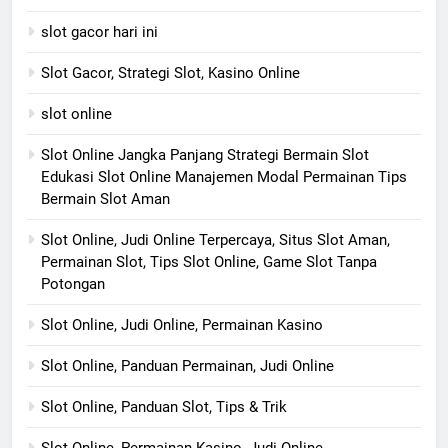
slot gacor hari ini
Slot Gacor, Strategi Slot, Kasino Online
slot online
Slot Online Jangka Panjang Strategi Bermain Slot
Edukasi Slot Online Manajemen Modal Permainan Tips
Bermain Slot Aman
Slot Online, Judi Online Terpercaya, Situs Slot Aman,
Permainan Slot, Tips Slot Online, Game Slot Tanpa
Potongan
Slot Online, Judi Online, Permainan Kasino
Slot Online, Panduan Permainan, Judi Online
Slot Online, Panduan Slot, Tips & Trik
Slot Online, Permainan Kasino, Judi Online