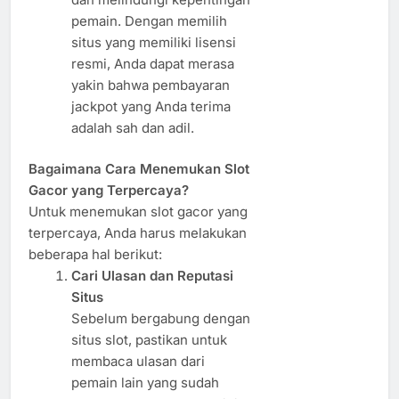
pemain. Dengan memilih
situs yang memiliki lisensi
resmi, Anda dapat merasa
yakin bahwa pembayaran
jackpot yang Anda terima
adalah sah dan adil.
Bagaimana Cara Menemukan Slot
Gacor yang Terpercaya?
Untuk menemukan slot gacor yang
terpercaya, Anda harus melakukan
beberapa hal berikut:
Cari Ulasan dan Reputasi
Situs
Sebelum bergabung dengan
situs slot, pastikan untuk
membaca ulasan dari
pemain lain yang sudah