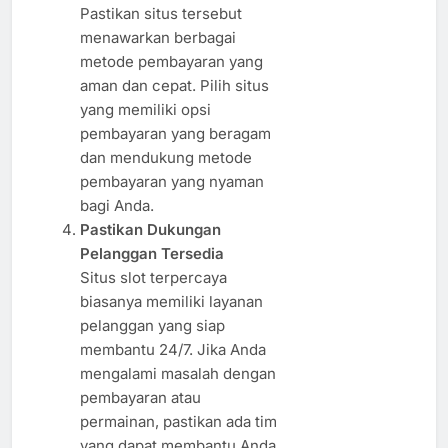
Pastikan situs tersebut
menawarkan berbagai
metode pembayaran yang
aman dan cepat. Pilih situs
yang memiliki opsi
pembayaran yang beragam
dan mendukung metode
pembayaran yang nyaman
bagi Anda.
Pastikan Dukungan
Pelanggan Tersedia
Situs slot terpercaya
biasanya memiliki layanan
pelanggan yang siap
membantu 24/7. Jika Anda
mengalami masalah dengan
pembayaran atau
permainan, pastikan ada tim
yang dapat membantu Anda