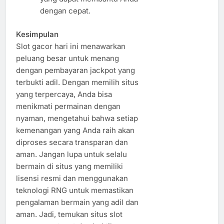
dengan cepat.
Kesimpulan
Slot gacor hari ini menawarkan
peluang besar untuk menang
dengan pembayaran jackpot yang
terbukti adil. Dengan memilih situs
yang terpercaya, Anda bisa
menikmati permainan dengan
nyaman, mengetahui bahwa setiap
kemenangan yang Anda raih akan
diproses secara transparan dan
aman. Jangan lupa untuk selalu
bermain di situs yang memiliki
lisensi resmi dan menggunakan
teknologi RNG untuk memastikan
pengalaman bermain yang adil dan
aman. Jadi, temukan situs slot