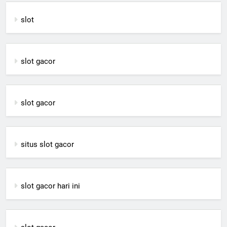
slot
slot gacor
slot gacor
situs slot gacor
slot gacor hari ini