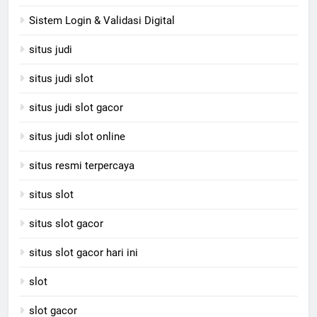
Sistem Login & Validasi Digital
situs judi
situs judi slot
situs judi slot gacor
situs judi slot online
situs resmi terpercaya
situs slot
situs slot gacor
situs slot gacor hari ini
slot
slot gacor