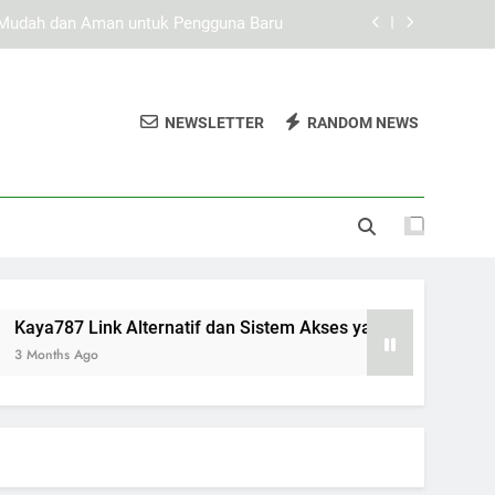
Mudah dan Aman untuk Pengguna Baru
Efisien untuk Pengalaman Digital Aman
an Pengguna dalam Mengakses Layanan
NEWSLETTER
RANDOM NEWS
raktis Lebah4D Login Melalui Browser
 Yang Penuh Inspirasi.
Mudah dan Aman untuk Pengguna Baru
Efisien untuk Pengalaman Digital Aman
an Pengguna dalam Mengakses Layanan
ink Alternatif dan Sistem Akses yang Lebih Efisien untuk Pen
o