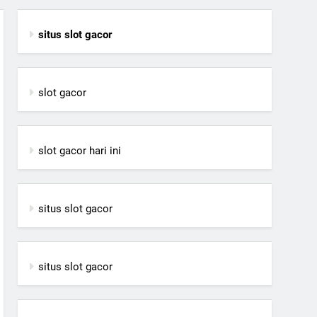
situs slot gacor
slot gacor
slot gacor hari ini
situs slot gacor
situs slot gacor