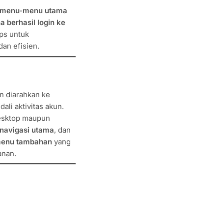
menu-menu utama
 berhasil login ke
ips untuk
an efisien.
n diarahkan ke
ali aktivitas akun.
desktop maupun
navigasi utama
, dan
enu tambahan
yang
anan.