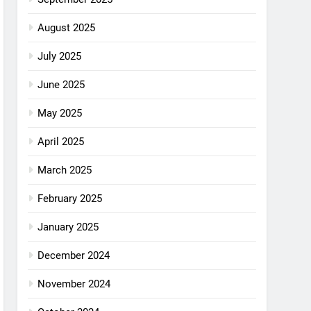
August 2025
July 2025
June 2025
May 2025
April 2025
March 2025
February 2025
January 2025
December 2024
November 2024