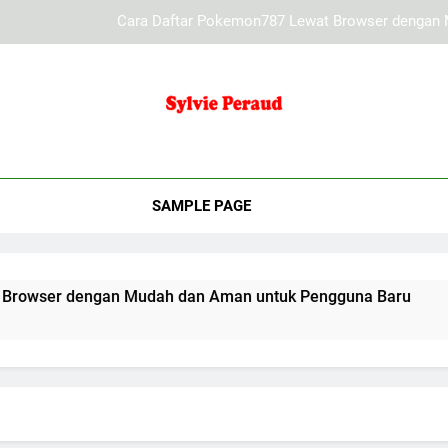
Cara Daftar Pokemon787 Lewat Browser dengan 
Kaya787 Link Alternatif dan Sistem Akses yang Lebih 
LAE138 Link Alternatif dan Kenyaman
vie Peraud
Panduan P
arya Seni Dan Fotografi Kreatif Dari Sylvie Peraud. Koleksi Unik
Cara Daftar Pokemon787 Lewat Browser dengan 
SAMPLE PAGE
Kaya787 Link Alternatif dan Sistem Akses yang Lebih 
LAE138 Link Alternatif dan Kenyaman
engan Mudah dan Aman untuk Pengguna Baru
Kaya787 L
3 Months Ag