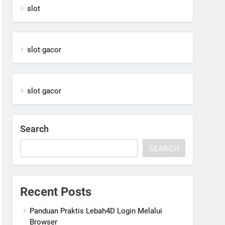
slot
slot gacor
slot gacor
Search
SEARCH
Recent Posts
Panduan Praktis Lebah4D Login Melalui
Browser