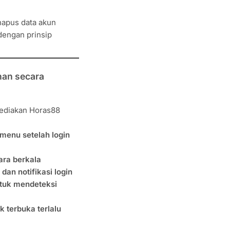
apus data akun
 dengan prinsip
an secara
sediakan Horas88
menu setelah login
ara berkala
dan notifikasi login
ntuk mendeteksi
k terbuka terlalu