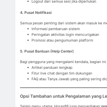
Logout dari semua sesi jika diperlukan
4.
Pusat Notifikasi
Semua pesan penting dari sistem akan masuk ke men
Informasi pembaruan sistem
Peringatan aktivitas login mencurigakan
Promosi atau pengumuman platform
5.
Pusat Bantuan (Help Center)
Bagi pengguna yang mengalami kendala, bagian ini
Artikel panduan lengkap
Fitur live chat dengan tim dukungan
FAQ atau Tanya Jawab yang paling sering dic
Opsi Tambahan untuk Pengalaman yang Le
Selain menu utama, Horas88 juga menyediakan
ops