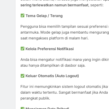
sering terlewatkan namun bermanfaat
, seperti:
Tema Gelap / Terang
Pengguna bisa memilih tampilan sesuai preferensi
antarmuka. Mode gelap juga membantu mengurang
saat mengakses platform di malam hari.
Kelola Preferensi Notifikasi
Anda bisa mengatur notifikasi mana yang ingin diki
atau hanya ditampilkan di dasbor saja.
Keluar Otomatis (Auto Logout)
Fitur ini memungkinkan sistem logout otomatis jika t
dalam waktu tertentu. Sangat bermanfaat jika Anda 
perangkat publik.
Manajemen Data Pribadi