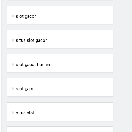
slot gacor
situs slot gacor
slot gacor hari ini
slot gacor
situs slot