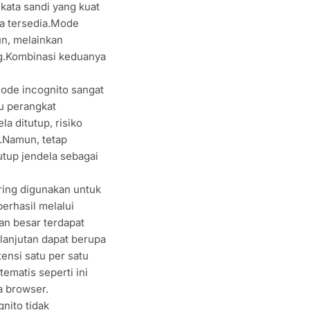
ata sandi yang kuat
ila tersedia.Mode
n, melainkan
g.Kombinasi keduanya
ode incognito sangat
u perangkat
la ditutup, risiko
n.Namun, tetap
tup jendela sebagai
ring digunakan untuk
erhasil melalui
an besar terdapat
 lanjutan dapat berupa
ensi satu per satu
matis seperti ini
a browser.
nito tidak