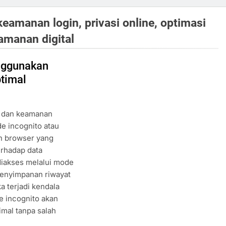
keamanan login, privasi online, optimasi
amanan digital
nggunakan
timal
i dan keamanan
e incognito atau
an browser yang
erhadap data
diakses melalui mode
penyimpanan riwayat
a terjadi kendala
 incognito akan
mal tanpa salah