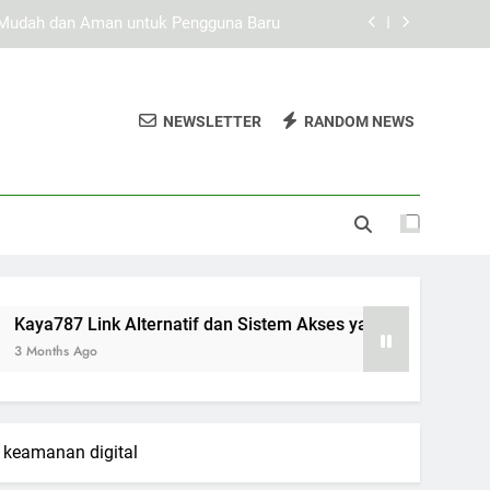
Mudah dan Aman untuk Pengguna Baru
Efisien untuk Pengalaman Digital Aman
an Pengguna dalam Mengakses Layanan
NEWSLETTER
RANDOM NEWS
raktis Lebah4D Login Melalui Browser
 Yang Penuh Inspirasi.
Mudah dan Aman untuk Pengguna Baru
Efisien untuk Pengalaman Digital Aman
an Pengguna dalam Mengakses Layanan
nk Alternatif dan Sistem Akses yang Lebih Efisien untuk Pen
, keamanan digital