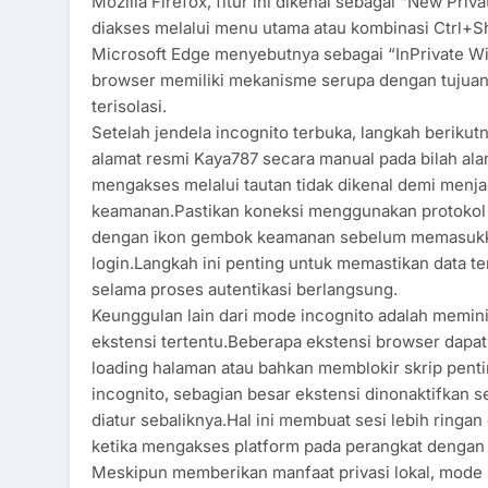
Mozilla Firefox, fitur ini dikenal sebagai “New Pri
diakses melalui menu utama atau kombinasi Ctrl+Sh
Microsoft Edge menyebutnya sebagai “InPrivate W
browser memiliki mekanisme serupa dengan tujuan
terisolasi.
Setelah jendela incognito terbuka, langkah berikut
alamat resmi Kaya787 secara manual pada bilah ala
mengakses melalui tautan tidak dikenal demi menj
keamanan.Pastikan koneksi menggunakan protokol
dengan ikon gembok keamanan sebelum memasukk
login.Langkah ini penting untuk memastikan data te
selama proses autentikasi berlangsung.
Keunggulan lain dari mode incognito adalah memi
ekstensi tertentu.Beberapa ekstensi browser dap
loading halaman atau bahkan memblokir skrip pen
incognito, sebagian besar ekstensi dinonaktifkan s
diatur sebaliknya.Hal ini membuat sesi lebih ringan 
ketika mengakses platform pada perangkat dengan s
Meskipun memberikan manfaat privasi lokal, mode 