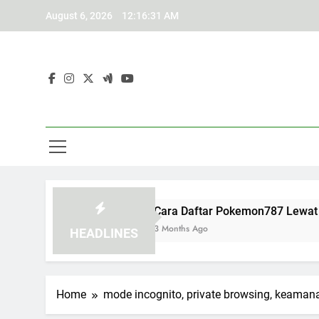
Skip
August 6, 2026
12:16:32 AM
to
content
Syl
Jelajahi K
ui Browser
Cara Daftar Pokemon787 Lewat Browser de
3 Months Ago
HEADLINES
Home
mode incognito, private browsing, keamanan