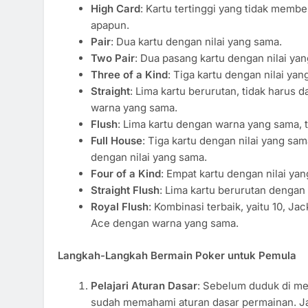
High Card
: Kartu tertinggi yang tidak memb
apapun.
Pair
: Dua kartu dengan nilai yang sama.
Two Pair
: Dua pasang kartu dengan nilai ya
Three of a Kind
: Tiga kartu dengan nilai yan
Straight
: Lima kartu berurutan, tidak harus
warna yang sama.
Flush
: Lima kartu dengan warna yang sama, t
Full House
: Tiga kartu dengan nilai yang sam
dengan nilai yang sama.
Four of a Kind
: Empat kartu dengan nilai ya
Straight Flush
: Lima kartu berurutan dengan
Royal Flush
: Kombinasi terbaik, yaitu 10, Ja
Ace dengan warna yang sama.
Langkah-Langkah Bermain Poker untuk Pemula
Pelajari Aturan Dasar
: Sebelum duduk di me
sudah memahami aturan dasar permainan. J