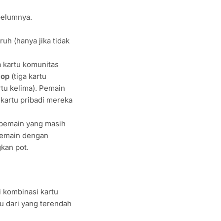
belumnya.
ruh (hanya jika tidak
a kartu komunitas
lop
(tiga kartu
tu kelima). Pemain
kartu pribadi mereka
, pemain yang masih
Pemain dengan
kan pot.
 kombinasi kartu
u dari yang terendah