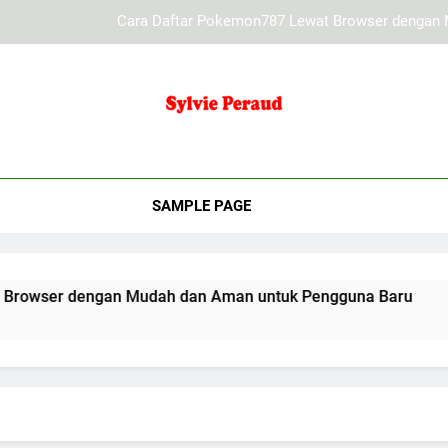
Cara Daftar Pokemon787 Lewat Browser dengan 
Kaya787 Link Alternatif dan Sistem Akses yang Lebih 
LAE138 Link Alternatif dan Kenyaman
vie Peraud
Panduan P
arya Seni Dan Fotografi Kreatif Dari Sylvie Peraud. Koleksi Unik
Cara Daftar Pokemon787 Lewat Browser dengan 
SAMPLE PAGE
Kaya787 Link Alternatif dan Sistem Akses yang Lebih 
LAE138 Link Alternatif dan Kenyaman
engan Mudah dan Aman untuk Pengguna Baru
Kaya787 L
3 Months Ag