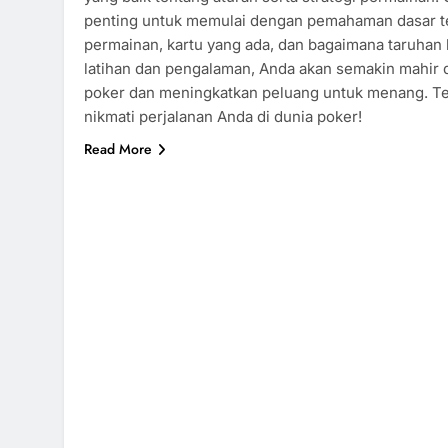
penting untuk memulai dengan pemahaman dasar t
permainan, kartu yang ada, dan bagaimana taruhan
latihan dan pengalaman, Anda akan semakin mahir
poker dan meningkatkan peluang untuk menang. Te
nikmati perjalanan Anda di dunia poker!
Read More