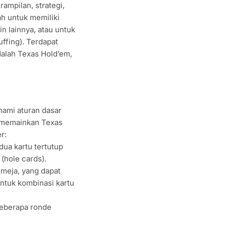
ampilan, strategi,
ah untuk memiliki
n lainnya, atau untuk
ffing). Terdapat
dalah Texas Hold’em,
ami aturan dasar
k memainkan Texas
r:
ua kartu tertutup
 (hole cards).
 meja, yang dapat
tuk kombinasi kartu
beberapa ronde