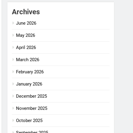
Archives
June 2026
May 2026
April 2026
March 2026
February 2026
January 2026
December 2025
November 2025
October 2025
September 2025