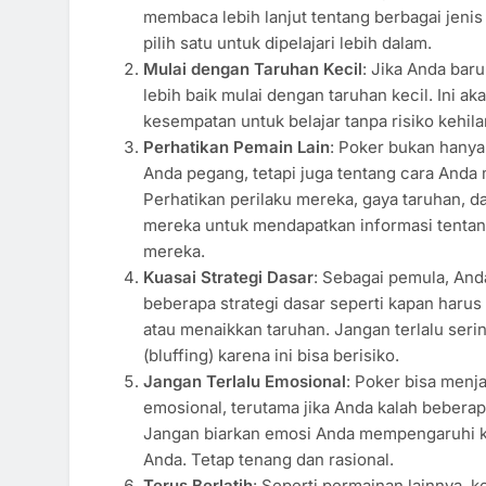
membaca lebih lanjut tentang berbagai jeni
pilih satu untuk dipelajari lebih dalam.
Mulai dengan Taruhan Kecil
: Jika Anda bar
lebih baik mulai dengan taruhan kecil. Ini 
kesempatan untuk belajar tanpa risiko kehil
Perhatikan Pemain Lain
: Poker bukan hanya
Anda pegang, tetapi juga tentang cara Anda
Perhatikan perilaku mereka, gaya taruhan, d
mereka untuk mendapatkan informasi tentan
mereka.
Kuasai Strategi Dasar
: Sebagai pemula, Anda
beberapa strategi dasar seperti kapan harus
atau menaikkan taruhan. Jangan terlalu ser
(bluffing) karena ini bisa berisiko.
Jangan Terlalu Emosional
: Poker bisa menj
emosional, terutama jika Anda kalah beberapa
Jangan biarkan emosi Anda mempengaruhi k
Anda. Tetap tenang dan rasional.
Terus Berlatih
: Seperti permainan lainnya, 