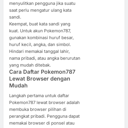
menyulitkan pengguna jika suatu
saat perlu mengatur ulang kata
sandi.
Keempat, buat kata sandi yang
kuat. Untuk akun Pokemon787,
gunakan kombinasi huruf besar,
huruf kecil, angka, dan simbol.
Hindari memakai tanggal lahir,
nama pribadi, atau angka berurutan
yang mudah ditebak.
Cara Daftar Pokemon787
Lewat Browser dengan
Mudah
Langkah pertama untuk daftar
Pokemon787 lewat browser adalah
membuka browser pilihan di
perangkat pribadi. Pengguna dapat
memakai browser di ponsel atau