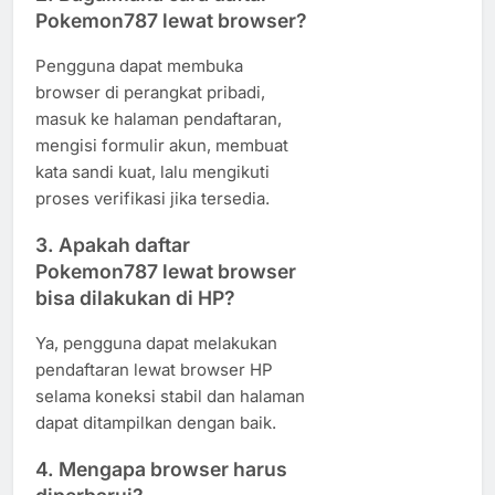
Pokemon787 lewat browser?
Pengguna dapat membuka
browser di perangkat pribadi,
masuk ke halaman pendaftaran,
mengisi formulir akun, membuat
kata sandi kuat, lalu mengikuti
proses verifikasi jika tersedia.
3. Apakah daftar
Pokemon787 lewat browser
bisa dilakukan di HP?
Ya, pengguna dapat melakukan
pendaftaran lewat browser HP
selama koneksi stabil dan halaman
dapat ditampilkan dengan baik.
4. Mengapa browser harus