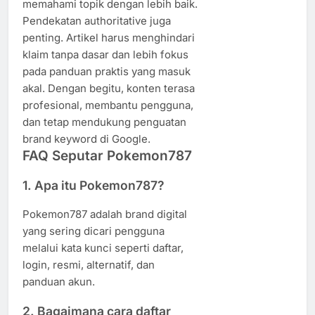
memahami topik dengan lebih baik.
Pendekatan authoritative juga
penting. Artikel harus menghindari
klaim tanpa dasar dan lebih fokus
pada panduan praktis yang masuk
akal. Dengan begitu, konten terasa
profesional, membantu pengguna,
dan tetap mendukung penguatan
brand keyword di Google.
FAQ Seputar Pokemon787
1. Apa itu Pokemon787?
Pokemon787 adalah brand digital
yang sering dicari pengguna
melalui kata kunci seperti daftar,
login, resmi, alternatif, dan
panduan akun.
2. Bagaimana cara daftar