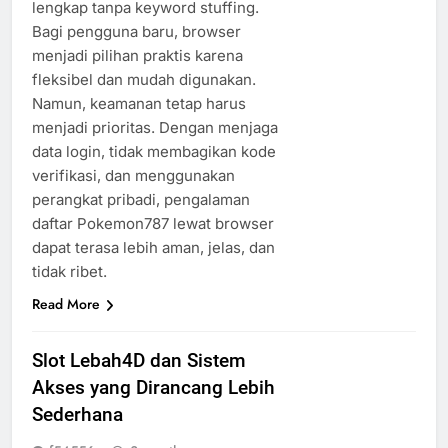
lengkap tanpa keyword stuffing.
Bagi pengguna baru, browser
menjadi pilihan praktis karena
fleksibel dan mudah digunakan.
Namun, keamanan tetap harus
menjadi prioritas. Dengan menjaga
data login, tidak membagikan kode
verifikasi, dan menggunakan
perangkat pribadi, pengalaman
daftar Pokemon787 lewat browser
dapat terasa lebih aman, jelas, dan
tidak ribet.
Read More
Slot Lebah4D dan Sistem
Akses yang Dirancang Lebih
Sederhana