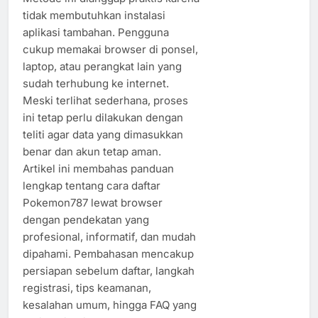
tidak membutuhkan instalasi
aplikasi tambahan. Pengguna
cukup memakai browser di ponsel,
laptop, atau perangkat lain yang
sudah terhubung ke internet.
Meski terlihat sederhana, proses
ini tetap perlu dilakukan dengan
teliti agar data yang dimasukkan
benar dan akun tetap aman.
Artikel ini membahas panduan
lengkap tentang cara daftar
Pokemon787 lewat browser
dengan pendekatan yang
profesional, informatif, dan mudah
dipahami. Pembahasan mencakup
persiapan sebelum daftar, langkah
registrasi, tips keamanan,
kesalahan umum, hingga FAQ yang