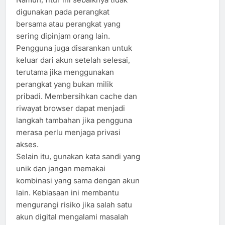
digunakan pada perangkat
bersama atau perangkat yang
sering dipinjam orang lain.
Pengguna juga disarankan untuk
keluar dari akun setelah selesai,
terutama jika menggunakan
perangkat yang bukan milik
pribadi. Membersihkan cache dan
riwayat browser dapat menjadi
langkah tambahan jika pengguna
merasa perlu menjaga privasi
akses.
Selain itu, gunakan kata sandi yang
unik dan jangan memakai
kombinasi yang sama dengan akun
lain. Kebiasaan ini membantu
mengurangi risiko jika salah satu
akun digital mengalami masalah