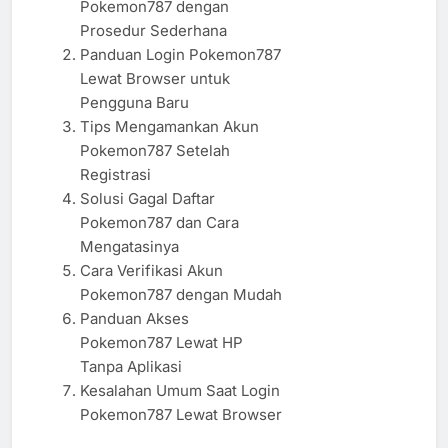
Pokemon787 dengan
Prosedur Sederhana
Panduan Login Pokemon787
Lewat Browser untuk
Pengguna Baru
Tips Mengamankan Akun
Pokemon787 Setelah
Registrasi
Solusi Gagal Daftar
Pokemon787 dan Cara
Mengatasinya
Cara Verifikasi Akun
Pokemon787 dengan Mudah
Panduan Akses
Pokemon787 Lewat HP
Tanpa Aplikasi
Kesalahan Umum Saat Login
Pokemon787 Lewat Browser