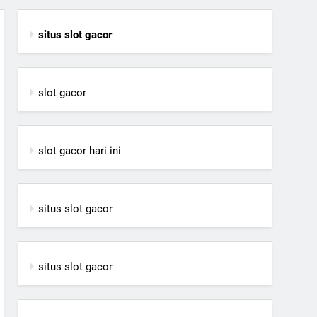
situs slot gacor
slot gacor
slot gacor hari ini
situs slot gacor
situs slot gacor