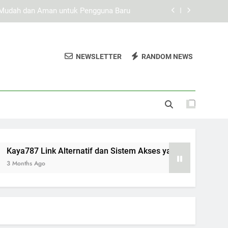
Mudah dan Aman untuk Pengguna Baru
Efisien untuk Pengalaman Digital Aman
an Pengguna dalam Mengakses Layanan
NEWSLETTER
RANDOM NEWS
raktis Lebah4D Login Melalui Browser
 Yang Penuh Inspirasi.
Mudah dan Aman untuk Pengguna Baru
Efisien untuk Pengalaman Digital Aman
an Pengguna dalam Mengakses Layanan
ink Alternatif dan Sistem Akses yang Lebih Efisien untuk Pen
o