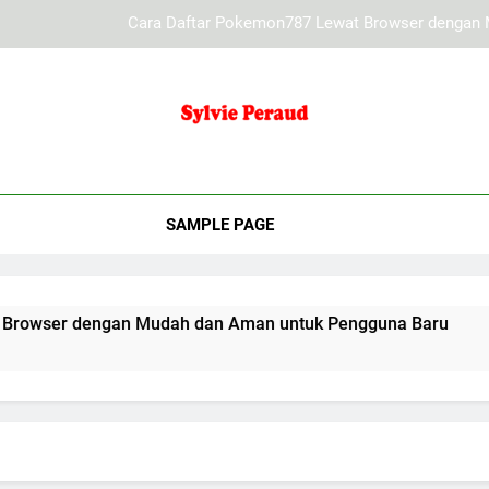
Cara Daftar Pokemon787 Lewat Browser dengan 
Kaya787 Link Alternatif dan Sistem Akses yang Lebih 
LAE138 Link Alternatif dan Kenyaman
vie Peraud
Panduan P
arya Seni Dan Fotografi Kreatif Dari Sylvie Peraud. Koleksi Unik
Cara Daftar Pokemon787 Lewat Browser dengan 
SAMPLE PAGE
Kaya787 Link Alternatif dan Sistem Akses yang Lebih 
LAE138 Link Alternatif dan Kenyaman
engan Mudah dan Aman untuk Pengguna Baru
Kaya787 L
3 Months Ag