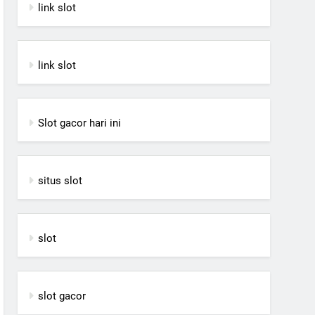
link slot
link slot
Slot gacor hari ini
situs slot
slot
slot gacor