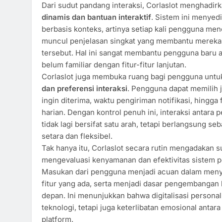
Dari sudut pandang interaksi, Corlaslot menghadir
dinamis dan bantuan interaktif
. Sistem ini menyed
berbasis konteks, artinya setiap kali pengguna men
muncul penjelasan singkat yang membantu merek
tersebut. Hal ini sangat membantu pengguna baru 
belum familiar dengan fitur-fitur lanjutan.
Corlaslot juga membuka ruang bagi pengguna unt
dan preferensi interaksi
. Pengguna dapat memilih j
ingin diterima, waktu pengiriman notifikasi, hingga
harian. Dengan kontrol penuh ini, interaksi antara
tidak lagi bersifat satu arah, tetapi berlangsung s
setara dan fleksibel.
Tak hanya itu, Corlaslot secara rutin mengadakan 
mengevaluasi kenyamanan dan efektivitas sistem pe
Masukan dari pengguna menjadi acuan dalam meny
fitur yang ada, serta menjadi dasar pengembangan 
depan. Ini menunjukkan bahwa digitalisasi persona
teknologi, tetapi juga keterlibatan emosional anta
platform.