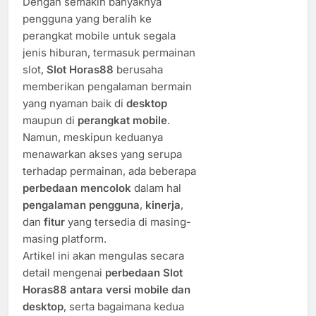
Dengan semakin banyaknya
pengguna yang beralih ke
perangkat mobile untuk segala
jenis hiburan, termasuk permainan
slot,
Slot Horas88
berusaha
memberikan pengalaman bermain
yang nyaman baik di
desktop
maupun di
perangkat mobile
.
Namun, meskipun keduanya
menawarkan akses yang serupa
terhadap permainan, ada beberapa
perbedaan mencolok
dalam hal
pengalaman pengguna
,
kinerja
,
dan
fitur
yang tersedia di masing-
masing platform.
Artikel ini akan mengulas secara
detail mengenai
perbedaan Slot
Horas88 antara versi mobile dan
desktop
, serta bagaimana kedua