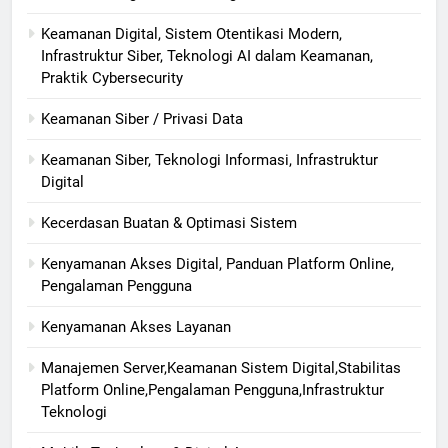
Keamanan Digital, Sistem Otentikasi Modern,
Infrastruktur Siber, Teknologi AI dalam Keamanan,
Praktik Cybersecurity
Keamanan Siber / Privasi Data
Keamanan Siber, Teknologi Informasi, Infrastruktur
Digital
Kecerdasan Buatan & Optimasi Sistem
Kenyamanan Akses Digital, Panduan Platform Online,
Pengalaman Pengguna
Kenyamanan Akses Layanan
Manajemen Server,Keamanan Sistem Digital,Stabilitas
Platform Online,Pengalaman Pengguna,Infrastruktur
Teknologi