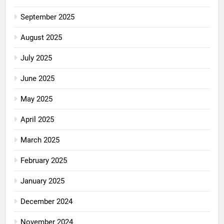
September 2025
August 2025
July 2025
June 2025
May 2025
April 2025
March 2025
February 2025
January 2025
December 2024
November 2024