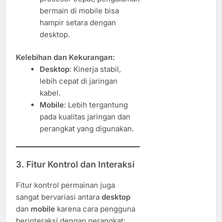
bermain di mobile bisa
hampir setara dengan
desktop.
Kelebihan dan Kekurangan:
Desktop
: Kinerja stabil,
lebih cepat di jaringan
kabel.
Mobile
: Lebih tergantung
pada kualitas jaringan dan
perangkat yang digunakan.
3.
Fitur Kontrol dan Interaksi
Fitur kontrol permainan juga
sangat bervariasi antara
desktop
dan
mobile
karena cara pengguna
berinteraksi dengan perangkat: