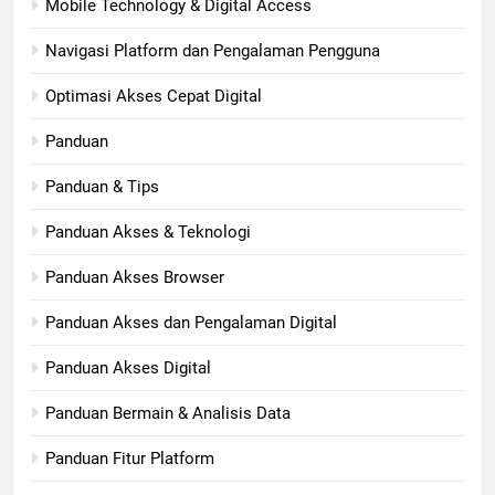
Mobile Technology & Digital Access
Navigasi Platform dan Pengalaman Pengguna
Optimasi Akses Cepat Digital
Panduan
Panduan & Tips
Panduan Akses & Teknologi
Panduan Akses Browser
Panduan Akses dan Pengalaman Digital
Panduan Akses Digital
Panduan Bermain & Analisis Data
Panduan Fitur Platform