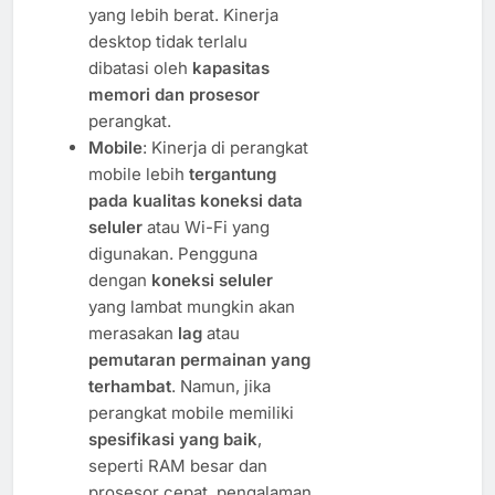
yang lebih berat. Kinerja
desktop tidak terlalu
dibatasi oleh
kapasitas
memori dan prosesor
perangkat.
Mobile
: Kinerja di perangkat
mobile lebih
tergantung
pada kualitas koneksi data
seluler
atau Wi-Fi yang
digunakan. Pengguna
dengan
koneksi seluler
yang lambat mungkin akan
merasakan
lag
atau
pemutaran permainan yang
terhambat
. Namun, jika
perangkat mobile memiliki
spesifikasi yang baik
,
seperti RAM besar dan
prosesor cepat, pengalaman