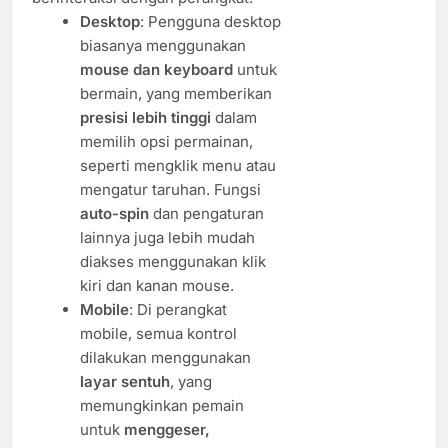
Desktop
: Pengguna desktop
biasanya menggunakan
mouse dan keyboard
untuk
bermain, yang memberikan
presisi lebih tinggi
dalam
memilih opsi permainan,
seperti mengklik menu atau
mengatur taruhan. Fungsi
auto-spin
dan pengaturan
lainnya juga lebih mudah
diakses menggunakan klik
kiri dan kanan mouse.
Mobile
: Di perangkat
mobile, semua kontrol
dilakukan menggunakan
layar sentuh
, yang
memungkinkan pemain
untuk
menggeser,