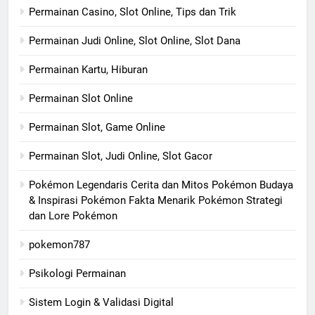
Permainan Casino, Slot Online, Tips dan Trik
Permainan Judi Online, Slot Online, Slot Dana
Permainan Kartu, Hiburan
Permainan Slot Online
Permainan Slot, Game Online
Permainan Slot, Judi Online, Slot Gacor
Pokémon Legendaris Cerita dan Mitos Pokémon Budaya
& Inspirasi Pokémon Fakta Menarik Pokémon Strategi
dan Lore Pokémon
pokemon787
Psikologi Permainan
Sistem Login & Validasi Digital