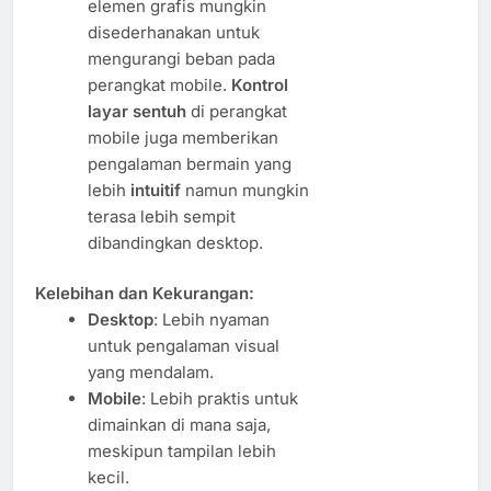
elemen grafis mungkin
disederhanakan untuk
mengurangi beban pada
perangkat mobile.
Kontrol
layar sentuh
di perangkat
mobile juga memberikan
pengalaman bermain yang
lebih
intuitif
namun mungkin
terasa lebih sempit
dibandingkan desktop.
Kelebihan dan Kekurangan:
Desktop
: Lebih nyaman
untuk pengalaman visual
yang mendalam.
Mobile
: Lebih praktis untuk
dimainkan di mana saja,
meskipun tampilan lebih
kecil.