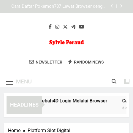
Skip
Kaya787 Link Alternatif dan Sistem Akses yang
to
Lebih Efisien untuk Pengalaman Digital Aman
content
LAE138 Link Alternatif dan Kenyamanan
Pengguna dalam Mengakses Layanan
Panduan Praktis Lebah4D Login Melalui Browser
Cara Daftar Pokemon787 Lewat Browser dengan
Mudah dan Aman untuk Pengguna Baru
Sylvie Peraud
Jelajahi Karya Seni Dan Fotografi Kreatif
Kaya787 Link Alternatif dan Sistem Akses yang
NEWSLETTER
RANDOM NEWS
Lebih Efisien untuk Pengalaman Digital Aman
Dari Sylvie Peraud. Koleksi Unik Yang
LAE138 Link Alternatif dan Kenyamanan
Penuh Inspirasi.
Pengguna dalam Mengakses Layanan
MENU
nduan Praktis Lebah4D Login Melalui Browser
Cara Daf
HEADLINES
onths Ago
3 Months A
Home
Platform Slot Digital