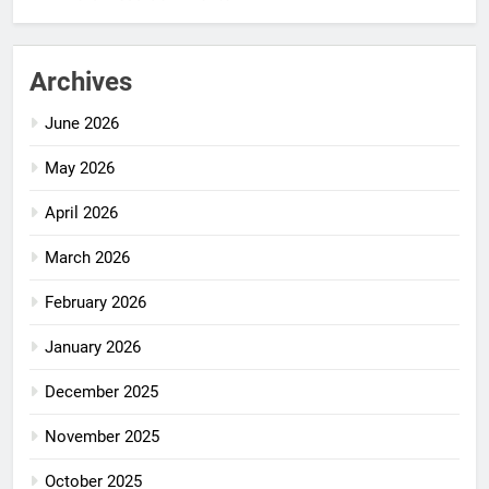
Archives
June 2026
May 2026
April 2026
March 2026
February 2026
January 2026
December 2025
November 2025
October 2025