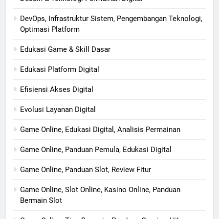
DevOps, Infrastruktur Sistem, Pengembangan Teknologi,
Optimasi Platform
Edukasi Game & Skill Dasar
Edukasi Platform Digital
Efisiensi Akses Digital
Evolusi Layanan Digital
Game Online, Edukasi Digital, Analisis Permainan
Game Online, Panduan Pemula, Edukasi Digital
Game Online, Panduan Slot, Review Fitur
Game Online, Slot Online, Kasino Online, Panduan
Bermain Slot