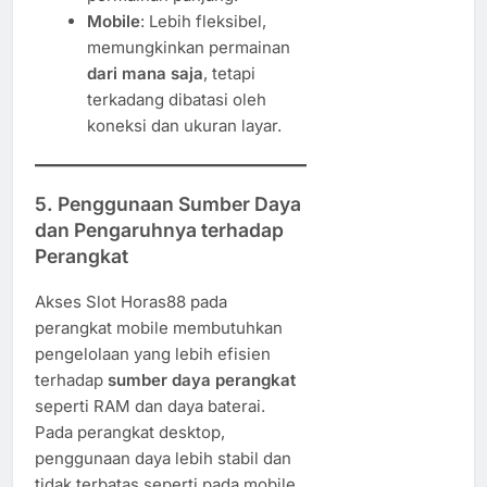
Mobile
: Lebih fleksibel,
memungkinkan permainan
dari mana saja
, tetapi
terkadang dibatasi oleh
koneksi dan ukuran layar.
5.
Penggunaan Sumber Daya
dan Pengaruhnya terhadap
Perangkat
Akses Slot Horas88 pada
perangkat mobile membutuhkan
pengelolaan yang lebih efisien
terhadap
sumber daya perangkat
seperti RAM dan daya baterai.
Pada perangkat desktop,
penggunaan daya lebih stabil dan
tidak terbatas seperti pada mobile.