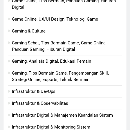
Game Online, Tips Bermain, Panduan Gaming, Hiburan
Digital
Game Online, UX/UI Design, Teknologi Game
Gaming & Culture
Gaming Sehat, Tips Bermain Game, Game Online,
Panduan Gaming, Hiburan Digital
Gaming, Analisis Digital, Edukasi Pemain
Gaming, Tips Bermain Game, Pengembangan Skill,
Strategi Online, Esports, Teknik Bermain
Infrastruktur & DevOps
Infrastruktur & Observabilitas
Infrastruktur Digital & Manajemen Keandalan Sistem
Infrastruktur Digital & Monitoring Sistem