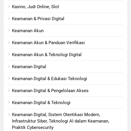
Kasino, Judi Online, Slot
Keamanan & Privasi Digital
Keamanan Akun
Keamanan Akun & Panduan Verifikasi
Keamanan Akun & Teknologi Digital
Keamanan Digital
Keamanan Digital & Edukasi Teknologi
Keamanan Digital & Pengelolaan Akses
Keamanan Digital & Teknologi
Keamanan Digital, Sistem Otentikasi Modern,
Infrastruktur Siber, Teknologi AI dalam Keamanan,
Praktik Cybersecurity