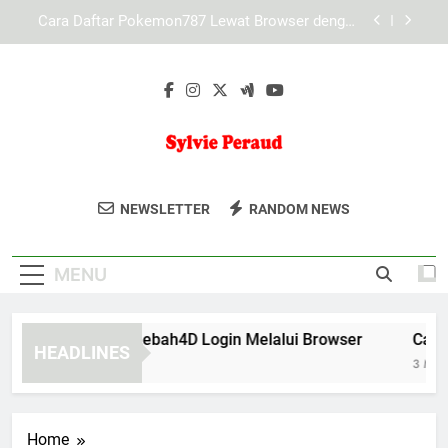
Skip
Kaya787 Link Alternatif dan Sistem Akses yang
to
Lebih Efisien untuk Pengalaman Digital Aman
content
LAE138 Link Alternatif dan Kenyamanan
Pengguna dalam Mengakses Layanan
Panduan Praktis Lebah4D Login Melalui Browser
Cara Daftar Pokemon787 Lewat Browser dengan
Mudah dan Aman untuk Pengguna Baru
Sylvie Peraud
Jelajahi Karya Seni Dan Fotografi Kreatif
Kaya787 Link Alternatif dan Sistem Akses yang
NEWSLETTER
RANDOM NEWS
Lebih Efisien untuk Pengalaman Digital Aman
Dari Sylvie Peraud. Koleksi Unik Yang
LAE138 Link Alternatif dan Kenyamanan
Penuh Inspirasi.
Pengguna dalam Mengakses Layanan
MENU
nduan Praktis Lebah4D Login Melalui Browser
Cara Da
HEADLINES
Months Ago
3 Months A
Home