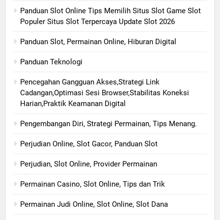
Panduan Slot Online Tips Memilih Situs Slot Game Slot
Populer Situs Slot Terpercaya Update Slot 2026
Panduan Slot, Permainan Online, Hiburan Digital
Panduan Teknologi
Pencegahan Gangguan Akses,Strategi Link
Cadangan,Optimasi Sesi Browser,Stabilitas Koneksi
Harian,Praktik Keamanan Digital
Pengembangan Diri, Strategi Permainan, Tips Menang.
Perjudian Online, Slot Gacor, Panduan Slot
Perjudian, Slot Online, Provider Permainan
Permainan Casino, Slot Online, Tips dan Trik
Permainan Judi Online, Slot Online, Slot Dana