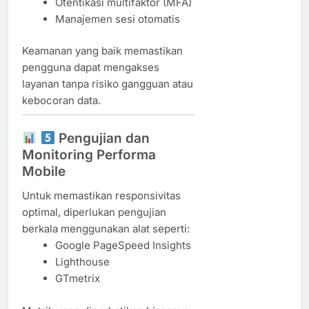
Otentikasi multifaktor (MFA)
Manajemen sesi otomatis
Keamanan yang baik memastikan
pengguna dapat mengakses
layanan tanpa risiko gangguan atau
kebocoran data.
Pengujian dan
Monitoring Performa
Mobile
Untuk memastikan responsivitas
optimal, diperlukan pengujian
berkala menggunakan alat seperti:
Google PageSpeed Insights
Lighthouse
GTmetrix