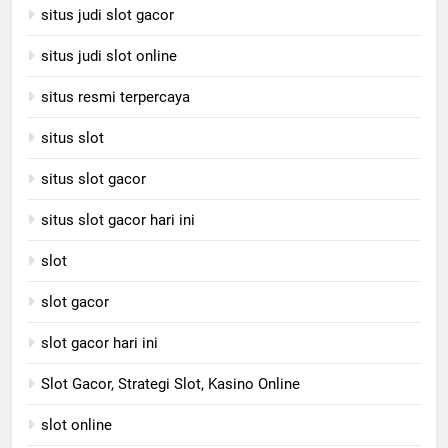
situs judi slot gacor
situs judi slot online
situs resmi terpercaya
situs slot
situs slot gacor
situs slot gacor hari ini
slot
slot gacor
slot gacor hari ini
Slot Gacor, Strategi Slot, Kasino Online
slot online