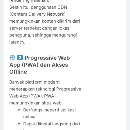
rendering halaman.
Selain itu, penggunaan CDN
(Content Delivery Network)
memungkinkan konten dikirim dari
server terdekat dengan lokasi
pengguna, sehingga mengurangi
latency.
Progressive Web
App (PWA) dan Akses
Offline
Banyak platform modern
menerapkan teknologi Progressive
Web App (PWA). PWA
memungkinkan situs web:
Berfungsi seperti aplikasi
native
Dapat diinstal langsung dari