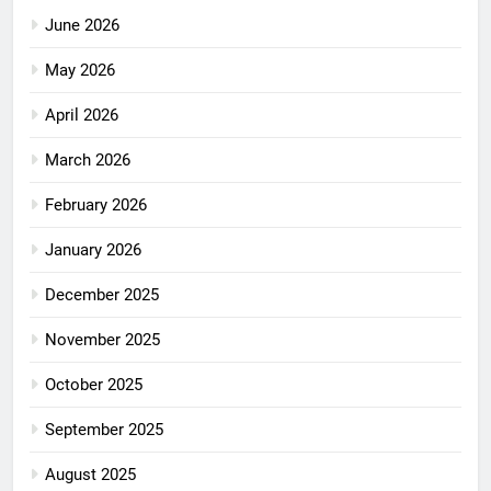
June 2026
May 2026
April 2026
March 2026
February 2026
January 2026
December 2025
November 2025
October 2025
September 2025
August 2025