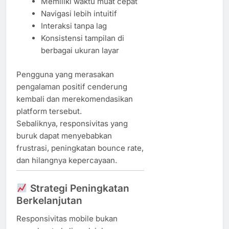
Memiliki waktu muat cepat
Navigasi lebih intuitif
Interaksi tanpa lag
Konsistensi tampilan di
berbagai ukuran layar
Pengguna yang merasakan
pengalaman positif cenderung
kembali dan merekomendasikan
platform tersebut.
Sebaliknya, responsivitas yang
buruk dapat menyebabkan
frustrasi, peningkatan bounce rate,
dan hilangnya kepercayaan.
Strategi Peningkatan
Berkelanjutan
Responsivitas mobile bukan