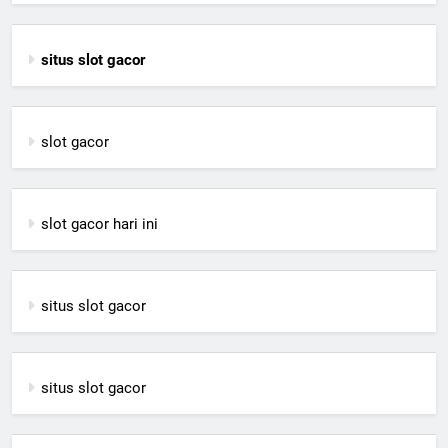
situs slot gacor
slot gacor
slot gacor hari ini
situs slot gacor
situs slot gacor