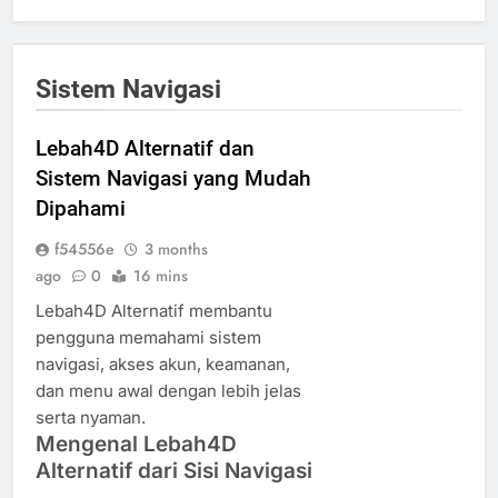
Sistem Navigasi
Lebah4D Alternatif dan
Sistem Navigasi yang Mudah
Dipahami
f54556e
3 months
ago
0
16 mins
Lebah4D Alternatif membantu
pengguna memahami sistem
navigasi, akses akun, keamanan,
dan menu awal dengan lebih jelas
serta nyaman.
Mengenal Lebah4D
Alternatif dari Sisi Navigasi