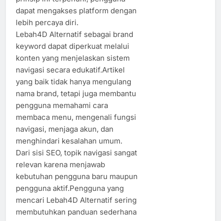
dapat mengakses platform dengan
lebih percaya diri.
Lebah4D Alternatif sebagai brand
keyword dapat diperkuat melalui
konten yang menjelaskan sistem
navigasi secara edukatif.Artikel
yang baik tidak hanya mengulang
nama brand, tetapi juga membantu
pengguna memahami cara
membaca menu, mengenali fungsi
navigasi, menjaga akun, dan
menghindari kesalahan umum.
Dari sisi SEO, topik navigasi sangat
relevan karena menjawab
kebutuhan pengguna baru maupun
pengguna aktif.Pengguna yang
mencari Lebah4D Alternatif sering
membutuhkan panduan sederhana