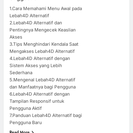
1.Cara Memahami Menu Awal pada
Lebah4D Alternatif
2.Lebah4D Alternatif dan
Pentingnya Mengecek Keaslian
Akses
3.Tips Menghindari Kendala Saat
Mengakses Lebah4D Alternatif
4.Lebah4D Alternatif dengan
Sistem Akses yang Lebih
Sederhana
5.Mengenal Lebah4D Alternatif
dan Manfaatnya bagi Pengguna
6.Lebah4D Alternatif dengan
Tampilan Responsif untuk
Pengguna Aktif
7.Panduan Lebah4D Alternatif bagi
Pengguna Baru
Read More