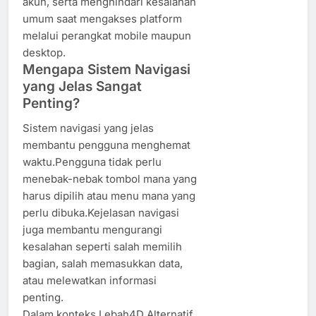
akun, serta menghindari kesalahan
umum saat mengakses platform
melalui perangkat mobile maupun
desktop.
Mengapa Sistem Navigasi
yang Jelas Sangat
Penting?
Sistem navigasi yang jelas
membantu pengguna menghemat
waktu.Pengguna tidak perlu
menebak-nebak tombol mana yang
harus dipilih atau menu mana yang
perlu dibuka.Kejelasan navigasi
juga membantu mengurangi
kesalahan seperti salah memilih
bagian, salah memasukkan data,
atau melewatkan informasi
penting.
Dalam konteks Lebah4D Alternatif,