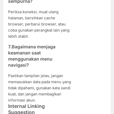
sempurna?
Periksa koneksi, muat ulang
halaman, bersihkan cache
browser, perbarui browser, atau
coba gunakan perangkat lain yang
lebih stabil.
7.Bagaimana menjaga
keamanan saat
menggunakan menu
navigasi?
Pastikan tampilan jelas, jangan
memasukkan data pada menu yang
tidak dipahami, gunakan kata sandi
kuat, dan jangan membagikan
informasi akun.
Internal Linking
Suggestion