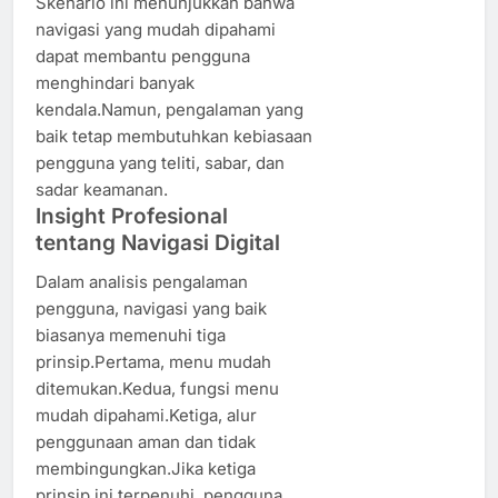
Skenario ini menunjukkan bahwa
navigasi yang mudah dipahami
dapat membantu pengguna
menghindari banyak
kendala.Namun, pengalaman yang
baik tetap membutuhkan kebiasaan
pengguna yang teliti, sabar, dan
sadar keamanan.
Insight Profesional
tentang Navigasi Digital
Dalam analisis pengalaman
pengguna, navigasi yang baik
biasanya memenuhi tiga
prinsip.Pertama, menu mudah
ditemukan.Kedua, fungsi menu
mudah dipahami.Ketiga, alur
penggunaan aman dan tidak
membingungkan.Jika ketiga
prinsip ini terpenuhi, pengguna