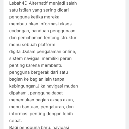
Lebah4D Alternatif menjadi salah
satu istilah yang sering dicari
pengguna ketika mereka
membutuhkan informasi akses
cadangan, panduan penggunaan,
dan pemahaman tentang struktur
menu sebuah platform
digital.Dalam pengalaman online,
sistem navigasi memiliki peran
penting karena membantu
pengguna bergerak dari satu
bagian ke bagian lain tanpa
kebingungan.Jika navigasi mudah
dipahami, pengguna dapat
menemukan bagian akses akun,
menu bantuan, pengaturan, dan
informasi penting dengan lebih
cepat.
Bagi pengguna baru, navigasi