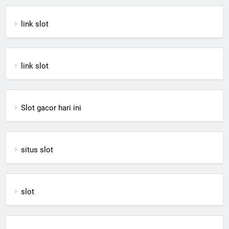
link slot
link slot
Slot gacor hari ini
situs slot
slot