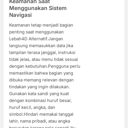
Keamanan Saat
Menggunakan Sistem
Navigasi
Keamanan tetap menjadi bagian
penting saat menggunakan
Lebah4D Alternatif.Jangan
langsung memasukkan data jika
tampilan terasa janggal, instruksi
tidak jelas, atau menu tidak sesuai
dengan kebutuhan.Pengguna perlu
memastikan bahwa bagian yang
dibuka memang relevan dengan
tindakan yang ingin dilakukan.
Gunakan kata sandi yang kuat
dengan kombinasi huruf besar,
huruf kecil, angka, dan
simbol.Hindari memakai tanggal
lahir, nama pribadi, atau angka
berurutan karena pola seperti itu