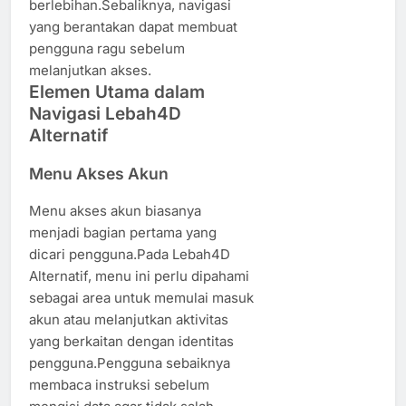
berlebihan.Sebaliknya, navigasi
yang berantakan dapat membuat
pengguna ragu sebelum
melanjutkan akses.
Elemen Utama dalam
Navigasi Lebah4D
Alternatif
Menu Akses Akun
Menu akses akun biasanya
menjadi bagian pertama yang
dicari pengguna.Pada Lebah4D
Alternatif, menu ini perlu dipahami
sebagai area untuk memulai masuk
akun atau melanjutkan aktivitas
yang berkaitan dengan identitas
pengguna.Pengguna sebaiknya
membaca instruksi sebelum