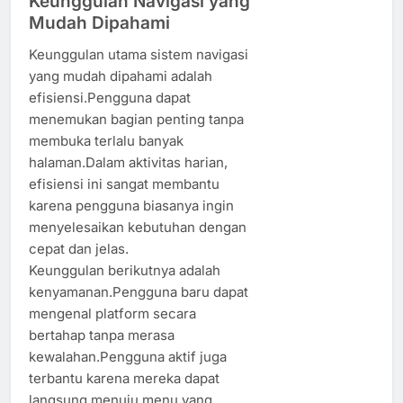
Keunggulan Navigasi yang
Mudah Dipahami
Keunggulan utama sistem navigasi
yang mudah dipahami adalah
efisiensi.Pengguna dapat
menemukan bagian penting tanpa
membuka terlalu banyak
halaman.Dalam aktivitas harian,
efisiensi ini sangat membantu
karena pengguna biasanya ingin
menyelesaikan kebutuhan dengan
cepat dan jelas.
Keunggulan berikutnya adalah
kenyamanan.Pengguna baru dapat
mengenal platform secara
bertahap tanpa merasa
kewalahan.Pengguna aktif juga
terbantu karena mereka dapat
langsung menuju menu yang