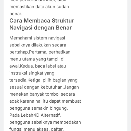
memastikan data akun sudah
benar.
Cara Membaca Struktur
Navigasi dengan Benar
Memahami sistem navigasi
sebaiknya dilakukan secara
bertahap.Pertama, perhatikan
menu utama yang tampil di
awal.Kedua, baca label atau
instruksi singkat yang
tersedia.Ketiga, pilih bagian yang
sesuai dengan kebutuhan.Jangan
menekan banyak tombol secara
acak karena hal itu dapat membuat
pengguna semakin bingung.
Pada Lebah4D Alternatif,
pengguna sebaiknya membedakan
fungsi menu akses, daftar,