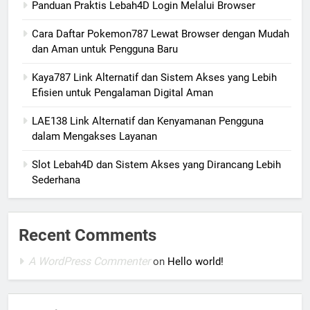
Panduan Praktis Lebah4D Login Melalui Browser
Cara Daftar Pokemon787 Lewat Browser dengan Mudah
dan Aman untuk Pengguna Baru
Kaya787 Link Alternatif dan Sistem Akses yang Lebih
Efisien untuk Pengalaman Digital Aman
LAE138 Link Alternatif dan Kenyamanan Pengguna
dalam Mengakses Layanan
Slot Lebah4D dan Sistem Akses yang Dirancang Lebih
Sederhana
Recent Comments
A WordPress Commenter
on
Hello world!